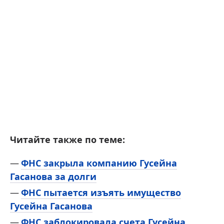
Читайте также по теме:
ФНС закрыла компанию Гусейна
Гасанова за долги
ФНС пытается изъять имущество
Гусейна Гасанова
ФНС заблокировала счета Гусейна