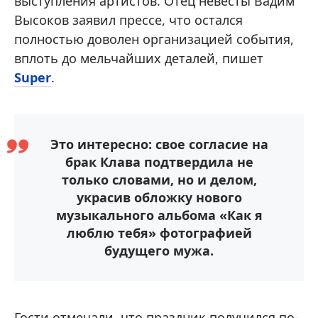
выступления артистов. Отец невесты Вадим
Высоков заявил прессе, что остался
полностью доволен организацией события,
вплоть до мельчайших деталей, пишет
Super
.
Это интересно: свое согласие на
брак Клава подтвердила не
только словами, но и делом,
украсив обложку нового
музыкального альбома «Как я
люблю тебя» фотографией
будущего мужа.
Гости отмечали, что праздник получился по-