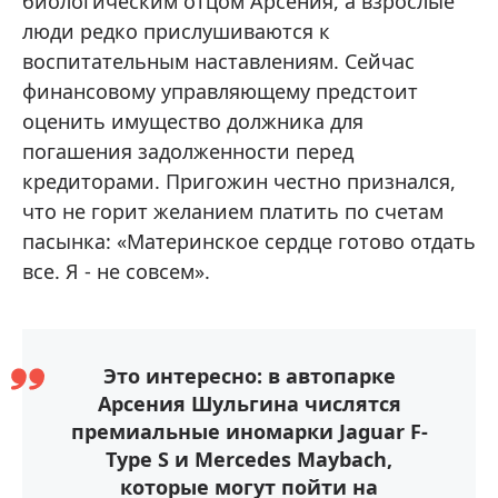
биологическим отцом Арсения, а взрослые
люди редко прислушиваются к
воспитательным наставлениям. Сейчас
финансовому управляющему предстоит
оценить имущество должника для
погашения задолженности перед
кредиторами. Пригожин честно признался,
что не горит желанием платить по счетам
пасынка: «Материнское сердце готово отдать
все. Я - не совсем».
Это интересно: в автопарке
Арсения Шульгина числятся
премиальные иномарки Jaguar F-
Type S и Mercedes Maybach,
которые могут пойти на