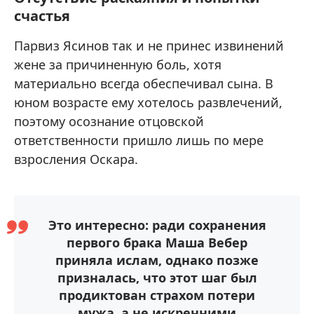
счастья
Парвиз Ясинов так и не принес извинений
жене за причиненную боль, хотя
материально всегда обеспечивал сына. В
юном возрасте ему хотелось развлечений,
поэтому осознание отцовской
ответственности пришло лишь по мере
взросления Оскара.
Это интересно: ради сохранения
первого брака Маша Вебер
приняла ислам, однако позже
призналась, что этот шаг был
продиктован страхом потери
мужа, а не искренними