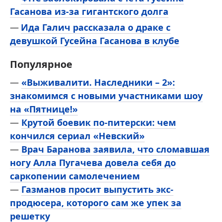
Гасанова из-за гигантского долга
Ида Галич рассказала о драке с
девушкой Гусейна Гасанова в клубе
Популярное
—
«Выживалити. Наследники – 2»:
знакомимся с новыми участниками шоу
на «Пятнице!»
—
Крутой боевик по-питерски: чем
кончился сериал «Невский»
—
Врач Баранова заявила, что сломавшая
ногу Алла Пугачева довела себя до
саркопении самолечением
—
Газманов просит выпустить экс-
продюсера, которого сам же упек за
решетку