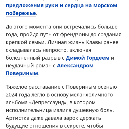
предложения руки и сердца на морском
побережье
.
До этого момента они встречались больше
года, пройдя путь от френдзоны до создания
крепкой семьи. Личная жизнь Клавы ранее
складывалась непросто, включая
болезненный разрыв с
Димой Гордеем
и
неудачный роман с
Александром
Повериным
.
Тяжелое расставание с Повериным осенью
2024 года легло в основу меланхоличного
альбома «Депрессаунд», в котором
исполнительница излила душевную боль.
Артистка даже давала зарок держать
будущие отношения в секрете, чтобы