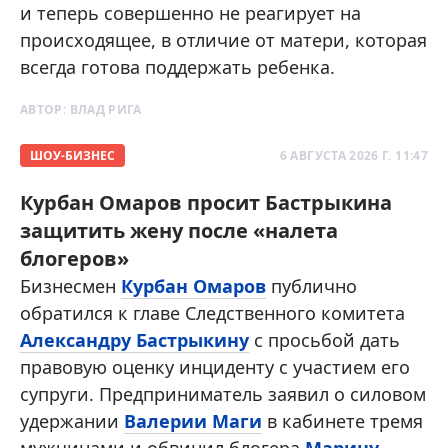
и теперь совершенно не реагирует на
происходящее, в отличие от матери, которая
всегда готова поддержать ребенка.
АВТОР:
ВЛАД РИГА
ШОУ-БИЗНЕС
6 АВГУСТА 2026 Г. 11:47
Курбан Омаров просит Бастрыкина
защитить жену после «налета
блогеров»
Бизнесмен
Курбан Омаров
публично
обратился к главе Следственного комитета
Александру Бастрыкину
с просьбой дать
правовую оценку инциденту с участием его
супруги. Предприниматель заявил о силовом
удержании
Валерии Маги
в кабинете тремя