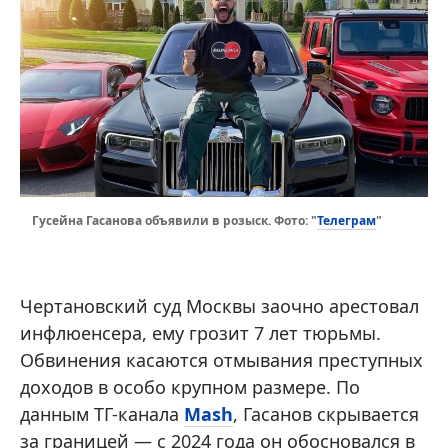
Телеграм
Гусейна Гасанова объявили в розыск. Фото: "
"
Чертановский суд Москвы заочно арестовал
инфлюенсера, ему грозит 7 лет тюрьмы.
Обвинения касаются отмывания преступных
доходов в особо крупном размере. По
данным ТГ-канала
Mash
, Гасанов скрывается
за границей — с 2024 года он обосновался в