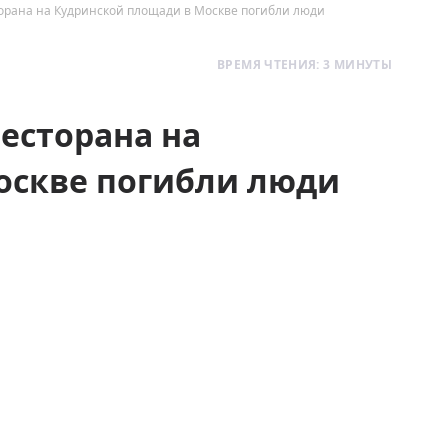
торана на Кудринской площади в Москве погибли люди
ВРЕМЯ ЧТЕНИЯ: 3 МИНУТЫ
ресторана на
оскве погибли люди