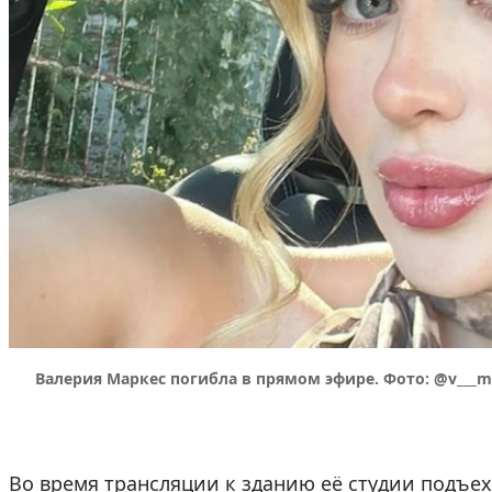
Валерия Маркес погибла в прямом эфире. Фото: @v___m
Во время трансляции к зданию её студии подъе