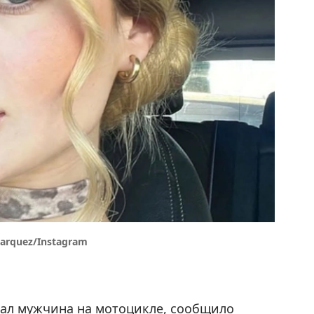
arquez/Instagram
хал мужчина на мотоцикле, сообщило