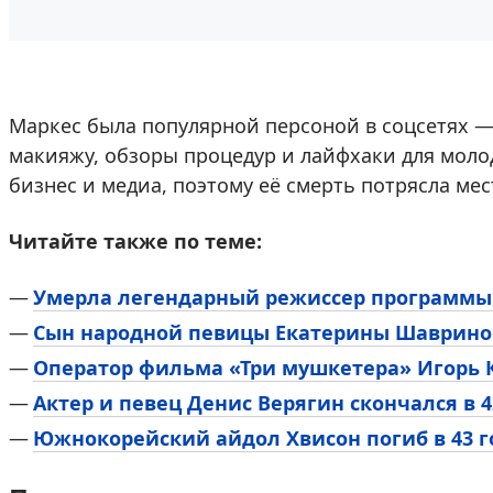
Маркес была популярной персоной в соцсетях —
макияжу, обзоры процедур и лайфхаки для моло
бизнес и медиа, поэтому её смерть потрясла ме
Читайте также по теме:
Умерла легендарный режиссер программы
Сын народной певицы Екатерины Шаврино
Оператор фильма «Три мушкетера» Игорь 
Актер и певец Денис Верягин скончался в 4
Южнокорейский айдол Хвиcон погиб в 43 г