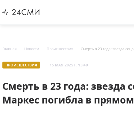
Главная
Новости
Происшествия
Смерть в 23 года: звезда со
ПРОИСШЕСТВИЯ
15 МАЯ 2025 Г. 13:49
Смерть в 23 года: звезда
Маркес погибла в прямом