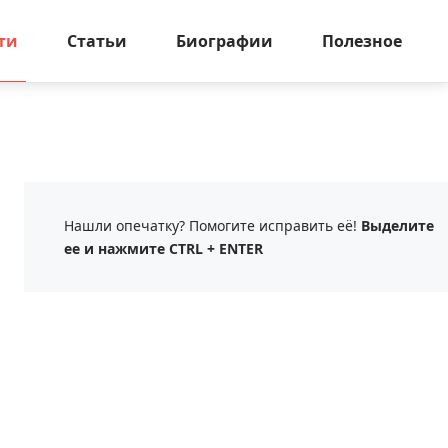
ти
Статьи
Биографии
Полезное
Нашли опечатку? Помогите исправить её!
Выделите
ее и нажмите CTRL + ENTER