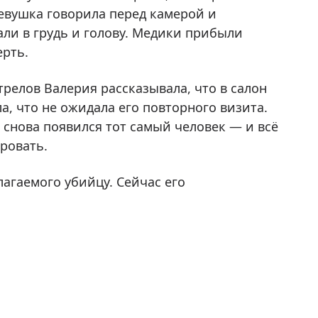
девушка говорила перед камерой и
али в грудь и голову. Медики прибыли
ерть.
трелов Валерия рассказывала, что в салон
а, что не ожидала его повторного визита.
 снова появился тот самый человек — и всё
ировать.
агаемого убийцу. Сейчас его