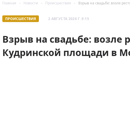
Главная
Новости
Происшествия
Взрыв на свадьбе: возле рес
ПРОИСШЕСТВИЯ
2 АВГУСТА 2026 Г. 9:15
Взрыв на свадьбе: возле 
Кудринской площади в М