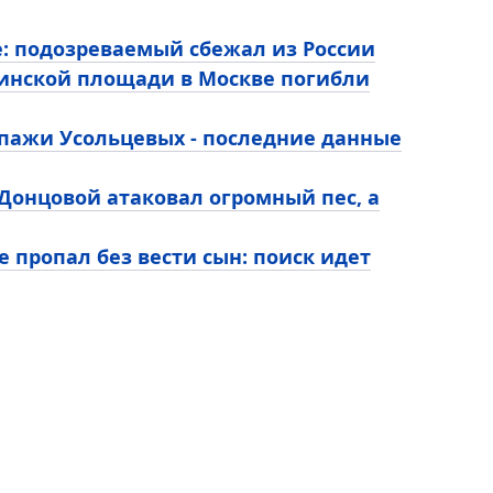
: подозреваемый сбежал из России
дринской площади в Москве погибли
опажи Усольцевых - последние данные
 Донцовой атаковал огромный пес, а
 пропал без вести сын: поиск идет