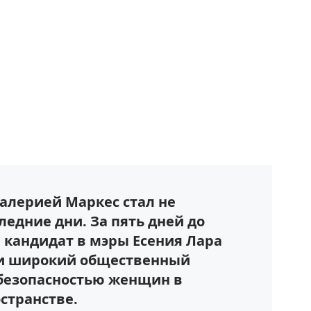
Валерией Маркес стал не
едние дни. За пять дней до
а кандидат в мэры Есения Лара
ли широкий общественный
 безопасностью женщин в
странстве.