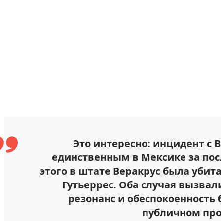
Это интересно: инцидент с 
единственным в Мексике за посл
этого в штате Веракрус была убит
Гутьеррес. Оба случая вызва
резонанс и обеспокоенность
публичном про