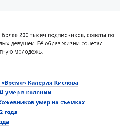
 более 200 тысяч подписчиков, советы по
дых девушек. Её образ жизни сочетал
стную молодёжь.
 «Время» Калерия Кислова
й умер в колонии
Кожевников умер на съемках
2 года
ода