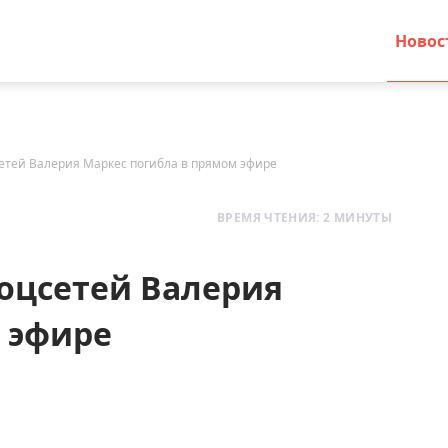
Новос
цсетей Валерия Маркес погибла в прямом эфире
ВРЕМЯ ЧТЕНИЯ: 2 МИНУТЫ
 соцсетей Валерия
 эфире