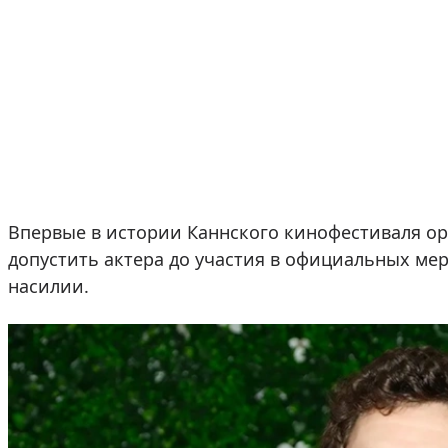
Впервые в истории Каннского кинофестиваля о
допустить актера до участия в официальных ме
насилии.