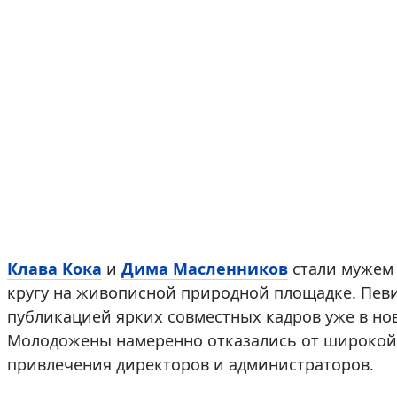
Клава Кока
и
Дима Масленников
стали мужем 
кругу на живописной природной площадке. Пев
публикацией ярких совместных кадров уже в нов
Молодожены намеренно отказались от широкой 
привлечения директоров и администраторов.