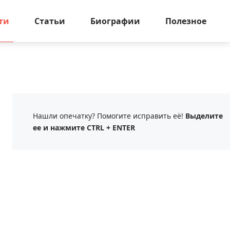
ти
Статьи
Биографии
Полезное
Нашли опечатку? Помогите исправить её!
Выделите
ее и нажмите CTRL + ENTER