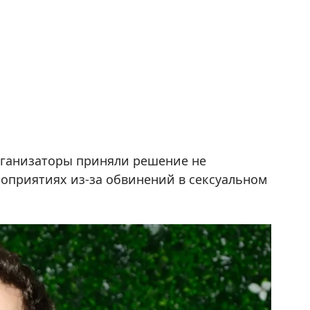
рганизаторы приняли решение не
роприятиях из-за обвинений в сексуальном