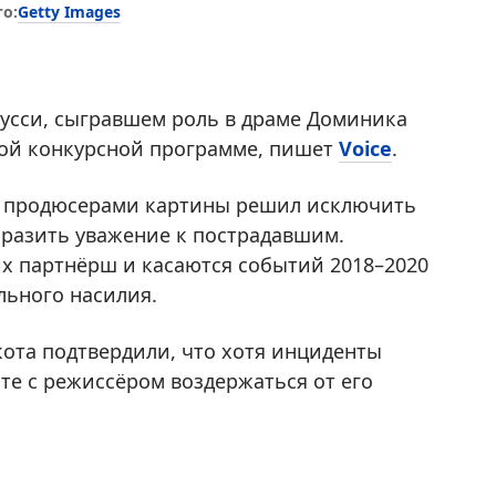
Getty Images
о:
Мусси, сыгравшем роль в драме Доминика
вной конкурсной программе, пишет
Voice
.
с продюсерами картины решил исключить
ыразить уважение к пострадавшим.
их партнёрш и касаются событий 2018–2020
льного насилия.
ота подтвердили, что хотя инциденты
те с режиссёром воздержаться от его