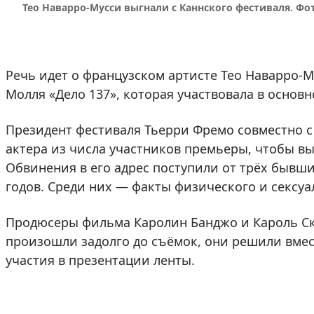
Тео Наварро-Мусси выгнали с Каннского фестиваля. Фот
Речь идет о французском артисте Тео Наварро-
Молля «Дело 137», которая участвовала в осно
Президент фестиваля Тьерри Фремо совместно 
актера из числа участников премьеры, чтобы в
Обвинения в его адрес поступили от трёх бывш
годов. Среди них — факты физического и сексуа
Продюсеры фильма Каролин Банджо и Кароль Ск
произошли задолго до съёмок, они решили вмес
участия в презентации ленты.