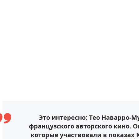
Это интересно: Тео Наварро-М
французского авторского кино. О
которые участвовали в показах 