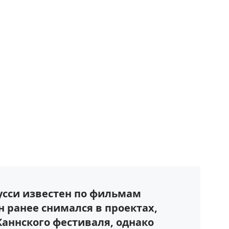
усси известен по фильмам
н ранее снимался в проектах,
Каннского фестиваля, однако