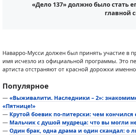
«Дело 137» должно было стать е
главной с
Наварро-Мусси должен был принять участие в пр
имя исчезло из официальной программы. Это пе
артиста отстраняют от красной дорожки именно
Популярное
—
«Выживалити. Наследники – 2»: знакомим
«Пятнице!»
—
Крутой боевик по-питерски: чем кончился
—
Мальчик с душой мудреца: что вы могли н
—
Один брак, одна драма и один скандал: о 