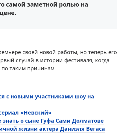
го самой заметной ролью на
цене.
емьере своей новой работы, но теперь его
рвый случай в истории фестиваля, когда
 по таким причинам.
ся с новыми участниками шоу на
 сериал «Невский»
е знать о сыне Гуфа Сами Долматове
личной жизни актера Даниэля Вегаса