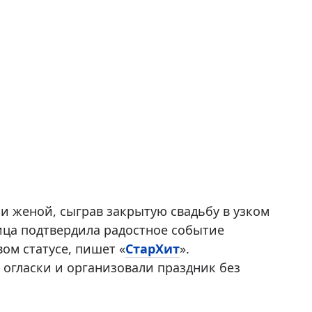
и женой, сыграв закрытую свадьбу в узком
ица подтвердила радостное событие
ом статусе, пишет «
СтарХит
».
огласки и организовали праздник без