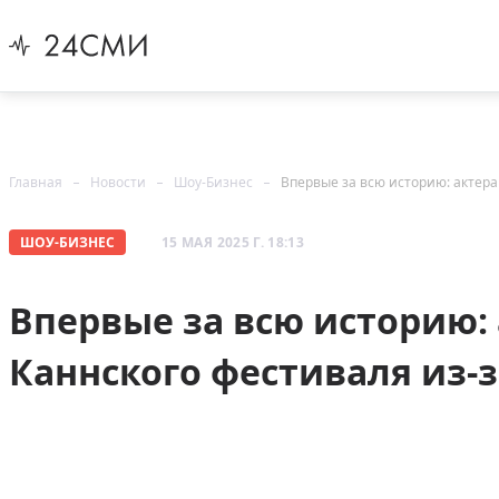
Главная
Новости
Шоу-Бизнес
Впервые за всю историю: актера
ШОУ-БИЗНЕС
15 МАЯ 2025 Г. 18:13
Впервые за всю историю: 
Каннского фестиваля из-