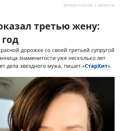
ВРЕМЯ ЧТЕНИЯ: 3 МИНУТЫ
оказал третью жену:
 год
расной дорожке со своей третьей супругой
ранница знаменитости уже несколько лет
т дела звездного мужа, пишет «
СтарХит
».