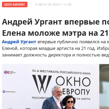
ШОУ-БИЗНЕС
6 АВГУСТА 2026 Г. 11:08
Андрей Ургант впервые п
Елена моложе мэтра на 21
Андрей Ургант
впервые публично появился на к
Еленой, которая младше артиста на 21 год. Изб
занимает должность директора и полностью веде