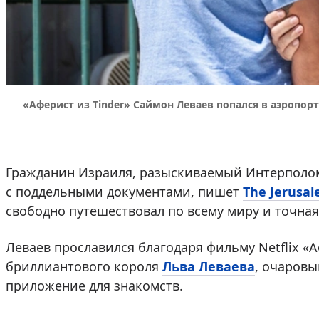
«Аферист из Tinder» Саймон Леваев попался в аэропорту. 
Гражданин Израиля, разыскиваемый Интерполом,
с поддельными документами, пишет
The Jerusal
свободно путешествовал по всему миру и точна
Леваев прославился благодаря фильму Netflix «А
бриллиантового короля
Льва Леваева
, очаровы
приложение для знакомств.