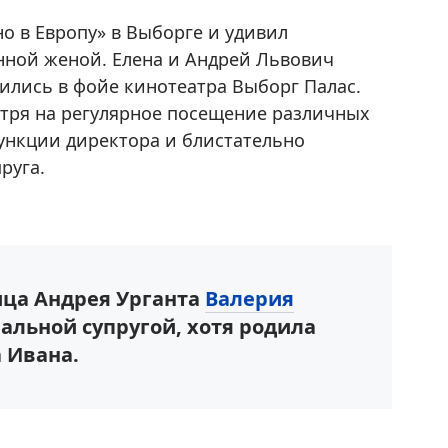
но в Европу» в Выборге и удивил
онной женой. Елена и Андрей Львович
ились в фойе кинотеатра Выборг Палас.
отря на регулярное посещение различных
ункции директора и блистательно
руга.
ица Андрея Урганта
Валерия
иальной супругой, хотя родила
 Ивана.