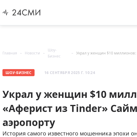
Шоу-
Главная
Новости
Бизнес
ШОУ-БИЗНЕС
16 СЕНТЯБРЯ 2025 Г. 10:24
Украл у женщин $10 мил
«Аферист из Tinder» Сайм
аэропорту
История самого известного мошенника эпохи он