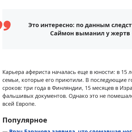
Это интересно: по данным следств
Саймон выманил у жертв 
Карьера афериста началась еще в юности: в 15 
семьи, которые его приютили. В последующие 
сроков: три года в Финляндии, 15 месяцев в Изр
фальшивых документов. Однако это не помеша
всей Европе.
Популярное
—
Врач Баранова заявила, что сломавшая ног