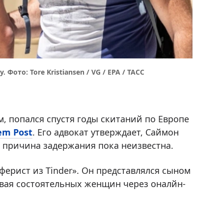
Фото: Tore Kristiansen / VG / EPA / ТАСС
 попался спустя годы скитаний по Европе
em Post
. Его адвокат утверждает, Саймон
я причина задержания пока неизвестна.
ферист из Tinder». Он представлялся сыном
вая состоятельных женщин через оналйн-