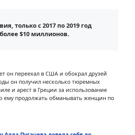
ия, только с 2017 по 2019 год
более $10 миллионов.
лет он переехал в США и обокрал друзей
годы он получил несколько тюремных
аиле и арест в Греции за использование
ло ему продолжать обманывать женщин по
у Алла Пугачева довела себя до