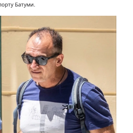
порту Батуми.