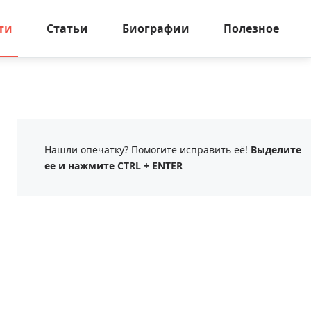
ти
Статьи
Биографии
Полезное
Нашли опечатку? Помогите исправить её!
Выделите
ее и нажмите CTRL + ENTER