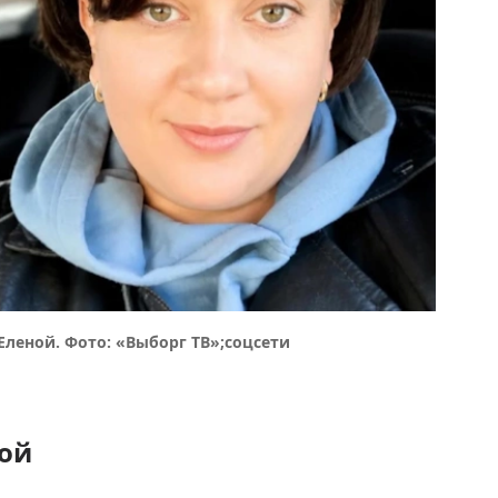
Еленой. Фото: «Выборг ТВ»;соцсети
ной