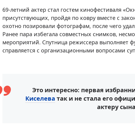
69-летний актер стал гостем кинофестиваля «Ок
присутствующих, пройдя по ковру вместе с зак
охотно позировали фотографам, после чего удал
Ранее пара избегала совместных снимков, несм
мероприятий. Спутница режиссера выполняет ф
справляется с организационными вопросами суп
Это интересно: первая избранн
Киселева
так и не стала его офиц
актеру сына