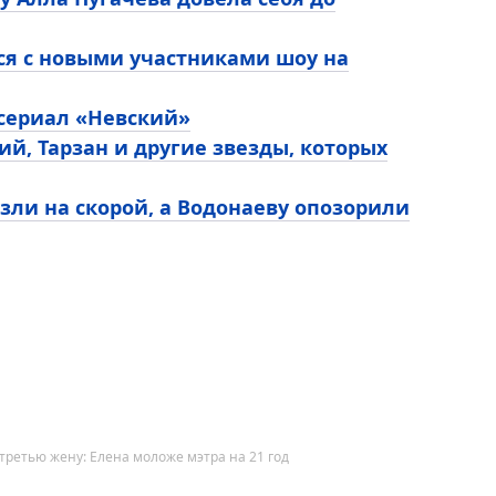
ся с новыми участниками шоу на
 сериал «Невский»
ий, Тарзан и другие звезды, которых
зли на скорой, а Водонаеву опозорили
третью жену: Елена моложе мэтра на 21 год