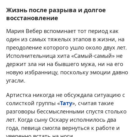
Жизнь после разрыва и долгое
восстановление
Мария Вебер вспоминает тот период как
один из самых тяжелых этапов в жизни, на
преодоление которого ушло около двух лет.
Исполнительница хита «Самый-самый» не
держит зла ни на бывшего мужа, ни на его
новую избранницу, поскольку эмоции давно
угасли.
Артистка никогда не обсуждала ситуацию с
солисткой группы «
Тату
», считая такие
разговоры бессмысленными спустя столько
лет. Когда сыну Оскару исполнилось два
года, певица смогла вернуться к работе и
уверенно встать на ноги.