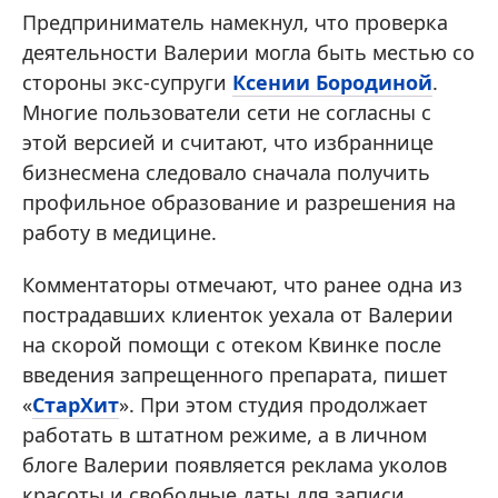
Предприниматель намекнул, что проверка
деятельности Валерии могла быть местью со
стороны экс-супруги
Ксении Бородиной
.
Многие пользователи сети не согласны с
этой версией и считают, что избраннице
бизнесмена следовало сначала получить
профильное образование и разрешения на
работу в медицине.
Комментаторы отмечают, что ранее одна из
пострадавших клиенток уехала от Валерии
на скорой помощи с отеком Квинке после
введения запрещенного препарата, пишет
«
СтарХит
». При этом студия продолжает
работать в штатном режиме, а в личном
блоге Валерии появляется реклама уколов
красоты и свободные даты для записи.