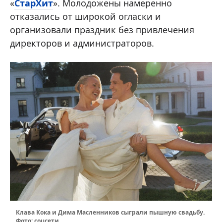
«
СтарХит
». Молодожены намеренно
отказались от широкой огласки и
организовали праздник без привлечения
директоров и администраторов.
Клава Кока и Дима Масленников сыграли пышную свадьбу.
Фото: соцсети