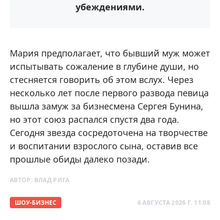
убеждениями.
Мария предполагает, что бывший муж может
испытывать сожаление в глубине души, но
стесняется говорить об этом вслух. Через
несколько лет после первого развода певица
вышла замуж за бизнесмена Сергея Бунина,
но этот союз распался спустя два года.
Сегодня звезда сосредоточена на творчестве
и воспитании взрослого сына, оставив все
прошлые обиды далеко позади.
АВТОР:
ВЛАД РИГА
ШОУ-БИЗНЕС
6 АВГУСТА 2026 Г. 11:08