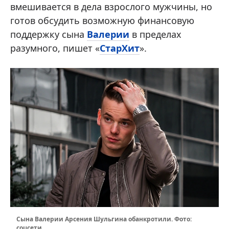
вмешивается в дела взрослого мужчины, но
готов обсудить возможную финансовую
поддержку сына
Валерии
в пределах
разумного, пишет «
СтарХит
».
Сына Валерии Арсения Шульгина обанкротили. Фото:
соцсети