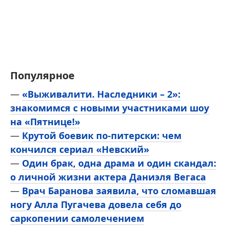
Популярное
—
«Выживалити. Наследники – 2»:
знакомимся с новыми участниками шоу
на «Пятнице!»
—
Крутой боевик по-питерски: чем
кончился сериал «Невский»
—
Один брак, одна драма и один скандал:
о личной жизни актера Даниэля Вегаса
—
Врач Баранова заявила, что сломавшая
ногу Алла Пугачева довела себя до
саркопении самолечением