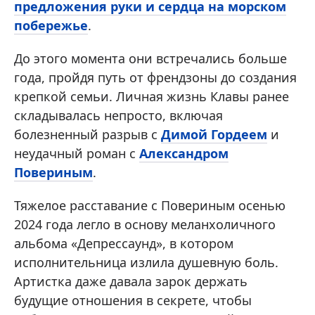
предложения руки и сердца на морском
побережье
.
До этого момента они встречались больше
года, пройдя путь от френдзоны до создания
крепкой семьи. Личная жизнь Клавы ранее
складывалась непросто, включая
болезненный разрыв с
Димой Гордеем
и
неудачный роман с
Александром
Повериным
.
Тяжелое расставание с Повериным осенью
2024 года легло в основу меланхоличного
альбома «Депрессаунд», в котором
исполнительница излила душевную боль.
Артистка даже давала зарок держать
будущие отношения в секрете, чтобы