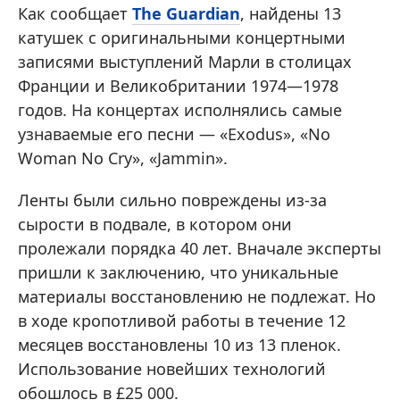
Как сообщает
The Guardian
, найдены 13
катушек с оригинальными концертными
записями выступлений Марли в столицах
Франции и Великобритании 1974—1978
годов. На концертах исполнялись самые
узнаваемые его песни — «Exodus», «No
Woman No Cry», «Jammin».
Ленты были сильно повреждены из-за
сырости в подвале, в котором они
пролежали порядка 40 лет. Вначале эксперты
пришли к заключению, что уникальные
материалы восстановлению не подлежат. Но
в ходе кропотливой работы в течение 12
месяцев восстановлены 10 из 13 пленок.
Использование новейших технологий
обошлось в £25 000.