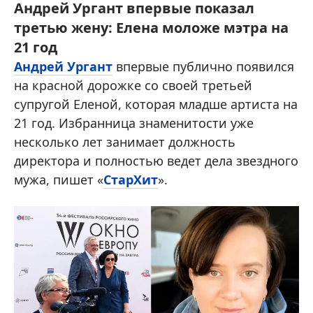
Андрей Ургант впервые показал
третью жену: Елена моложе мэтра на
21 год
Андрей Ургант
впервые публично появился
на красной дорожке со своей третьей
супругой Еленой, которая младше артиста на
21 год. Избранница знаменитости уже
несколько лет занимает должность
директора и полностью ведет дела звездного
мужа, пишет «
СтарХит
».