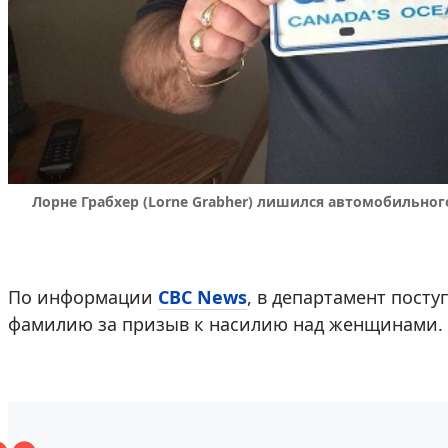
Лорне Грабхер (Lorne Grabher) лишился автомобильног
По информации
CBC News
, в департамент пост
фамилию за призыв к насилию над женщинами.