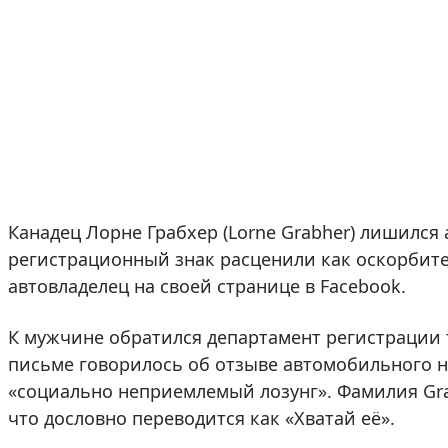
Канадец Лорне Грабхер (Lorne Grabher) лишился
регистрационный знак расценили как оскорбите
автовладелец на своей странице в Facebook.
К мужчине обратился департамент регистрации 
письме говорилось об отзыве автомобильного н
«социально неприемлемый лозунг». Фамилия Gra
что дословно переводится как «Хватай её».