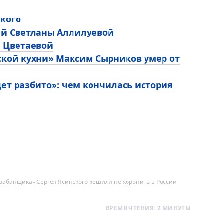
ского
ей Светланы Аллилуевой
ы Цветаевой
ской кухни» Максим Сырников умер от
ет разбито»: чем кончилась история
барабанщика» Сергея Ясинского решили не хоронить в России
ВРЕМЯ ЧТЕНИЯ: 2 МИНУТЫ