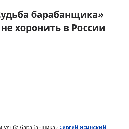
«Судьба барабанщика»
не хоронить в России
 «Судьба барабанщика»
Сергей Ясинский