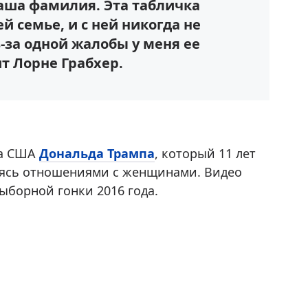
наша фамилия. Эта табличка
й семье, и с ней никогда не
-за одной жалобы у меня ее
т Лорне Грабхер.
та США
Дональда Трампа
, который 11 лет
таясь отношениями с женщинами. Видео
ыборной гонки 2016 года.