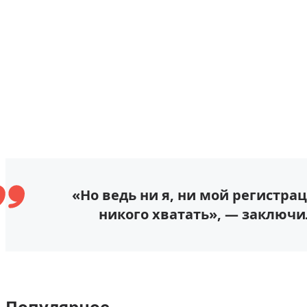
«Но ведь ни я, ни мой регистра
никого хватать», — заключи
Популярное