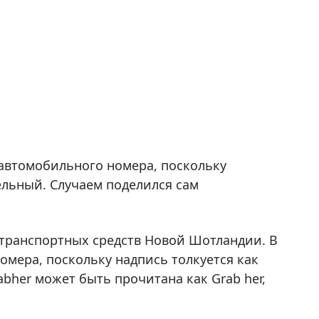
 автомобильного номера, поскольку
льный. Случаем поделился сам
транспортных средств Новой Шотландии. В
омера, поскольку надпись толкуется как
bher может быть прочитана как Grab her,