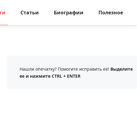
ти
Статьи
Биографии
Полезное
Нашли опечатку? Помогите исправить её!
Выделите
ее и нажмите CTRL + ENTER