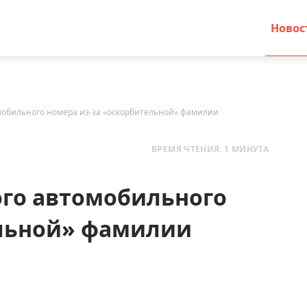
Новос
обильного номера из-за «оскорбительной» фамилии
ВРЕМЯ ЧТЕНИЯ: 1 МИНУТА
го автомобильного
ельной» фамилии