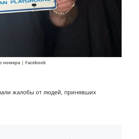
о номера | Facebook
упали жалобы от людей, принявших