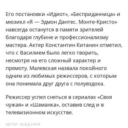
Его постановки «Идиот», «Бесприданница» и
мюзикл «Я — Эдмон Дантес. Монте-Кристо»
навсегда останутся в памяти зрителей
благодаря глубине и профессионализму
мастера. Актер Константин Китанин отметил,
что с Василием было легко творить,
несмотря на его сложный характер и
прямоту. Малевская назвала покойного
одним из любимых режиссеров, с которым
она понимала друг друга с полувздоха.
Режиссер успел сняться в сериалах «Своя
чужая» и «Шаманка», оставив след и в
телевизионном искусстве.
АВТОР:
ВЛАД РИГА