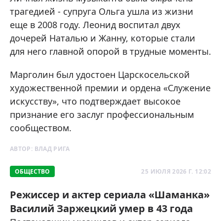
трагедией - супруга Ольга ушла из жизни
еще в 2008 году. Леонид воспитал двух
дочерей Наталью и Жанну, которые стали
для него главной опорой в трудные моменты.
Марголин был удостоен Царскосельской
художественной премии и ордена «Служение
искусству», что подтверждает высокое
признание его заслуг профессиональным
сообществом.
АВТОР:
ВЛАД РИГА
ОБЩЕСТВО
25 ИЮЛЯ 2026 Г. 12:02
Режиссер и актер сериала «Шаманка»
Василий Заржецкий умер в 43 года