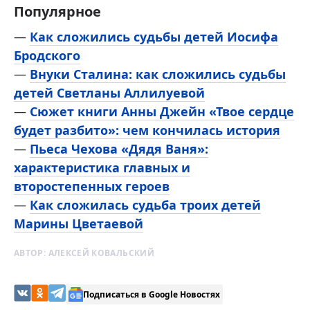
Популярное
—
Как сложились судьбы детей Иосифа
Бродского
—
Внуки Сталина: как сложились судьбы
детей Светланы Аллилуевой
—
Сюжет книги Анны Джейн «Твое сердце
будет разбито»: чем кончилась история
—
Пьеса Чехова «Дядя Ваня»:
характеристика главных и
второстепенных героев
—
Как сложилась судьба троих детей
Марины Цветаевой
АВТОР:
АЛЕКСЕЙ КОВАЛЬСКИЙ
Подписаться в Google Новостях