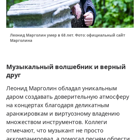
Леонид Марголин умер в 68 лет. Фото: официальный сайт
Марголина
Музыкальный волшебник и верный
друг
Леонид Марголин обладал уникальным
даром создавать доверительную атмосферу
на концертах благодаря деликатным
аранжировкам и виртуозному владению
множеством инструментов. Коллеги
отмечают, что музыкант не просто
аккомпанировал, а помогал песням обрести