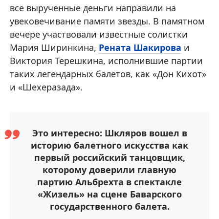
все вырученные деньги направили на
увековечивание памяти звезды. В памятном
вечере участвовали известные солистки
Мария Ширинкина,
Рената Шакирова
и
Виктория Терешкина, исполнившие партии
таких легендарных балетов, как «Дон Кихот»
и «Шехеразада».
Это интересно: Шкляров вошел в
историю балетного искусства как
первый российский танцовщик,
которому доверили главную
партию Альбрехта в спектакле
«Жизель» на сцене Баварского
государственного балета.