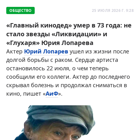
ОБЩЕСТВО
25 ИЮЛЯ 2026 Г. 9:28
«Главный кинодед» умер в 73 года: не
стало звезды «Ликвидации» и
«Глухаря» Юрия Лопарева
Актер
Юрий Лопарев
ушел из жизни после
долгой борьбы с раком. Сердце артиста
остановилось 22 июля, о чем теперь
сообщили его коллеги. Актер до последнего
скрывал болезнь и продолжал сниматься в
кино, пишет «
АиФ
».