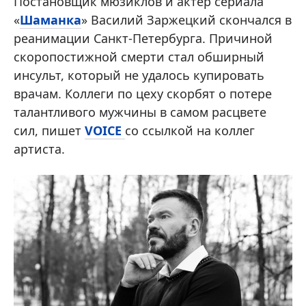
Постановщик мюзиклов и актер сериала
«
Шаманка
» Василий Заржецкий скончался в
реанимации Санкт-Петербурга. Причиной
скоропостижной смерти стал обширный
инсульт, который не удалось купировать
врачам. Коллеги по цеху скорбят о потере
талантливого мужчины в самом расцвете
сил, пишет
VOICE
со ссылкой на коллег
артиста.