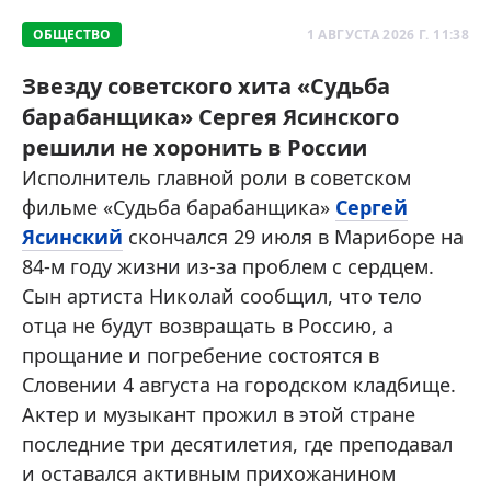
ОБЩЕСТВО
1 АВГУСТА 2026 Г. 11:38
Звезду советского хита «Судьба
барабанщика» Сергея Ясинского
решили не хоронить в России
Исполнитель главной роли в советском
фильме «Судьба барабанщика»
Сергей
Ясинский
скончался 29 июля в Мариборе на
84-м году жизни из-за проблем с сердцем.
Сын артиста Николай сообщил, что тело
отца не будут возвращать в Россию, а
прощание и погребение состоятся в
Словении 4 августа на городском кладбище.
Актер и музыкант прожил в этой стране
последние три десятилетия, где преподавал
и оставался активным прихожанином