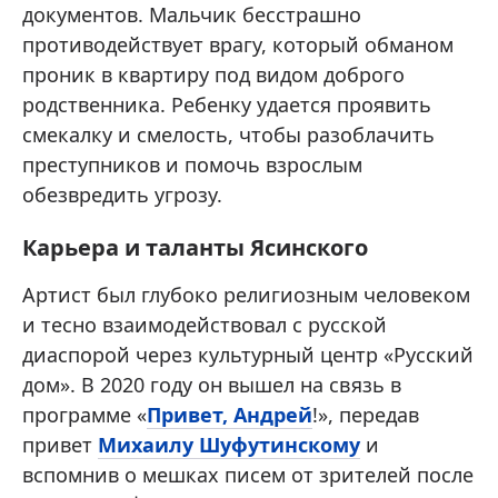
документов. Мальчик бесстрашно
противодействует врагу, который обманом
проник в квартиру под видом доброго
родственника. Ребенку удается проявить
смекалку и смелость, чтобы разоблачить
преступников и помочь взрослым
обезвредить угрозу.
Карьера и таланты Ясинского
Артист был глубоко религиозным человеком
и тесно взаимодействовал с русской
диаспорой через культурный центр «Русский
дом». В 2020 году он вышел на связь в
программе «
Привет, Андрей
!», передав
привет
Михаилу Шуфутинскому
и
вспомнив о мешках писем от зрителей после