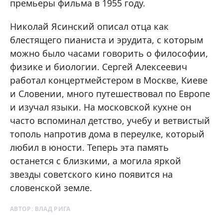
премьеры фильма в 1955 году.
Николай Ясинский описал отца как
блестящего пианиста и эрудита, с которым
можно было часами говорить о философии,
физике и биологии. Сергей Алексеевич
работал концертмейстером в Москве, Киеве
и Словении, много путешествовал по Европе
и изучал языки. На московской кухне он
часто вспоминал детство, учебу и ветвистый
тополь напротив дома в переулке, который
любил в юности. Теперь эта память
останется с близкими, а могила яркой
звезды советского кино появится на
словенской земле.
АВТОР:
ВЛАД РИГА