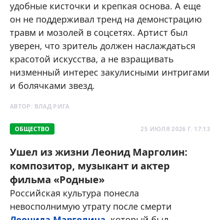
удобные кисточки и крепкая основа. А еще
он не поддерживал тренд на демонстрацию
травм и мозолей в соцсетях. Артист был
уверен, что зритель должен наслаждаться
красотой искусства, а не взращивать
низменный интерес закулисными интригами
и болячками звезд.
АВТОР:
ВЛАД РИГА
ОБЩЕСТВО
25 ИЮЛЯ 2026 Г. 17:13
Ушел из жизни Леонид Марголин:
композитор, музыкант и актер
фильма «Родные»
Российская культура понесла
невосполнимую утрату после смерти
Леонида Марголина
, который был