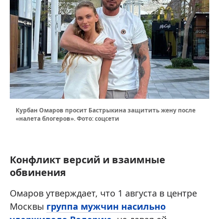
Курбан Омаров просит Бастрыкина защитить жену после
«налета блогеров». Фото: соцсети
Конфликт версий и взаимные
обвинения
Омаров утверждает, что 1 августа в центре
Москвы
группа мужчин насильно