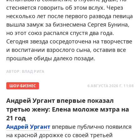
стесняется говорить об этом вслух. Через
несколько лет после первого развода певица
вышла замуж за бизнесмена Сергея Бунина,
но этот союз распался спустя два года.
Сегодня звезда сосредоточена на творчестве
и воспитании взрослого сына, оставив все
прошлые обиды далеко позади.
АВТОР:
ВЛАД РИГА
ШОУ-БИЗНЕС
6 АВГУСТА 2026 Г. 11:08
Андрей Ургант впервые показал
третью жену: Елена моложе мэтра на
21 год
Андрей Ургант
впервые публично появился
на красной дорожке со своей третьей