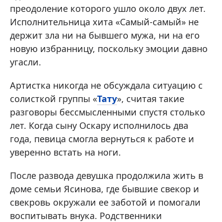
преодоление которого ушло около двух лет.
Исполнительница хита «Самый-самый» не
держит зла ни на бывшего мужа, ни на его
новую избранницу, поскольку эмоции давно
угасли.
Артистка никогда не обсуждала ситуацию с
солисткой группы «
Тату
», считая такие
разговоры бессмысленными спустя столько
лет. Когда сыну Оскару исполнилось два
года, певица смогла вернуться к работе и
уверенно встать на ноги.
После развода девушка продолжила жить в
доме семьи Ясинова, где бывшие свекор и
свекровь окружали ее заботой и помогали
воспитывать внука. Родственники