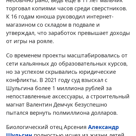
необычно рано, ведь еще в 11 лет мальчик
торговал копиями часов среди сверстников.
К 16 годам юноша руководил интернет-
магазином со складом в подвале и
утверждал, что заработок превышает доходы
от игры на рояле.
Со временем проекты масштабировались от
сети кальянных до образовательных курсов,
но за успехом скрывались юридические
конфликты. В 2021 году суд взыскал с
Шульгина более 1 миллиона рублей за
непоставленные аксессуары, а строительный
магнат Валентин Демчук безуспешно
пытался вернуть полмиллиона долларов.
Биологический отец Арсения
Александр
Шульгин
полностью исчез из жизни детей