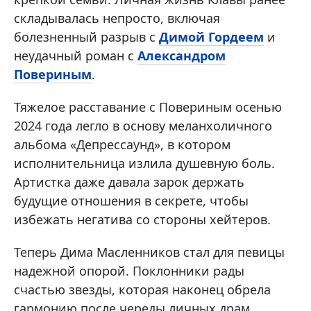
складывалась непросто, включая
болезненный разрыв с
Димой Гордеем
и
неудачный роман с
Александром
Повериным
.
Тяжелое расставание с Повериным осенью
2024 года легло в основу меланхоличного
альбома «Депрессаунд», в котором
исполнительница излила душевную боль.
Артистка даже давала зарок держать
будущие отношения в секрете, чтобы
избежать негатива со стороны хейтеров.
Теперь Дима Масленников стал для певицы
надежной опорой. Поклонники рады
счастью звезды, которая наконец обрела
гармонию после череды личных драм.