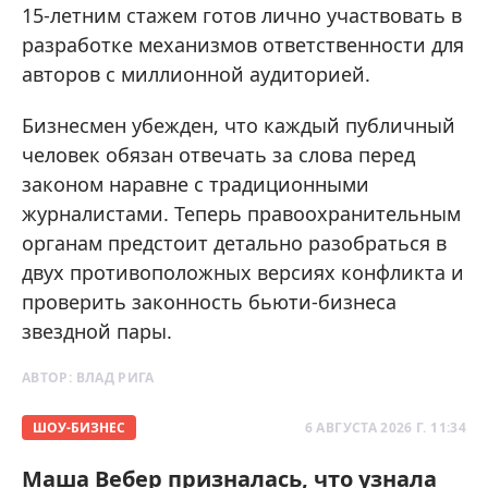
15-летним стажем готов лично участвовать в
разработке механизмов ответственности для
авторов с миллионной аудиторией.
Бизнесмен убежден, что каждый публичный
человек обязан отвечать за слова перед
законом наравне с традиционными
журналистами. Теперь правоохранительным
органам предстоит детально разобраться в
двух противоположных версиях конфликта и
проверить законность бьюти-бизнеса
звездной пары.
АВТОР:
ВЛАД РИГА
ШОУ-БИЗНЕС
6 АВГУСТА 2026 Г. 11:34
Маша Вебер призналась, что узнала