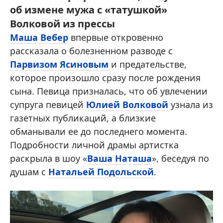
об измене мужа с «татушкой»
Волковой из прессы
Маша Вебер
впервые откровенно
рассказала о болезненном разводе с
Парвизом Ясиновым
и предательстве,
которое произошло сразу после рождения
сына. Певица призналась, что об увлечении
супруга певицей
Юлией Волковой
узнала из
газетных публикаций, а близкие
обманывали ее до последнего момента.
Подробности личной драмы артистка
раскрыла в шоу «
Ваша Наташа
», беседуя по
душам с
Натальей Подольской
.