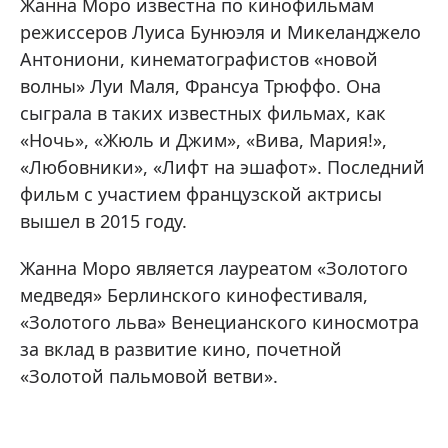
Жанна Моро известна по кинофильмам
режиссеров Луиса Бунюэля и Микеланджело
Антониони, кинематографистов «новой
волны» Луи Маля, Франсуа Трюффо. Она
сыграла в таких известных фильмах, как
«Ночь», «Жюль и Джим», «Вива, Мария!»,
«Любовники», «Лифт на эшафот». Последний
фильм с участием французской актрисы
вышел в 2015 году.
Жанна Моро является лауреатом «Золотого
медведя» Берлинского кинофестиваля,
«Золотого льва» Венецианского киносмотра
за вклад в развитие кино, почетной
«Золотой пальмовой ветви».