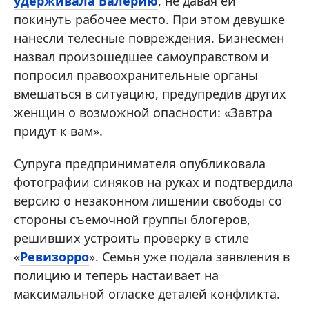
удерживала Валерию
, не давая ей
покинуть рабочее место. При этом девушке
нанесли телесные повреждения. Бизнесмен
назвал произошедшее самоуправством и
попросил правоохранительные органы
вмешаться в ситуацию, предупредив других
женщин о возможной опасности: «Завтра
придут к вам».
Супруга предпринимателя опубликовала
фотографии синяков на руках и подтвердила
версию о незаконном лишении свободы со
стороны съемочной группы блогеров,
решивших устроить проверку в стиле
«
Ревизорро
». Семья уже подала заявления в
полицию и теперь настаивает на
максимальной огласке деталей конфликта.