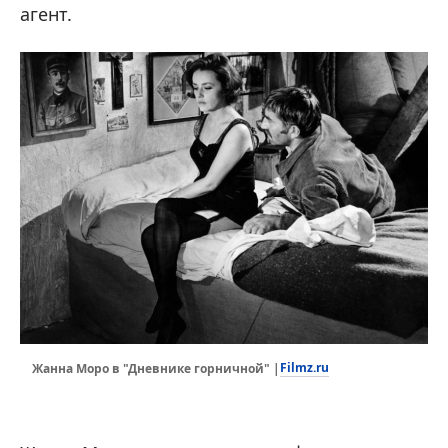
агент.
Filmz.ru
Жанна Моро в "Дневнике горничной" |