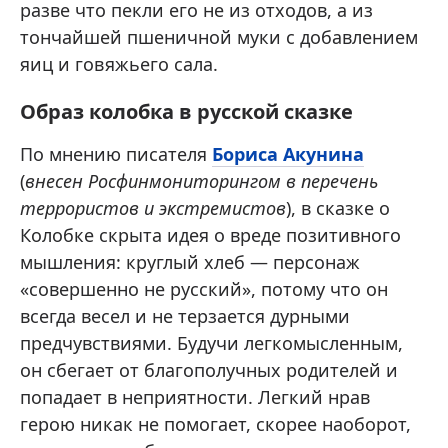
разве что пекли его не из отходов, а из
тончайшей пшеничной муки с добавлением
яиц и говяжьего сала.
Образ колобка в русской сказке
По мнению писателя
Бориса Акунина
(
внесен Росфинмониторингом в перечень
террористов и экстремистов
), в сказке о
Колобке скрыта идея о вреде позитивного
мышления: круглый хлеб — персонаж
«совершенно не русский», потому что он
всегда весел и не терзается дурными
предчувствиями. Будучи легкомысленным,
он сбегает от благополучных родителей и
попадает в неприятности. Легкий нрав
герою никак не помогает, скорее наоборот,