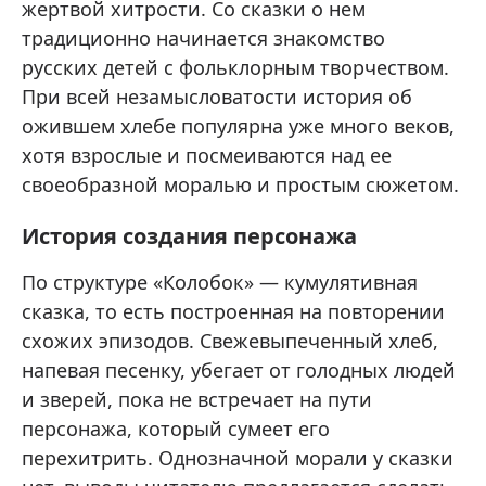
жертвой хитрости. Со сказки о нем
традиционно начинается знакомство
русских детей с фольклорным творчеством.
При всей незамысловатости история об
ожившем хлебе популярна уже много веков,
хотя взрослые и посмеиваются над ее
своеобразной моралью и простым сюжетом.
История создания персонажа
По структуре «Колобок» — кумулятивная
сказка, то есть построенная на повторении
схожих эпизодов. Свежевыпеченный хлеб,
напевая песенку, убегает от голодных людей
и зверей, пока не встречает на пути
персонажа, который сумеет его
перехитрить. Однозначной морали у сказки