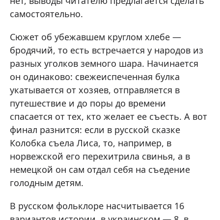
нет, выводы читателю предлагается сделать
самостоятельно.
Сюжет об убежавшем круглом хлебе —
бродячий, то есть встречается у народов из
разных уголков земного шара. Начинается
он одинаково: свежеиспеченная булка
укатывается от хозяев, отправляется в
путешествие и до поры до времени
спасается от тех, кто желает ее съесть. А вот
финал разнится: если в русской сказке
Колобка съела Лиса, то, например, в
норвежской его перехитрила свинья, а в
немецкой он сам отдал себя на съедение
голодным детям.
В русском фольклоре насчитывается 16
вариантов истории, в украинском — 8, в