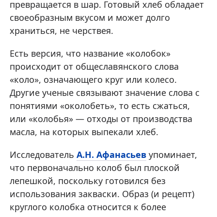
превращается в шар. Готовый хлеб обладает
своеобразным вкусом и может долго
храниться, не черствея.
Есть версия, что название «колобок»
происходит от общеславянского слова
«коло», означающего круг или колесо.
Другие ученые связывают значение слова с
понятиями «околобеть», то есть сжаться,
или «колобья» — отходы от производства
масла, на которых выпекали хлеб.
Исследователь
А.Н. Афанасьев
упоминает,
что первоначально колоб был плоской
лепешкой, поскольку готовился без
использования закваски. Образ (и рецепт)
круглого колобка относится к более