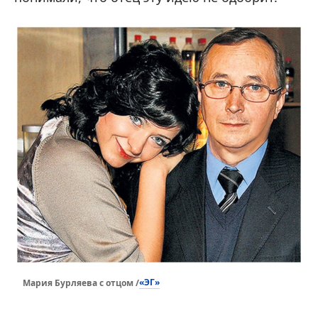
«ЭГ»
Мария Бурляева с отцом /