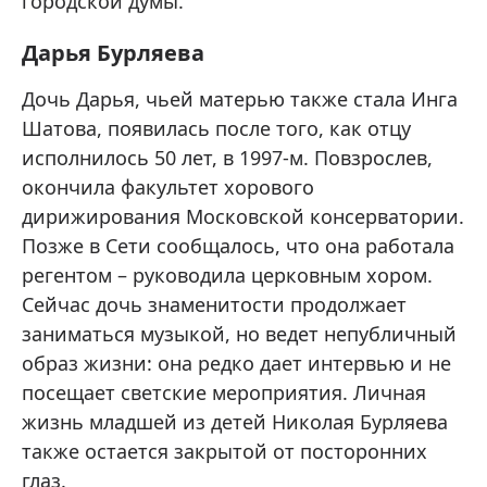
городской думы.
Дарья Бурляева
Дочь Дарья, чьей матерью также стала Инга
Шатова, появилась после того, как отцу
исполнилось 50 лет, в 1997-м. Повзрослев,
окончила факультет хорового
дирижирования Московской консерватории.
Позже в Сети сообщалось, что она работала
регентом – руководила церковным хором.
Сейчас дочь знаменитости продолжает
заниматься музыкой, но ведет непубличный
образ жизни: она редко дает интервью и не
посещает светские мероприятия. Личная
жизнь младшей из детей Николая Бурляева
также остается закрытой от посторонних
глаз.