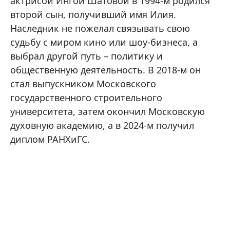
актрисой Ингой Шатовой в 1994-м родился
второй сын, получивший имя Илия.
Наследник не пожелал связывать свою
судьбу с миром кино или шоу-бизнеса, а
выбрал другой путь – политику и
общественную деятельность. В 2018-м он
стал выпускником Московского
государственного строительного
университета, затем окончил Московскую
духовную академию, а в 2024-м получил
диплом РАНХиГС.