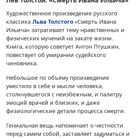
Лев Толстой. «Смерть Ивана Ильича»
Художественное произведение русского
классика
Льва Толстого
«Смерть Ивана
Ильича» затрагивает тему нравственных и
физических мучений на закате жизни.
Книга, которую советует Антон Птушкин,
повествует об умирании судейского
чиновника.
Небольшое по объему произведение
уместило в себе и мысли человека,
столкнувшегося с неизбежным, и палитру
эмоций врачей и близких, и даже
физиологические детали процесса смерти.
Гениальная вещь напоминает о честности
перед самим собой, заставляет задуматься и