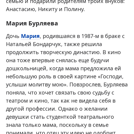
семью и подарили родителям троих внуков:
Анастасию, Никиту и Полину.
Мария Бурляева
Дочь
Мария
, родившаяся в 1987-м в браке с
Натальей Бондарчук, также решила
продолжить творческую династию. В кино
она тоже впервые снялась еще будучи
дошкольницей, когда мама предложила ей
небольшую роль в своей картине «Господи,
услыши молитву мою». Повзрослев, Бурляева
поняла, что хочет связать свою судьбу с
театром и кино, так как не видела себя в
другой профессии. Однако о желании
девушки стать студенткой театрального
знала только мама, поскольку в семье
понимали, что отец эту идею не одобрит.