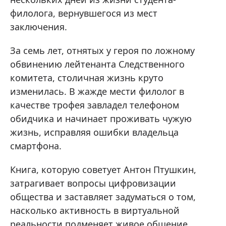
филолога, вернувшегося из мест
заключения.
За семь лет, отнятых у героя по ложному
обвинению лейтенанта Следственного
комитета, столичная жизнь круто
изменилась. В жажде мести филолог в
качестве трофея завладел телефоном
обидчика и начинает проживать чужую
жизнь, исправляя ошибки владельца
смартфона.
Книга, которую советует Антон Птушкин,
затрагивает вопросы цифровизации
общества и заставляет задуматься о том,
насколько активность в виртуальной
реальности подменяет живое общение.