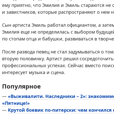
ему приятно, что Эмилия и Эмиль стараются не
и завистников, которые распространяют о нем 
Сын артиста Эмиль работал официантом, а зате
Эмилия еще не определилась с выбором будущей
по стопам отца и бабушки, развиваться в творч
После развода певец не стал задумываться о то
вторую половинку. Артист решил сосредоточить
профессиональных успехах. Сейчас вместо пои
интересует музыка и сцена.
Популярное
—
«Выживалити. Наследники – 2»: знакомим
«Пятнице!»
—
Крутой боевик по-питерски: чем кончился