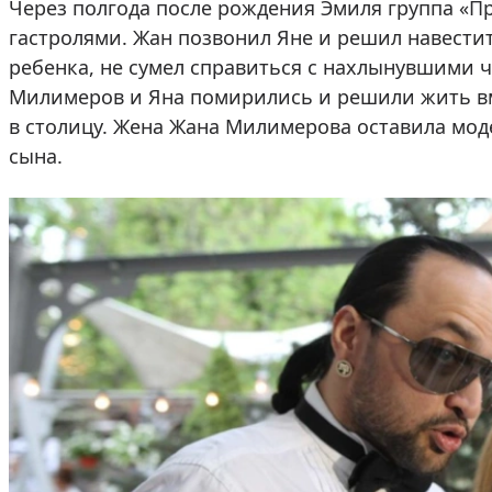
Через полгода после рождения Эмиля группа «П
гастролями. Жан позвонил Яне и решил навести
ребенка, не сумел справиться с нахлынувшими 
Милимеров и Яна помирились и решили жить вме
в столицу. Жена Жана Милимерова оставила мод
сына.