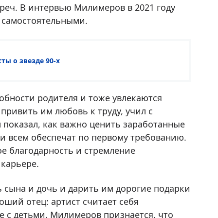
реч. В интервью Милимеров в 2021 году
и самостоятельными.
ты о звезде 90-х
собности родителя и тоже увлекаются
 привить им любовь к труду, учил с
 показал, как важно ценить заработанные
ели всем обеспечат по первому требованию.
е благодарность и стремление
 карьере.
 сына и дочь и дарить им дорогие подарки
оший отец: артист считает себя
 с детьми. Милимеров признается, что