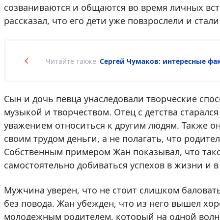
созваниваются и общаются во время личных вст
рассказал, что его дети уже повзрослели и стал
Читайте также
Сергей Чумаков: интересные фак
Сын и дочь певца унаследовали творческие спо
музыкой и творчеством. Отец с детства старался
уважением относиться к другим людям. Также он
своим трудом деньги, а не полагать, что родит
Собственным примером Жан показывал, что тако
самостоятельно добиваться успехов в жизни и в
Мужчина уверен, что не стоит слишком баловать
без повода. Жан убежден, что из него вышел хор
молодежным родителем, который на одной волне