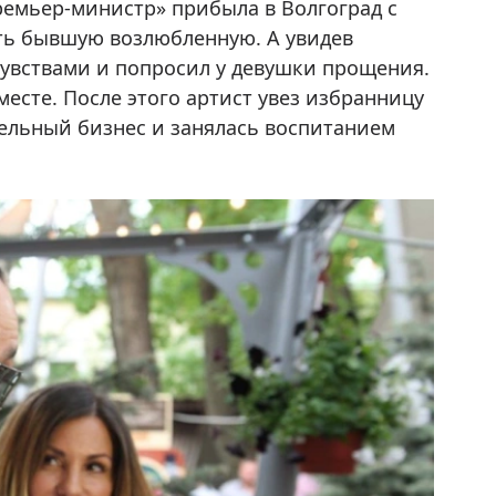
ремьер-министр» прибыла в Волгоград с
ть бывшую возлюбленную. А увидев
чувствами и попросил у девушки прощения.
сте. После этого артист увез избранницу
ельный бизнес и занялась воспитанием