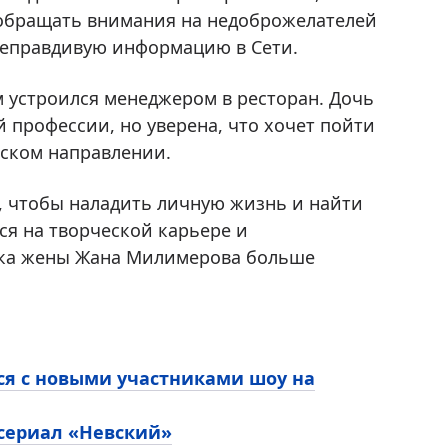
 обращать внимания на недоброжелателей
неправдивую информацию в Сети.
м устроился менеджером в ресторан. Дочь
 профессии, но уверена, что хочет пойти
еском направлении.
м, чтобы наладить личную жизнь и найти
ся на творческой карьере и
ска жены Жана Милимерова больше
ся с новыми участниками шоу на
 сериал «Невский»