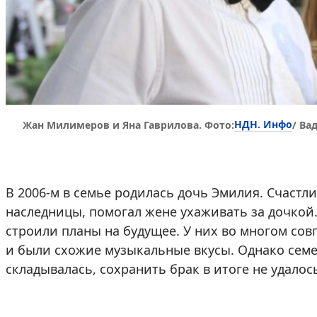
НДН. Инфо
Жан Милимеров и Яна Гаврилова. Фото:
/ Ва
В 2006-м в семье родилась дочь Эмилия. Счастл
наследницы, помогал жене ухаживать за дочкой
строили планы на будущее. У них во многом сов
и были схожие музыкальные вкусы. Однако сем
складывалась, сохранить брак в итоге не удалос