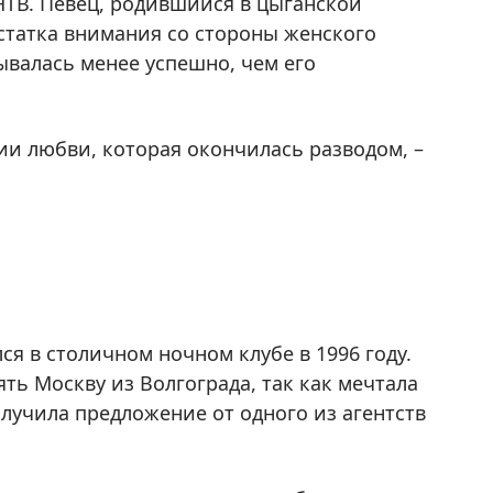
 НТВ. Певец, родившийся в цыганской
статка внимания со стороны женского
ывалась менее успешно, чем его
и любви, которая окончилась разводом, –
я в столичном ночном клубе в 1996 году.
ь Москву из Волгограда, так как мечтала
олучила предложение от одного из агентств