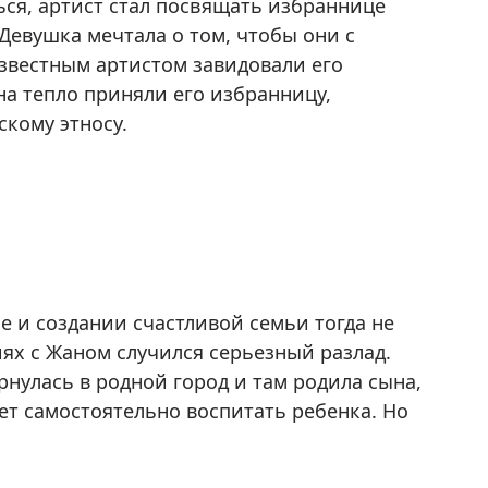
ся, артист стал посвящать избраннице
 Девушка мечтала о том, чтобы они с
звестным артистом завидовали его
а тепло приняли его избранницу,
скому этносу.
бе и создании счастливой семьи тогда не
иях с Жаном случился серьезный разлад.
нулась в родной город и там родила сына,
ет самостоятельно воспитать ребенка. Но