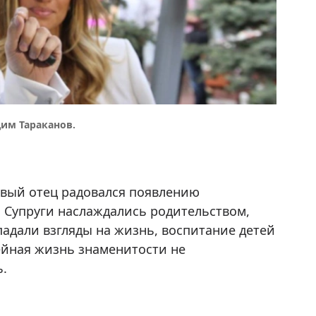
дим Тараканов.
ивый отец радовался появлению
. Супруги наслаждались родительством,
падали взгляды на жизнь, воспитание детей
ейная жизнь знаменитости не
ь.