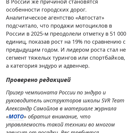
В России же причиной становятся
особенности городских дорог.
Аналитическое агентство «Автостат»
подсчитало, что продажи мотоциклов в
России в 2025-м преодолели отметку в 51 000
единиц, показав рост на 19% по сравнению с
предыдущим годом. И лидером роста стал не
сегмент тяжелых турингов или спортбайков,
а категория эндуро и адвенчер.
Проверено редакцией
Призер чемпионата России по эндуро и
руководитель инструкторов школы SVR Team
Александр Самойлов в материале журнала
«
МОТО
» обратил внимание, что
управляемость такой техники во многом
зависит от посадки. Вес требуется