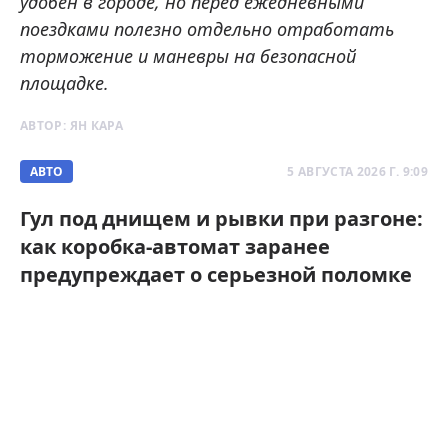
удобен в городе, но перед ежедневными
поездками полезно отдельно отработать
торможение и маневры на безопасной
площадке.
АВТОР:
ЯН КАРА
АВТО
5 АВГУСТА 2026 Г. 9:09
Гул под днищем и рывки при разгоне:
как коробка-автомат заранее
предупреждает о серьезной поломке