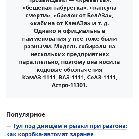
«бешеная табуретка», «капсула
смерти», «брелок от БелАЗа»,
«кабина от КамАЗа» и т. д.
Однако и официальные
наименования у нее тоже были
разными. Модель собирали на
нескольких предприятиях
параллельно, поэтому она носила
кодовые обозначения
КамАЗ-1111, ВАЗ-1111, СеАЗ-1111,
Астро-11301.
Популярное
—
Гул под днищем и рывки при разгоне:
как коробка-автомат заранее