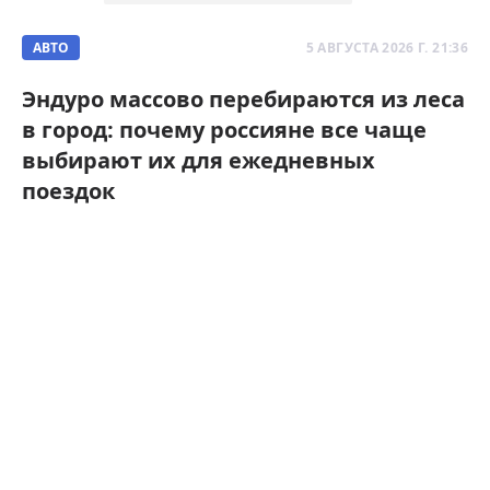
АВТО
5 АВГУСТА 2026 Г. 21:36
Эндуро массово перебираются из леса
в город: почему россияне все чаще
выбирают их для ежедневных
поездок