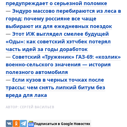
предупреждает о серьезной поломке
—
Эндуро массово перебираются из леса в
город: почему россияне все чаще
выбирают их для ежедневных поездок
—
Этот ИЖ выглядел смелее будущей
«Оды»: как советский хэтчбек потерял
часть идей за годы доработок
—
Советский «Труженик» ГАЗ-69: «козлик»
военно-сельского значения — история
полезного автомобиля
—
Если кузов в черных точках после
трассы: чем снять липкий битум без
вреда для лака
АВТОР:
СЕРГЕЙ ВАСИЛЬЕВ
Подписаться в Google Новостях