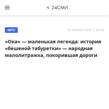
АВТО
30 ЯНВАРЯ 2025 Г. 20:39
«Ока» — маленькая легенда: история
«бешеной табуретки» — народная
малолитражка, покорившая дороги