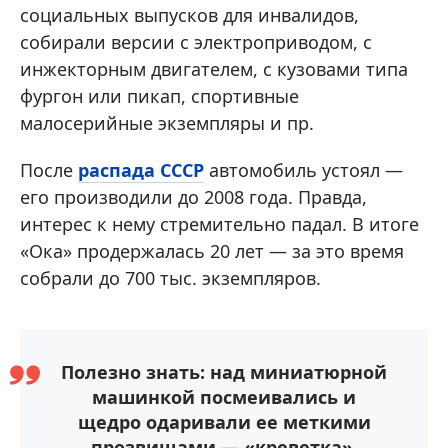
социальных выпусков для инвалидов,
собирали версии с электроприводом, с
инжекторным двигателем, с кузовами типа
фургон или пикап, спортивные
малосерийные экземпляры и пр.
После
распада СССР
автомобиль устоял —
его производили до 2008 года. Правда,
интерес к нему стремительно падал. В итоге
«Ока» продержалась 20 лет — за это время
собрали до 700 тыс. экземпляров.
Полезно знать: над миниатюрной
машинкой посмеивались и
щедро одаривали ее меткими
прозвищами — «креветка»,