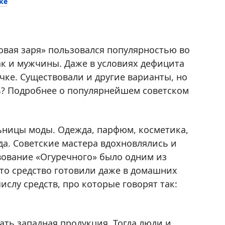
ke
вая заря» пользовался популярностью во
ак и мужчины. Даже в условиях дефицита
чке. Существовали и другие варианты, но
ь? Подробнее о популярнейшем советском
льницы моды. Одежда, парфюм, косметика,
да. Советские мастера вдохновлялись и
вование «Огуречного» было одним из
что средство готовили даже в домашних
ислу средств, про которые говорят так:
ать западная продукция. Тогда люди и