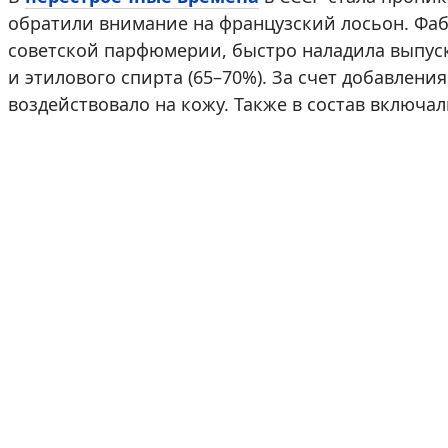
обратили внимание на французский лосьон. Фаб
советской парфюмерии, быстро наладила выпуск.
и этилового спирта (65–70%). За счет добавлен
воздействовало на кожу. Также в состав включа