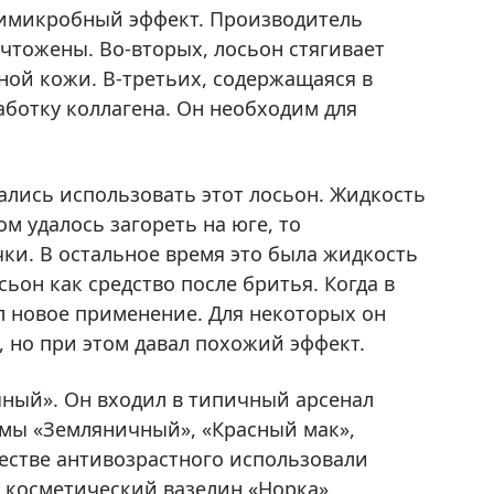
тимикробный эффект. Производитель
ичтожены. Во-вторых, лосьон стягивает
ной кожи. В-третьих, содержащаяся в
аботку коллагена. Он необходим для
ались использовать этот лосьон. Жидкость
м удалось загореть на юге, то
ки. В остальное время это была жидкость
ьон как средство после бритья. Когда в
л новое применение. Для некоторых он
, но при этом давал похожий эффект.
чный». Он входил в типичный арсенал
ремы «Земляничный», «Красный мак»,
честве антивозрастного использовали
 косметический вазелин «Норка».