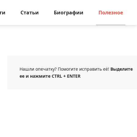
ти
Статьи
Биографии
Полезное
Нашли опечатку? Помогите исправить её!
Выделите
ее и нажмите CTRL + ENTER