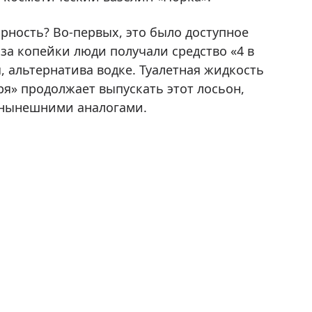
рность? Во-первых, это было доступное
 за копейки люди получали средство «4 в
я, альтернатива водке. Туалетная жидкость
ря» продолжает выпускать этот лосьон,
с нынешними аналогами.