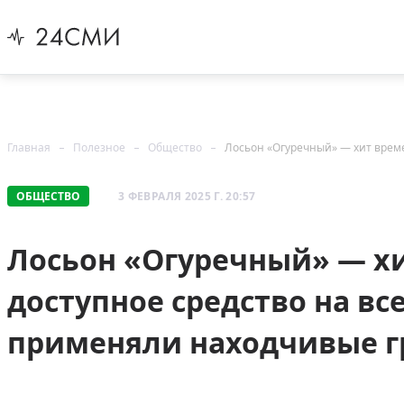
Главная
Полезное
Общество
ОБЩЕСТВО
3 ФЕВРАЛЯ 2025 Г. 20:57
Лосьон «Огуречный» — хи
доступное средство на вс
применяли находчивые 