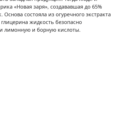
рика «Новая заря», создававшая до 65%
 Основа состояла из огуречного экстракта
ия глицерина жидкость безопасно
ли лимонную и борную кислоты.