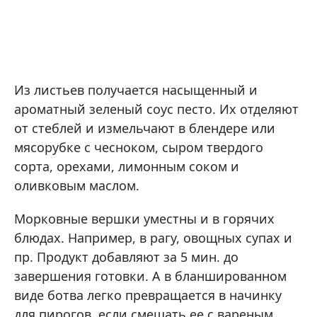
Из листьев получается насыщенный и
ароматный зеленый соус песто. Их отделяют
от стеблей и измельчают в блендере или
мясорубке с чесноком, сыром твердого
сорта, орехами, лимонным соком и
оливковым маслом.
Морковные вершки уместны и в горячих
блюдах. Например, в рагу, овощных супах и
пр. Продукт добавляют за 5 мин. до
завершения готовки. А в бланшированном
виде ботва легко превращается в начинку
для пирогов, если смешать ее с вареным