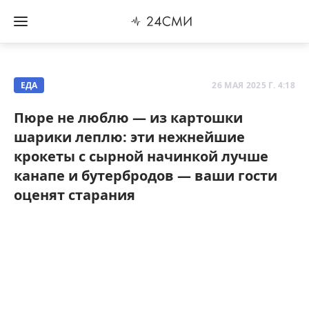
ЕДА
26 МАЯ 2025 Г. 4:18
Пюре не люблю — из картошки
шарики леплю: эти нежнейшие
крокеты с сырной начинкой лучше
канапе и бутербродов — ваши гости
оценят старания