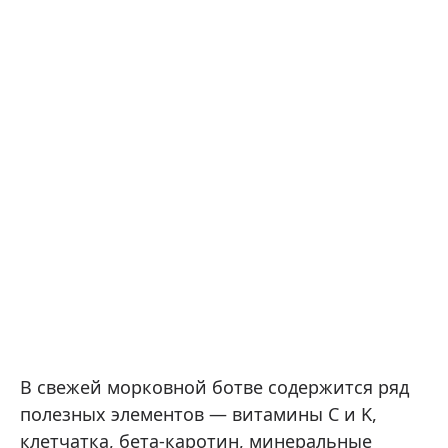
В свежей морковной ботве содержится ряд
полезных элементов — витамины C и K,
клетчатка, бета-каротин, минеральные