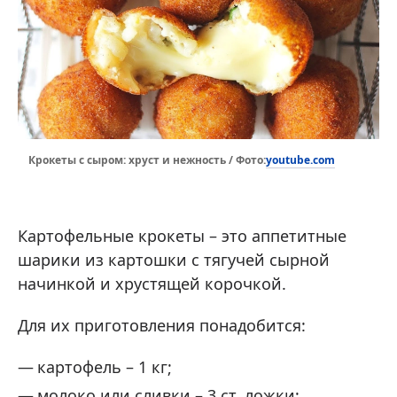
youtube.com
Крокеты с сыром: хруст и нежность / Фото:
Картофельные крокеты – это аппетитные
шарики из картошки с тягучей сырной
начинкой и хрустящей корочкой.
Для их приготовления понадобится:
картофель – 1 кг;
молоко или сливки – 3 ст. ложки;