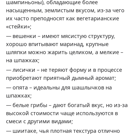
шампиньоны), обладающие более
насыщенным, землистым вкусом, из-за чего
их часто преподносят как вегетарианские
«стейки»;
вешенки – имеют мясистую структуру,
хорошо впитывают маринад, крупные
шляпки можно жарить целиком, а мелкие –
на шпажках;
лисички – не теряют форму и в процессе
приобретают приятный дымный аромат;
опята – идеальны для шашлычков на
шпажках;
белые грибы – дают богатый вкус, но из‐за
высокой стоимости чаще используются в
смеси с другими видами;
шиитаке, чья плотная текстура отлично