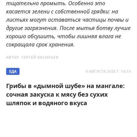
тщательно промыть. Особенно это
касается зелени с собственной грядки: на
листьях могут оставаться частицы почвы и
другие загрязнения. После мытья ботву лучше
хорошо обсушить, чтобы лишняя влага не
сокращала срок хранения.
АВТОР:
СЕРГЕЙ ВАСИЛЬЕВ
ЕДА
9 АВГУСТА 2026 Г. 16:19
Грибы в «дымной шубе» на мангале:
сочная закуска к мясу без сухих
шляпок и водяного вкуса