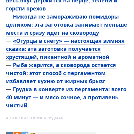
весь вкус держится на перце, зелени и
горсти орехов
—
Никогда не замораживаю помидоры
целиком: эта заготовка занимает меньше
места и сразу идет на сковороду
—
«Огурцы в снегу» — настоящая зимняя
сказка: эта заготовка получается
хрустящей, пикантной и ароматной
—
Рыба жарится, а сковорода остается
чистой: этот способ с пергаментом
избавляет кухню от жирных брызг
—
Грудка в конверте из пергамента: всего
40 минут — и мясо сочное, а противень
чистый
АВТОР:
ВИКТОРИЯ ФРИДМАН