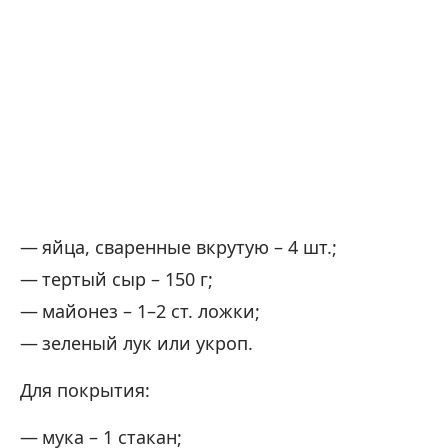
яйца, сваренные вкрутую – 4 шт.;
тертый сыр – 150 г;
майонез – 1–2 ст. ложки;
зеленый лук или укроп.
Для покрытия:
мука – 1 стакан;