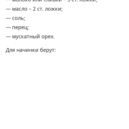
масло – 2 ст. ложки;
соль;
перец;
мускатный орех.
Для начинки берут: