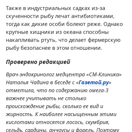
Также в индустриальных садках из-за
скученности рыбу лечат антибиотиками,
тогда как дикие особи болеют реже. Однако
крупные хищники из океана способны
накапливать ртуть, что делает фермерскую
рыбу безопаснее в этом отношении.
Проверено редакцией
Врач-эндокринолог медцентра «СМ-Клиника»
Наталья Чадина в беседе с «
Газетой.ру
»
отметила, что по содержанию омега-3
важнее учитывать не столько
происхождение рыбы, сколько ее вид и
жирность. К наиболее насыщенным этими
кислотами относятся лосось, скумбрия,
сельдь, сардины, анчоусы и форель. Поэтому