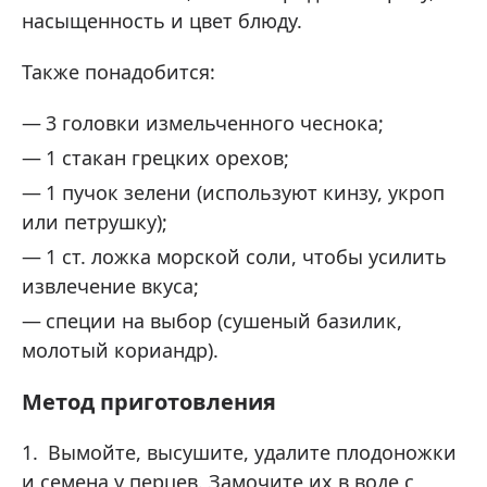
насыщенность и цвет блюду.
Также понадобится:
3 головки измельченного чеснока;
1 стакан грецких орехов;
1 пучок зелени (используют кинзу, укроп
или петрушку);
1 ст. ложка морской соли, чтобы усилить
извлечение вкуса;
специи на выбор (сушеный базилик,
молотый кориандр).
Метод приготовления
Вымойте, высушите, удалите плодоножки
и семена у перцев. Замочите их в воде с