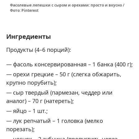
Фасолевые лепешки с сыром и орехами: просто и вкусно /
Фото: Pinterest
Ингредиенты
Продукты (4–6 порций):
фасоль консервированная – 1 банка (400 г);
орехи грецкие – 50 г (слегка обжарить,
крупно порубить);
сыр твердый (пармезан, чеддер или
аналог) – 70 г (натереть);
яйцо – 1 шт.;
лук репчатый – 1 головка (мелко
порезать);
чеснок – 2 зубчика (пропустить через