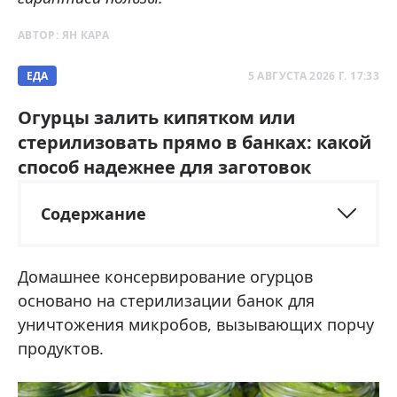
АВТОР:
ЯН КАРА
ЕДА
5 АВГУСТА 2026 Г. 17:33
Огурцы залить кипятком или
стерилизовать прямо в банках: какой
способ надежнее для заготовок
Содержание
Домашнее консервирование огурцов
основано на стерилизации банок для
уничтожения микробов, вызывающих порчу
продуктов.