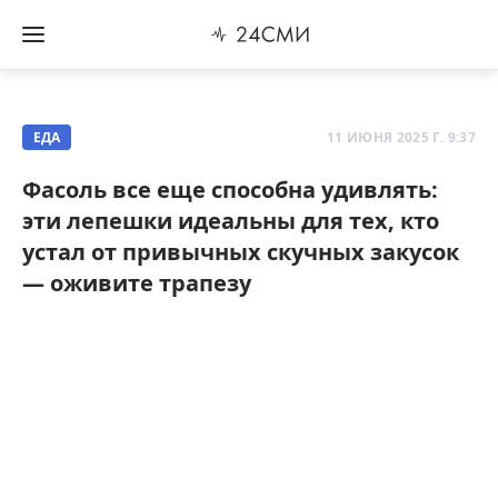
ЕДА
11 ИЮНЯ 2025 Г. 9:37
Фасоль все еще способна удивлять:
эти лепешки идеальны для тех, кто
устал от привычных скучных закусок
— оживите трапезу