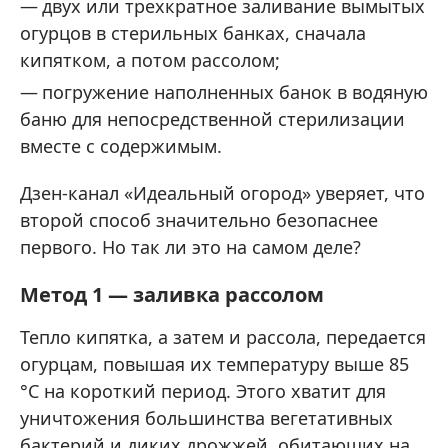
двух или трехкратное заливание вымытых
огурцов в стерильных банках, сначала
кипятком, а потом рассолом;
погружение наполненных банок в водяную
баню для непосредственной стерилизации
вместе с содержимым.
Дзен-канал «Идеальный огород» уверяет, что
второй способ значительно безопаснее
первого. Но так ли это на самом деле?
Метод 1 — заливка рассолом
Тепло кипятка, а затем и рассола, передается
огурцам, повышая их температуру выше 85
°C на короткий период. Этого хватит для
уничтожения большинства вегетативных
бактерий и диких дрожжей, обитающих на