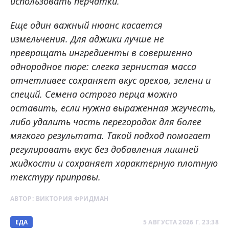
использовать перчатки.
Еще один важный нюанс касается
измельчения. Для аджики лучше не
превращать ингредиенты в совершенно
однородное пюре: слегка зернистая масса
отчетливее сохраняет вкус орехов, зелени и
специй. Семена острого перца можно
оставить, если нужна выраженная жгучесть,
либо удалить часть перегородок для более
мягкого результата. Такой подход помогает
регулировать вкус без добавления лишней
жидкости и сохраняет характерную плотную
текстуру приправы.
АВТОР:
ВИКТОРИЯ ФРИДМАН
ЕДА
5 АВГУСТА 2026 Г. 23:38