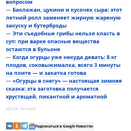
вопросом
—
Баклажан, цукини и кусочек сыра: этот
летний ролл заменяет жирную жареную
закуску и бутерброды
—
Эти съедобные грибы нельзя класть в
суп: при варке опасные вещества
остаются в бульоне
—
Когда огурцы уже некуда девать: 8 кг
плодов, соковыжималка, всего 3 минуты
на плите — и закатка готова
—
«Огурцы в снегу» — настоящая зимняя
сказка: эта заготовка получается
хрустящей, пикантной и ароматной
АВТОР:
ЯН КАРА
Подписаться в Google Новостях