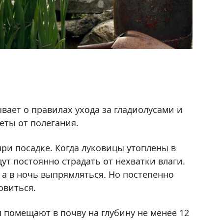
вает о правилах ухода за гладиолусами и
ты от полегания.
ри посадке. Когда луковицы утоплены в
ут постоянно страдать от нехватки влаги.
, а в ночь выпрямляться. Но постепенно
овиться.
 помещают в почву на глубину не менее 12