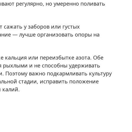
ывают регулярно, но умеренно поливать
т сажать у заборов или густых
ание — лучше организовать опоры на
е кальция или переизбытке азота. Обе
ся рыхлыми и не способны удерживать
. Поэтому важно подкармливать культуру
чальной стадии, исправить положение
 калий.