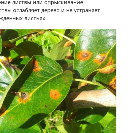
ение листвы или опрыскивание
твы ослабляет дерево и не устраняет
ежденных листьях.