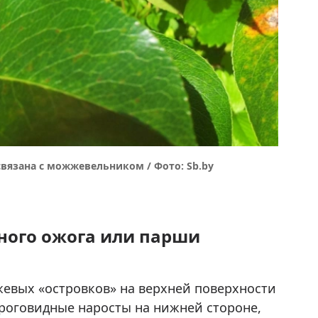
вязана с можжевельником / Фото: Sb.by
ного ожога или парши
жевых «островков» на верхней поверхности
роговидные наросты на нижней стороне,