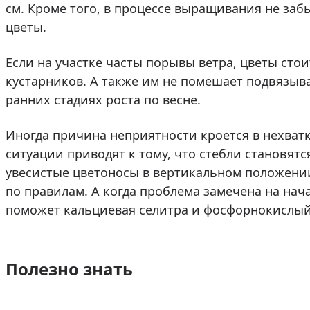
см. Кроме того, в процессе выращивания не заб
цветы.
Если на участке часты порывы ветра, цветы стои
кустарников. А также им не помешает подвязыв
ранних стадиях роста по весне.
Иногда причина неприятности кроется в нехватк
ситуации приводят к тому, что стебли становят
увесистые цветоносы в вертикальном положении
по правилам. А когда проблема замечена на на
поможет кальциевая селитра и фосфорнокислый
Полезно знать