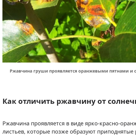
Ржавчина груши проявляется оранжевыми пятнами и с
Как отличить ржавчину от солнеч
Ржавчина проявляется в виде ярко-красно-оран
листьев, которые позже образуют приподнятые 