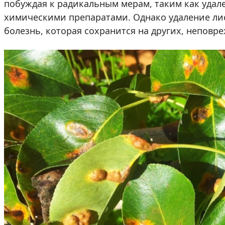
побуждая к радикальным мерам, таким как удал
химическими препаратами. Однако удаление лис
болезнь, которая сохранится на других, неповр