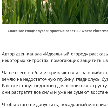
Спасение гладиолусов: простые советы / Фото: Pinterest
Автор дзен-канала «Идеальный огород» рассказы
некоторых хитростях, помогающих защитить цве
Чаще всего стебли искривляются из-за ошибок п
землю на недостаточную глубину, гладиолусы буд
В итоге станут под конец дня клониться к грунту
они растратят все силы и уже не сумеют восстан
Чтобы этого не допустить, посадочный материал