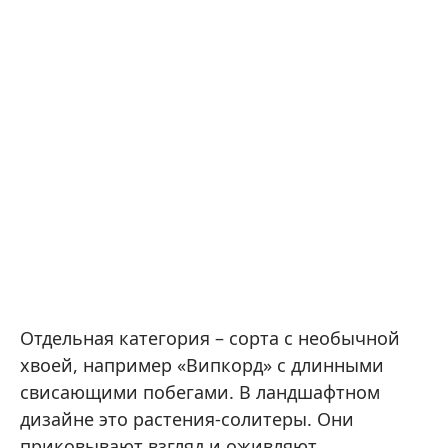
Отдельная категория – сорта с необычной
хвоей, например «Випкорд» с длинными
свисающими побегами. В ландшафтном
дизайне это растения-солитеры. Они
приковывают взгляд и оживляют