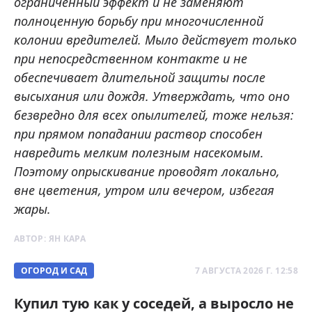
ограниченный эффект и не заменяют
полноценную борьбу при многочисленной
колонии вредителей. Мыло действует только
при непосредственном контакте и не
обеспечивает длительной защиты после
высыхания или дождя. Утверждать, что оно
безвредно для всех опылителей, тоже нельзя:
при прямом попадании раствор способен
навредить мелким полезным насекомым.
Поэтому опрыскивание проводят локально,
вне цветения, утром или вечером, избегая
жары.
АВТОР:
ЯН КАРА
ОГОРОД И САД
7 АВГУСТА 2026 Г. 12:58
Купил тую как у соседей, а выросло не