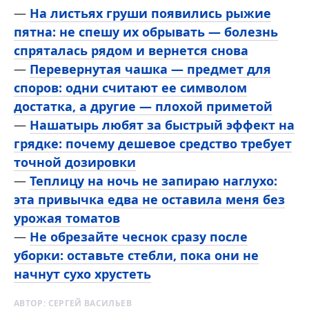
—
На листьях груши появились рыжие
пятна: не спешу их обрывать — болезнь
спряталась рядом и вернется снова
—
Перевернутая чашка — предмет для
споров: одни считают ее символом
достатка, а другие — плохой приметой
—
Нашатырь любят за быстрый эффект на
грядке: почему дешевое средство требует
точной дозировки
—
Теплицу на ночь не запираю наглухо:
эта привычка едва не оставила меня без
урожая томатов
—
Не обрезайте чеснок сразу после
уборки: оставьте стебли, пока они не
начнут сухо хрустеть
АВТОР:
СЕРГЕЙ ВАСИЛЬЕВ