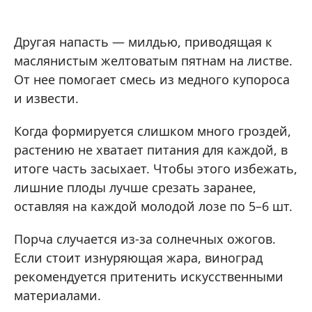
Другая напасть — милдью, приводящая к
маслянистым желтоватым пятнам на листве.
От нее помогает смесь из медного купороса
и извести.
Когда формируется слишком много гроздей,
растению не хватает питания для каждой, в
итоге часть засыхает. Чтобы этого избежать,
лишние плоды лучше срезать заранее,
оставляя на каждой молодой лозе по 5–6 шт.
Порча случается из-за солнечных ожогов.
Если стоит изнуряющая жара, виноград
рекомендуется притенить искусственными
материалами.