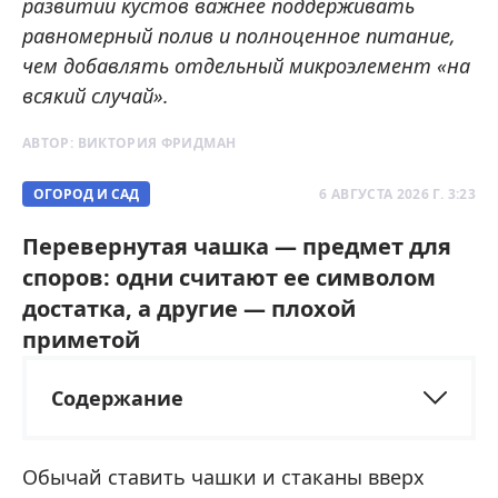
развитии кустов важнее поддерживать
равномерный полив и полноценное питание,
чем добавлять отдельный микроэлемент «на
всякий случай».
АВТОР:
ВИКТОРИЯ ФРИДМАН
ОГОРОД И САД
6 АВГУСТА 2026 Г. 3:23
Перевернутая чашка — предмет для
споров: одни считают ее символом
достатка, а другие — плохой
приметой
Содержание
Обычай ставить чашки и стаканы вверх