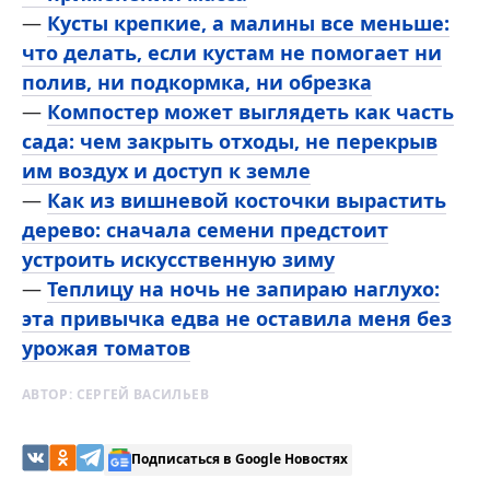
—
Кусты крепкие, а малины все меньше:
что делать, если кустам не помогает ни
полив, ни подкормка, ни обрезка
—
Компостер может выглядеть как часть
сада: чем закрыть отходы, не перекрыв
им воздух и доступ к земле
—
Как из вишневой косточки вырастить
дерево: сначала семени предстоит
устроить искусственную зиму
—
Теплицу на ночь не запираю наглухо:
эта привычка едва не оставила меня без
урожая томатов
АВТОР:
СЕРГЕЙ ВАСИЛЬЕВ
Подписаться в Google Новостях