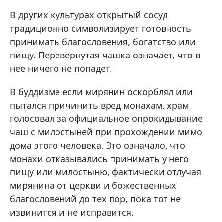
В других культурах открытый сосуд
традиционно символизирует готовность
принимать благословения, богатство или
пищу. Перевернутая чашка означает, что в
нее ничего не попадет.
В буддизме если мирянин оскорблял или
пытался причинить вред монахам, храм
голосовал за официальное опрокидывание
чаш с милостыней при прохождении мимо
дома этого человека. Это означало, что
монахи отказывались принимать у него
пищу или милостыню, фактически отлучая
мирянина от церкви и божественных
благословений до тех пор, пока тот не
извинится и не исправится.