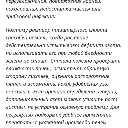
переувлажнения, повреждения корней,
похолодания, недостатка магния или
грибковой инфекции.
Поэтому раствор нашатырного спирта
способен помочь, когда растение
действительно испытывает дефицит азота,
но использовать его при любой бледности
зелени не стоит. Сначала полезно проверить
влажность почвы, осмотреть обратную
сторону листьев, оценить расположение
пятен и вспомнить, какие удобрения уже
вносились. Если причина определена неверно,
дополнительный азот может усилить рост
листвы, не устранив основную проблему. Для
регулярных подкормок удобнее применять
препараты с указанной производителем