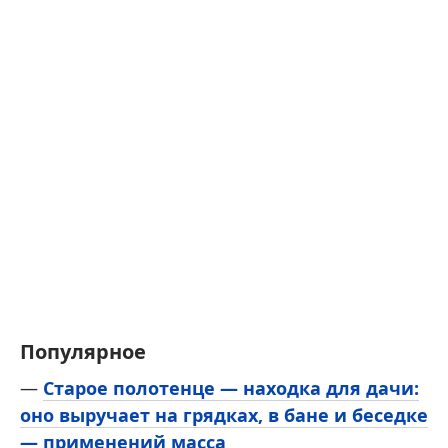
Популярное
—
Старое полотенце — находка для дачи:
оно выручает на грядках, в бане и беседке
— применений масса