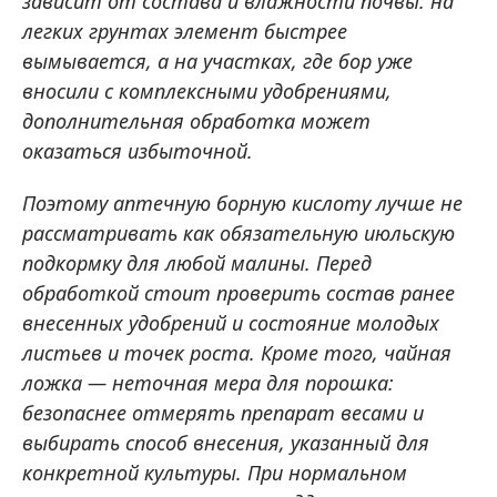
зависит от состава и влажности почвы: на
легких грунтах элемент быстрее
вымывается, а на участках, где бор уже
вносили с комплексными удобрениями,
дополнительная обработка может
оказаться избыточной.
Поэтому аптечную борную кислоту лучше не
рассматривать как обязательную июльскую
подкормку для любой малины. Перед
обработкой стоит проверить состав ранее
внесенных удобрений и состояние молодых
листьев и точек роста. Кроме того, чайная
ложка — неточная мера для порошка:
безопаснее отмерять препарат весами и
выбирать способ внесения, указанный для
конкретной культуры. При нормальном