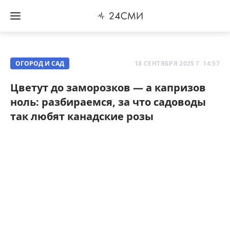
ОГОРОД И САД
18 СЕНТЯБРЯ 2025 Г. 14:57
Цветут до заморозков — а капризов
ноль: разбираемся, за что садоводы
так любят канадские розы