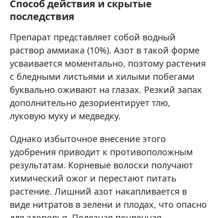
Способ действия и скрытые
последствия
Препарат представляет собой водный
раствор аммиака (10%). Азот в такой форме
усваивается моментально, поэтому растения
с бледными листьями и хилыми побегами
буквально оживают на глазах. Резкий запах
дополнительно дезориентирует тлю,
луковую муху и медведку.
Однако избыточное внесение этого
удобрения приводит к противоположным
результатам. Корневые волоски получают
химический ожог и перестают питать
растение. Лишний азот накапливается в
виде нитратов в зелени и плодах, что опасно
для здоровья. Полезная почвенная