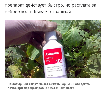
препарат действует быстро, но расплата за
небрежность бывает страшной.
Нашатырный спирт может обжечь корни и навредить
почве при передозировке / Фото: Poknok.art