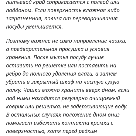
питьевой край соприкасается с полкой или
поддоном. Если поверхность влажная либо
загрязненная, польза от переворачивания
посуды уменьшается.
Поэтому важнее не само направление чашки,
а предварительная просушка и условия
хранения. После мытья посуду лучше
оставить на решетке или поставить на
ребро до полного удаления влаги, а затем
убрать в закрытый шкаф на чистую сухую
полку. Чашки можно хранить вверх дном, если
под ними находится регулярно очищаемый
коврик или решетка, не задерживающие воду.
В остальных случаях положение дном вниз
помогает избежать контакта кромки с
поверхностью, хотя перед редким