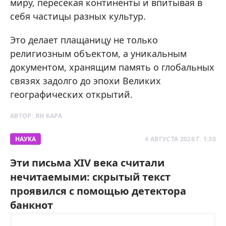
миру, пересекая континенты и впитывая в
себя частицы разных культур.
Это делает плащаницу не только
религиозным объектом, а уникальным
документом, хранящим память о глобальных
связях задолго до эпохи Великих
географических открытий.
АВТОР:
ЯН КАРА
НАУКА
4 АВГУСТА 2026 Г. 1:30
Эти письма XIV века считали
нечитаемыми: скрытый текст
проявился с помощью детектора
банкнот