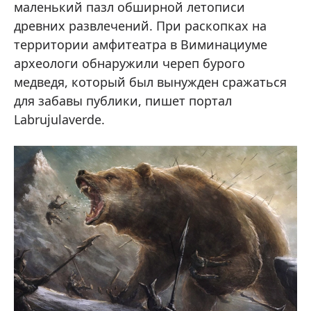
маленький пазл обширной летописи
древних развлечений. При раскопках на
территории амфитеатра в Виминациуме
археологи обнаружили череп бурого
медведя, который был вынужден сражаться
для забавы публики, пишет портал
Labrujulaverde.