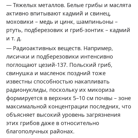
Тяжелых металлов. Белые грибы и маслята
активно впитывают кадмий и свинец,
моховики – медь и цинк, шампиньоны –
ртуть, подберезовик и гриб-зонтик – кадмий
и т. д.
Радиоактивных веществ. Например,
лисички и подберезовики интенсивно
поглощают цезий‑137. Польский гриб,
свинушка и масленок поздний тоже
известны способностью накапливать
радионуклиды, поскольку их микориза
формируется в верхних 5–10 см почвы – зоне
максимальной концентрации последних, что
объясняет высокий уровень загрязнения
этих грибов даже в относительно
благополучных районах.