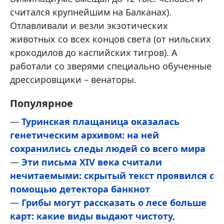
считался крупнейшим на Балканах).
Отлавливали и везли экзотических
животных со всех концов света (от нильских
крокодилов до каспийских тигров). А
работали со зверями специально обученные
дрессировщики – венаторы.
Популярное
—
Туринская плащаница оказалась
генетическим архивом: на ней
сохранились следы людей со всего мира
—
Эти письма XIV века считали
нечитаемыми: скрытый текст проявился с
помощью детектора банкнот
—
Грибы могут рассказать о лесе больше
карт: какие виды выдают чистоту,