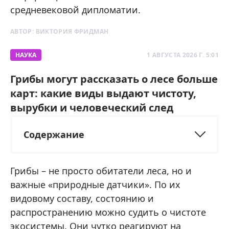
средневековой дипломатии.
АВТОР:
ВИКТОРИЯ ФРИДМАН
НАУКА
1 АВГУСТА 2026 Г. 5:01
Грибы могут рассказать о лесе больше
карт: какие виды выдают чистоту,
вырубки и человеческий след
Содержание
Грибы – не просто обитатели леса, но и
важные «природные датчики». По их
видовому составу, состоянию и
распространению можно судить о чистоте
экосистемы. Они чутко реагируют на