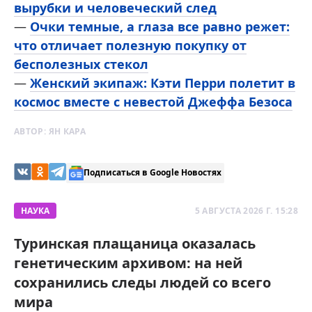
вырубки и человеческий след
—
Очки темные, а глаза все равно режет:
что отличает полезную покупку от
бесполезных стекол
—
Женский экипаж: Кэти Перри полетит в
космос вместе с невестой Джеффа Безоса
АВТОР:
ЯН КАРА
Подписаться в Google Новостях
НАУКА
5 АВГУСТА 2026 Г. 15:28
Туринская плащаница оказалась
генетическим архивом: на ней
сохранились следы людей со всего
мира