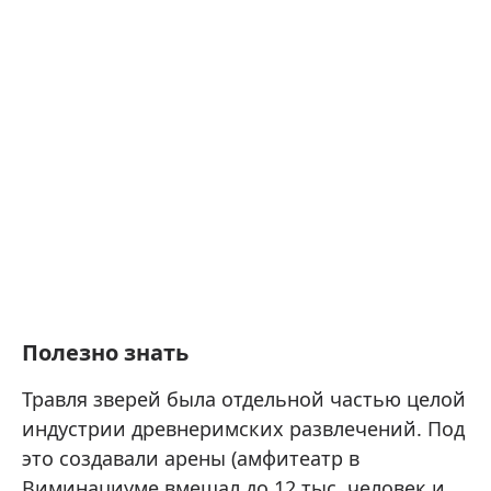
Полезно знать
Травля зверей была отдельной частью целой
индустрии древнеримских развлечений. Под
это создавали арены (амфитеатр в
Виминациуме вмещал до 12 тыс. человек и