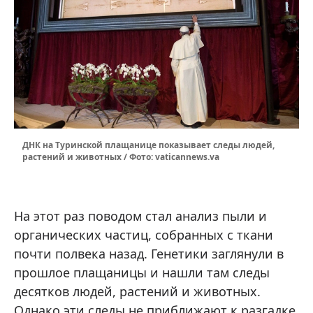
ДНК на Туринской плащанице показывает следы людей,
растений и животных / Фото: vaticannews.va
На этот раз поводом стал анализ пыли и
органических частиц, собранных с ткани
почти полвека назад. Генетики заглянули в
прошлое плащаницы и нашли там следы
десятков людей, растений и животных.
Однако эти следы не приближают к разгадке