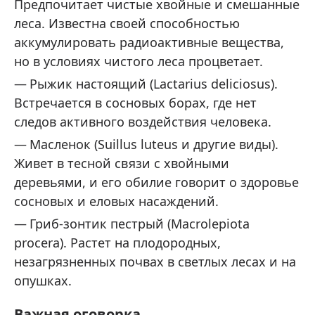
Предпочитает чистые хвойные и смешанные
леса. Известна своей способностью
аккумулировать радиоактивные вещества,
но в условиях чистого леса процветает.
Рыжик настоящий (Lactarius deliciosus).
Встречается в сосновых борах, где нет
следов активного воздействия человека.
Масленок (Suillus luteus и другие виды).
Живет в тесной связи с хвойными
деревьями, и его обилие говорит о здоровье
сосновых и еловых насаждений.
Гриб‑зонтик пестрый (Macrolepiota
procera). Растет на плодородных,
незагрязненных почвах в светлых лесах и на
опушках.
Важная оговорка