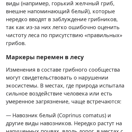
виды (например, горький желчный гриб,
внешне напоминающий белый), которые
нередко вводят в заблуждение грибников,
так как из‑за них легко ошибочно оценить
чистоту леса по присутствию «правильных»
грибов.
Маркеры перемен в лесу
Изменения в составе грибного сообщества
могут свидетельствовать о нарушении
экосистемы. В местах, где природа испытала
сильное воздействие человека или есть
умеренное загрязнение, чаще встречаются:
Навозник белый (Coprinus comatus) и
другие виды навозников. Нередко растут на
нарушенных почвах, вдоль дорог, в местах с