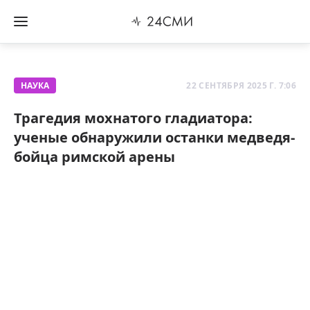
НАУКА
22 СЕНТЯБРЯ 2025 Г. 7:06
Трагедия мохнатого гладиатора:
ученые обнаружили останки медведя-
бойца римской арены