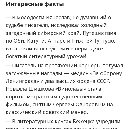
Интересные факты
В молодости Вячеслав, не думавший о
судьбе писателя, исследовал холодный
загадочный сибирский край. Путешествия
по Оби, Катуни, Ангаре и Нижней Тунгуске
взрастили впоследствии в периодике
богатый литературный урожай.
Писатель на протяжении карьеры получал
заслуженные награды — медаль «За оборону
Ленинграда» и два высших ордена СССР.
Новелла Шишкова «Винолазы» стала
короткометражным художественным
фильмом, снятым Сергеем Овчаровым на
классический советский манер.
В литературных кругах Бежецка учредили
приз имени писателя, его заслужили такие