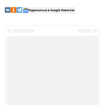
Подписаться в Google Новостях
Получайте еженедельно свежие новости
Разделы
Шоу-Бизнес
Общество