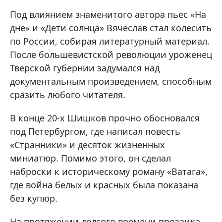
Под влиянием знаменитого автора пьес «На
дне» и «Дети солнца» Вячеслав стал колесить
по России, собирая литературный материал.
После большевистской революции уроженец
Тверской губернии задумался над
документальным произведением, способным
сразить любого читателя.
В конце 20-х Шишков прочно обосновался
под Петербургом, где написал повесть
«Странники» и десяток жизненных
миниатюр. Помимо этого, он сделал
наброски к историческому роману «Ватага»,
где война белых и красных была показана
без купюр.
На протяжении долгого времени прозаика