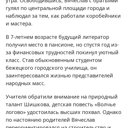
утра. Освободившись, Вячеслав с братьями
гулял по центральной площади города и
наблюдал за тем, как работали коробейники
и мастера.
В 7-летнем возрасте будущий литератор
получил место в пансионе, но спустя год из-
за финансовых трудностей покинул уютный
класс. Став обыкновенным студентом
бежецкого городского училища, он
заинтересовался жизнью представителей
народных масс.
Учителя обратили внимание на природный
талант Шишкова, детская повесть «Волчье
логово» удостоилась высших похвал. Однако
по настоянию родителей Вячеслав
переориентировался на строительство и,