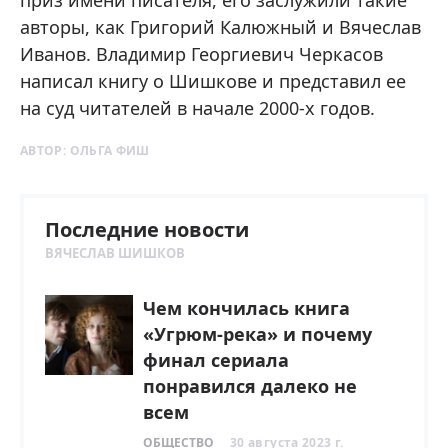
авторы, как Григорий Калюжный и Вячеслав
Иванов. Владимир Георгиевич Черкасов
написал книгу о Шишкове и представил ее
на суд читателей в начале 2000-х годов.
АВТОР:
ОЛЬГА ФИШ
Последние новости
ВЯЧЕСЛАВ ШИШКОВ
Чем кончилась книга
«Угрюм-река» и почему
финал сериала
понравился далеко не
всем
ОБЩЕСТВО
30 августа 2023 г.