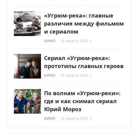
«Угрюм-река»: главные
различия между фильмом
и сериалом
КИНО
16 марта 2021 г.
Сериал «Угрюм-река»:
прототипы главных героев
КИНО
15 марта 2021 г.
По волнам «Угрюм-реки»:
где и как снимал сериал
Юрий Мороз
КИНО
12 марта 2021 г.