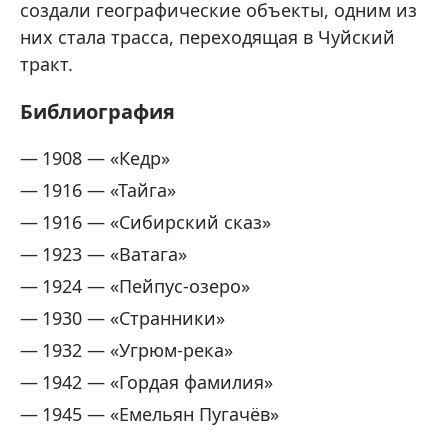
создали географические объекты, одним из
них стала трасса, переходящая в Чуйский
тракт.
Библиография
1908 — «Кедр»
1916 — «Тайга»
1916 — «Сибирский сказ»
1923 — «Ватага»
1924 — «Пейпус-озеро»
1930 — «Странники»
1932 — «Угрюм-река»
1942 — «Гордая фамилия»
1945 — «Емельян Пугачёв»