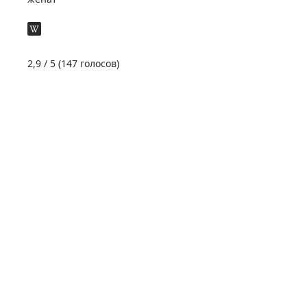
2,9
/ 5 (
147
голосов)