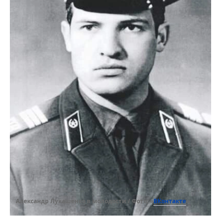
ВКонтакте
Александр Лукашенко в молодости / Фото: «
»