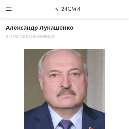
Александр Лукашенко
ALEKSANDR LUKASHENKO