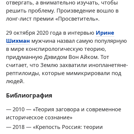
отвергать, а внимательно изучать, чтобы
решить проблему. Произведение вошло в
лонг-лист премии «Просветитель».
29 октября 2020 года в интервью
Ирине
Шихман
мужчина назвал самую популярную
в мире конспирологическую теорию,
придуманную Дэвидом Вон Айком. Тот
считает, что Землю захватили инопланетяне-
рептилоиды, которые мимикрировали под
людей.
Библиография
2010 — «Теория заговора и современное
историческое сознание»
2018 — «Крепость Россия: теории