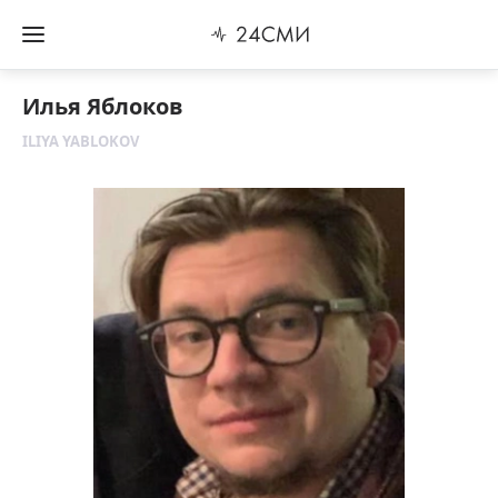
Илья Яблоков
ILIYA YABLOKOV