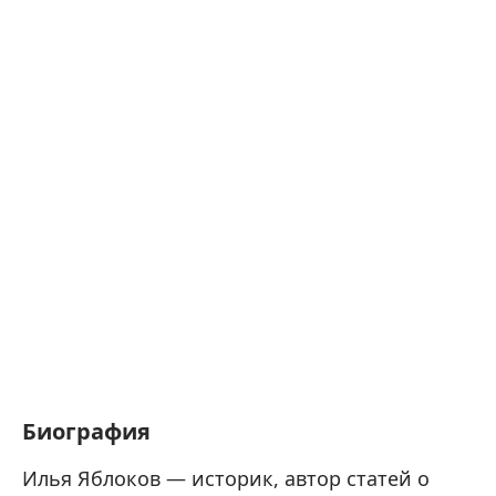
Биография
Илья Яблоков — историк, автор статей о