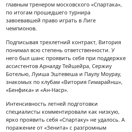
главным тренером московского «Спартака»,
по итогам прошедшего турнира
завоевавшей право играть в Лиге
чемпионов.
Подписывая трехлетний контракт, Витория
понимал всю степень ответственности. У
него был шанс проявить себя при поддержке
ассистентов Арналду Тейшейра, Сержиу
Ботелью, Луиша Эштевеша и Паулу Моурау,
знакомых по клубам «Витория Гимарайнш»,
«Бенфика» и «Ан-Наср».
Интенсивность летней подготовки
специалисты комментировали как низкую,
ярко проявить себя «Спартаку» не удалось. А
поражение от «Зенита» с разгромным