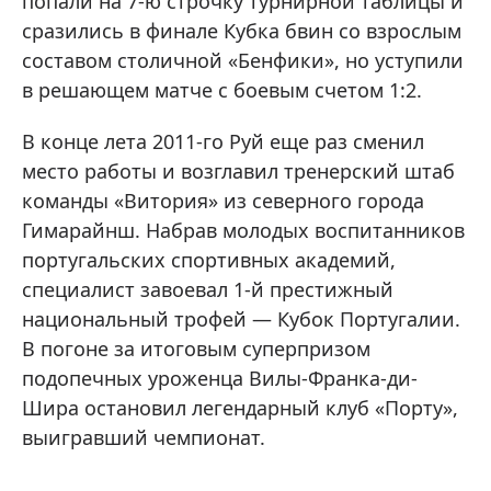
попали на 7-ю строчку турнирной таблицы и
сразились в финале Кубка бвин со взрослым
составом столичной «Бенфики», но уступили
в решающем матче с боевым счетом 1:2.
В конце лета 2011-го Руй еще раз сменил
место работы и возглавил тренерский штаб
команды «Витория» из северного города
Гимарайнш. Набрав молодых воспитанников
португальских спортивных академий,
специалист завоевал 1-й престижный
национальный трофей — Кубок Португалии.
В погоне за итоговым суперпризом
подопечных уроженца Вилы-Франка-ди-
Шира остановил легендарный клуб «Порту»,
выигравший чемпионат.