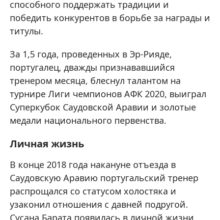
способного поддержать традиции и
победить конкурентов в борьбе за награды и
титулы.
За 1,5 года, проведенных в Эр-Рияде,
португалец, дважды признававшийся
тренером месяца, блеснул талантом на
турнире Лиги чемпионов АФК 2020, выиграл
Суперкубок Саудовской Аравии и золотые
медали национального первенства.
Личная жизнь
В конце 2018 года накануне отъезда в
Саудовскую Аравию португальский тренер
распрощался со статусом холостяка и
узаконил отношения с давней подругой.
Сусана Барата появилась в личной жизни