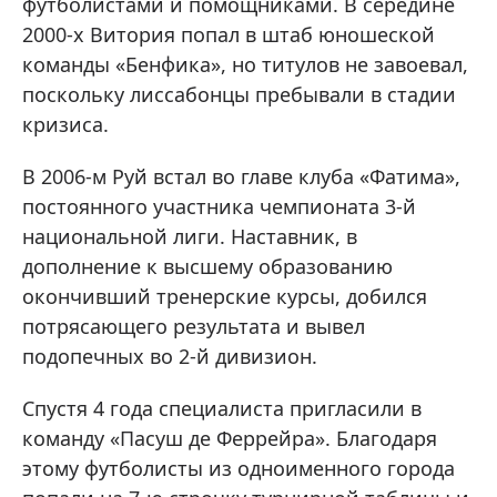
футболистами и помощниками. В середине
2000-х Витория попал в штаб юношеской
команды «Бенфика», но титулов не завоевал,
поскольку лиссабонцы пребывали в стадии
кризиса.
В 2006-м Руй встал во главе клуба «Фатима»,
постоянного участника чемпионата 3-й
национальной лиги. Наставник, в
дополнение к высшему образованию
окончивший тренерские курсы, добился
потрясающего результата и вывел
подопечных во 2-й дивизион.
Спустя 4 года специалиста пригласили в
команду «Пасуш де Феррейра». Благодаря
этому футболисты из одноименного города