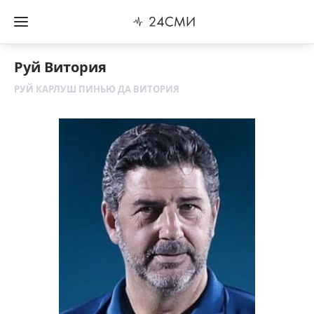
Руй Витория
РУЙ КАРЛУШ ПИНЬЮ ДА ВИТОРИЯ