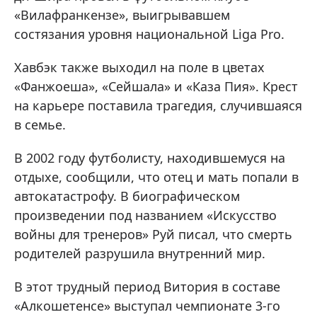
«Вилафранкензе», выигрывавшем
состязания уровня национальной Liga Pro.
Хавбэк также выходил на поле в цветах
«Фанжоеша», «Сейшала» и «Каза Пия». Крест
на карьере поставила трагедия, случившаяся
в семье.
В 2002 году футболисту, находившемуся на
отдыхе, сообщили, что отец и мать попали в
автокатастрофу. В биографическом
произведении под названием «Искусство
войны для тренеров» Руй писал, что смерть
родителей разрушила внутренний мир.
В этот трудный период Витория в составе
«Алкошетенсе» выступал чемпионате 3-го