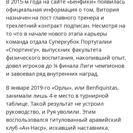
В 2015-м года на сайте «Бенфики» появилась
официальная информация о том, Витория
назначен на пост главного тренера и
трехлетний контракт подписан. Несмотря на
то что в начале нового этапа карьеры
команда отдала Суперкубок Португалии
«Спортингу», выпускник факультета
физического воспитания, накопивший опыт,
довел игроков до ¼ финала Лиги чемпионов
и завоевал ряд внутренних наград.
В январе 2019-го «Орлы», или Benfiquistas,
занимали лишь 4-е место в турнирной
таблице. Такой результат не устроил
руководство, и Руя уволили. Этим
воспользовался титулованный аравийский
клуб «Ан-Наср», искавший наставника,