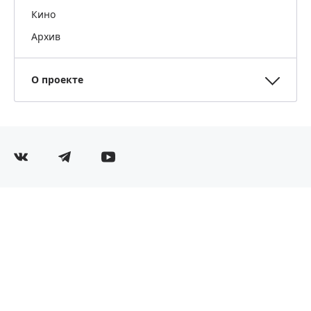
Кино
Архив
О проекте