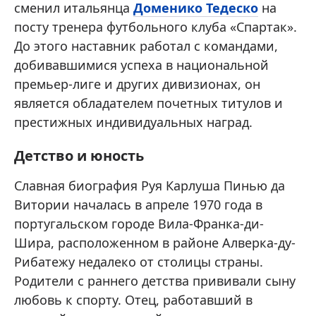
сменил итальянца
Доменико Тедеско
на
посту тренера футбольного клуба «Спартак».
До этого наставник работал с командами,
добивавшимися успеха в национальной
премьер-лиге и других дивизионах, он
является обладателем почетных титулов и
престижных индивидуальных наград.
Детство и юность
Славная биография Руя Карлуша Пинью да
Витории началась в апреле 1970 года в
португальском городе Вила-Франка-ди-
Шира, расположенном в районе Алверка-ду-
Рибатежу недалеко от столицы страны.
Родители с раннего детства прививали сыну
любовь к спорту. Отец, работавший в