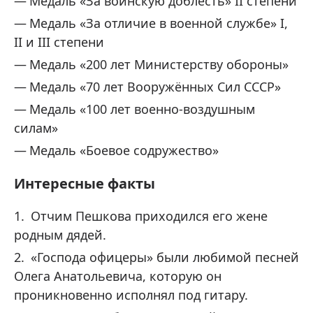
Медаль «За воинскую доблесть» II степени
Медаль «За отличие в военной службе» I,
II и III степени
Медаль «200 лет Министерству обороны»
Медаль «70 лет Вооружённых Сил СССР»
Медаль «100 лет военно-воздушным
силам»
Медаль «Боевое содружество»
Интересные факты
Отчим Пешкова приходился его жене
родным дядей.
«Господа офицеры» были любимой песней
Олега Анатольевича, которую он
проникновенно исполнял под гитару.