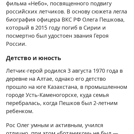
фильма «Небо», посвященного подвигу
российских летчиков. В основу сюжета легла
биография офицера ВКС РФ Олега Пешкова,
который в 2015 году погиб в Сирии и
посмертно был удостоен звания Героя
России.
Детство и юность
Летчик-герой родился 3 августа 1970 года в
деревне на Алтае, однако его детство
прошло на юге Казахстана, в промышленном
городе Усть-Каменогорске, куда семья
перебралась, когда Пешков был 2-летним
ребенком.
Рос Олег умным и активным, учился
отлично, при этом «ботаником» не был —