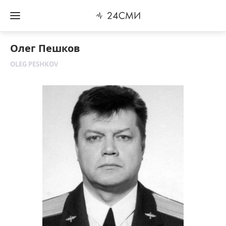
Олег Пешков
OLEG PESHKOV