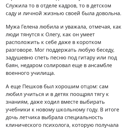
Служила то в отделе кадров, то в детском
саду и личной жизнью своей была довольна.
Мужа Гелена любила и уважала, отмечая, как
люди тянутся к Олегу, как он умеет
расположить к себе даже в коротком
разговоре. Мог поддержать любую беседу,
задушевно спеть песню под гитару или под
баян, недаром солировал еще в ансамбле
военного училища.
А еще Пешков был хорошим отцом: сам
любил учиться и в детях поощрял тягу к
знаниям, даже ходил вместе выбирать
учебники к новому школьному году. В итоге
дочь летчика выбрала специальность
клинического психолога, которую получала