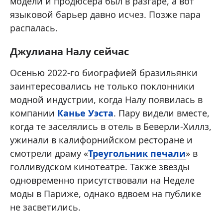
модели и продюсера был в разгаре, а вот
языковой барьер давно исчез. Позже пара
распалась.
Джулиана Налу сейчас
Осенью 2022-го биографией бразильянки
заинтересовались не только поклонники
модной индустрии, когда Налу появилась в
компании
Канье Уэста
. Пару видели вместе,
когда те заселялись в отель в Беверли-Хиллз,
ужинали в калифорнийском ресторане и
смотрели драму «
Треугольник печали
» в
голливудском кинотеатре. Также звезды
одновременно присутствовали на Неделе
моды в Париже, однако вдвоем на публике
не засветились.