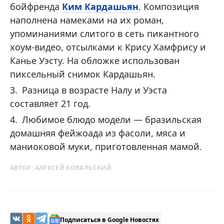
бойфренда
Ким Кардашьян
. Композиция
наполнена намеками на их роман,
упоминаниями слитого в сеть пикантного
хоум-видео, отсылками к Крису Хамфрису и
Канье Уэсту. На обложке использован
пиксельный снимок Кардашьян.
Разница в возрасте Налу и Уэста
составляет 21 год.
Любимое блюдо модели — бразильская
домашняя фейжоада из фасоли, мяса и
маниоковой муки, приготовленная мамой.
АВТОР:
АЛЕКСЕЙ КОВАЛЬСКИЙ
Подписаться в Google Новостях