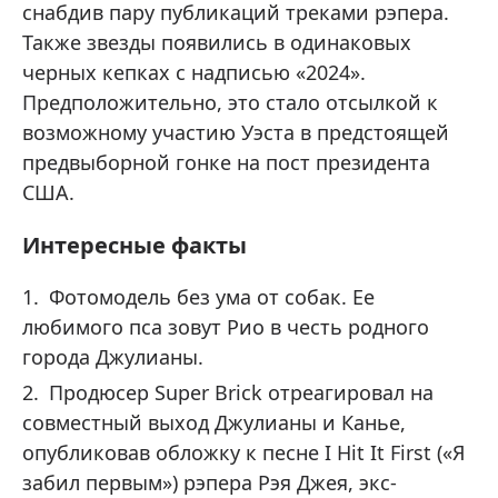
снабдив пару публикаций треками рэпера.
Также звезды появились в одинаковых
черных кепках с надписью «2024».
Предположительно, это стало отсылкой к
возможному участию Уэста в предстоящей
предвыборной гонке на пост президента
США.
Интересные факты
Фотомодель без ума от собак. Ее
любимого пса зовут Рио в честь родного
города Джулианы.
Продюсер Super Brick отреагировал на
совместный выход Джулианы и Канье,
опубликовав обложку к песне I Hit It First («Я
забил первым») рэпера Рэя Джея, экс-