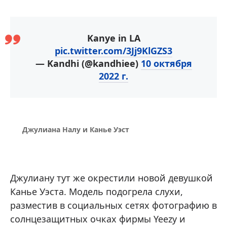
Kanye in LA
pic.twitter.com/3Jj9KlGZS3
— Kandhi (@kandhiee)
10 октября
2022 г.
Джулиана Налу и Канье Уэст
Джулиану тут же окрестили новой девушкой
Канье Уэста. Модель подогрела слухи,
разместив в социальных сетях фотографию в
солнцезащитных очках фирмы Yeezy и