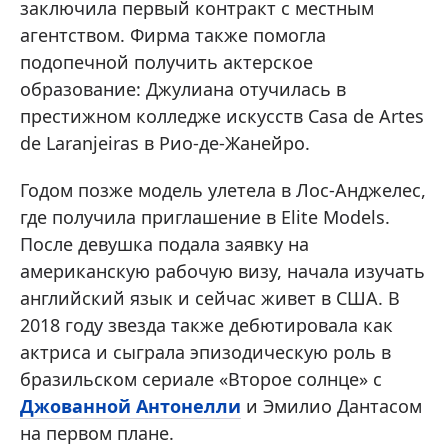
заключила первый контракт с местным
агентством. Фирма также помогла
подопечной получить актерское
образование: Джулиана отучилась в
престижном колледже искусств Casa de Artes
de Laranjeiras в Рио-де-Жанейро.
Годом позже модель улетела в Лос-Анджелес,
где получила приглашение в Elite Models.
После девушка подала заявку на
американскую рабочую визу, начала изучать
английский язык и сейчас живет в США. В
2018 году звезда также дебютировала как
актриса и сыграла эпизодическую роль в
бразильском сериале «Второе солнце» с
Джованной Антонелли
и Эмилио Дантасом
на первом плане.