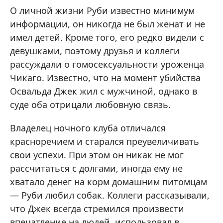
О личной жизни Руби известно минимум
информации, он никогда не был женат и не
имел детей. Кроме того, его редко видели с
девушками, поэтому друзья и коллеги
рассуждали о гомосексуальности уроженца
Чикаго. Известно, что на момент убийства
Освальда Джек жил с мужчиной, однако в
суде оба отрицали любовную связь.
Владелец ночного клуба отличался
красноречием и старался преувеличивать
свои успехи. При этом он никак не мог
рассчитаться с долгами, иногда ему не
хватало денег на корм домашним питомцам
— Руби любил собак. Коллеги рассказывали,
что Джек всегда стремился произвести
впечатление на людей, использовал в