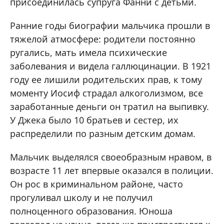
присоединилась супруга Фанни с детьми.
Ранние годы биографии мальчика прошли в
тяжелой атмосфере: родители постоянно
ругались, мать имела психические
заболевания и видела галлюцинации. В 1921
году ее лишили родительских прав, к тому
моменту Иосиф страдал алкоголизмом, все
заработанные деньги он тратил на выпивку.
У Джека было 10 братьев и сестер, их
распределили по разным детским домам.
Мальчик выделялся своеобразным нравом, в
возрасте 11 лет впервые оказался в полиции.
Он рос в криминальном районе, часто
прогуливал школу и не получил
полноценного образования. Юноша