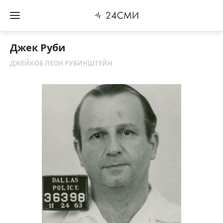
Джек Руби
ДЖЕЙКОБ ЛЕОН РУБИНШТЕЙН