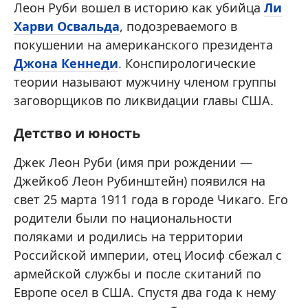
Леон Руби вошел в историю как убийца
Ли
Харви Освальда
, подозреваемого в
покушении на американского президента
Джона Кеннеди
. Конспирологические
теории называют мужчину членом группы
заговорщиков по ликвидации главы США.
Детство и юность
Джек Леон Руби (имя при рождении —
Джейкоб Леон Рубинштейн) появился на
свет 25 марта 1911 года в городе Чикаго. Его
родители были по национальности
поляками и родились на территории
Российской империи, отец Иосиф сбежал с
армейской службы и после скитаний по
Европе осел в США. Спустя два года к нему