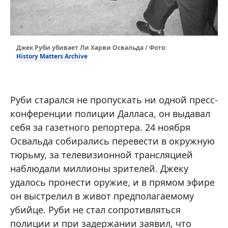
Джек Руби убивает Ли Харви Освальда / Фото:
History Matters Archive
Руби старался не пропускать ни одной пресс-
конференции полиции Далласа, он выдавал
себя за газетного репортера. 24 ноября
Освальда собирались перевести в окружную
тюрьму, за телевизионной трансляцией
наблюдали миллионы зрителей. Джеку
удалось пронести оружие, и в прямом эфире
он выстрелил в живот предполагаемому
убийце. Руби не стал сопротивляться
полиции и при задержании заявил, что