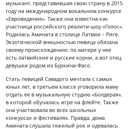
музыкант, представившая свою страну в 2015
году на международном вокальном конкурсе
«Евровидение». Также она известна как
участница российского реалити-шоу «Голос».
Родилась Амината в столице Латвии – Риге.
Экзотической внешностью певица обязана
своему происхождению: по матери у нее
есть латвийские и русские корни, а вот отец
девушки родом из Буркина-Фасо.
Стать певицей Савадого мечтала с самых
юных лет, в третьем классе уговорила маму
отдать ее в музыкальную студию «Болдерая»,
в которой обучалась игре на флейте. Также
она участвовала во всех школьных
конкурсах и фестивалях. Правда, дома
Амината слушала тяжелый рок и одевалась