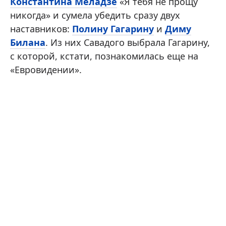
Константина Меладзе
«Я тебя не прощу
никогда» и сумела убедить сразу двух
наставников:
Полину Гагарину
и
Диму
Билана
. Из них Савадого выбрала Гагарину,
с которой, кстати, познакомилась еще на
«Евровидении».