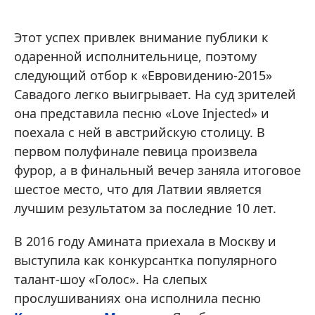
Этот успех привлек внимание публики к
одаренной исполнительнице, поэтому
следующий отбор к «Евровидению-2015»
Савадого легко выигрывает. На суд зрителей
она представила песню «Love Injected» и
поехала с ней в австрийскую столицу. В
первом полуфинале певица произвела
фурор, а в финальный вечер заняла итоговое
шестое место, что для Латвии является
лучшим результатом за последние 10 лет.
В 2016 году Амината приехала в Москву и
выступила как конкурсантка популярного
талант-шоу «Голос». На слепых
прослушиваниях она исполнила песню