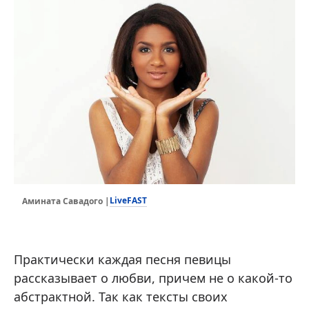
LiveFAST
Амината Савадого |
Практически каждая песня певицы
рассказывает о любви, причем не о какой-то
абстрактной. Так как тексты своих