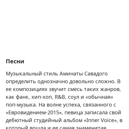
Песни
Музыкальный стиль Аминаты Савадого
определить однозначно довольно сложно. В
ее композициях звучит смесь таких жанров,
как фанк, хип-хоп, R&B, соул и «обычная»
поп-музыка. На волне успеха, связанного с
«Евровидением-2015», певица записала свой
дебютный студийный альбом «Inner Voice», в
который вошла и ее самая знаменитая