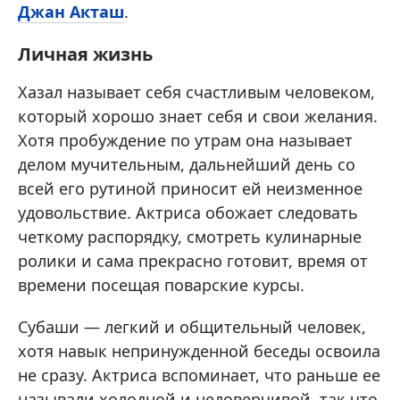
Джан Акташ
.
Личная жизнь
Хазал называет себя счастливым человеком,
который хорошо знает себя и свои желания.
Хотя пробуждение по утрам она называет
делом мучительным, дальнейший день со
всей его рутиной приносит ей неизменное
удовольствие. Актриса обожает следовать
четкому распорядку, смотреть кулинарные
ролики и сама прекрасно готовит, время от
времени посещая поварские курсы.
Субаши — легкий и общительный человек,
хотя навык непринужденной беседы освоила
не сразу. Актриса вспоминает, что раньше ее
называли холодной и недоверчивой, так что