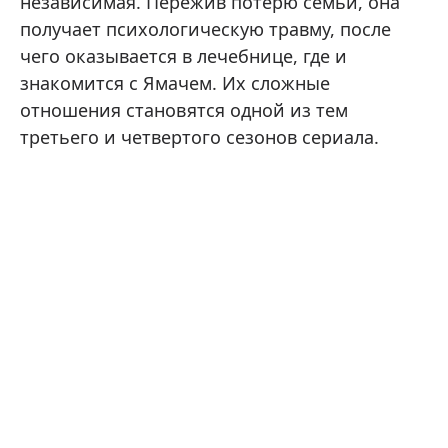
независимая. Пережив потерю семьи, она
получает психологическую травму, после
чего оказывается в лечебнице, где и
знакомится с Ямачем. Их сложные
отношения становятся одной из тем
третьего и четвертого сезонов сериала.