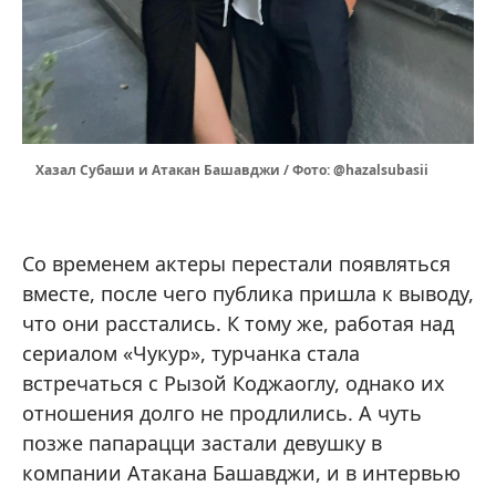
Хазал Субаши и Атакан Башавджи / Фото: @hazalsubasii
Со временем актеры перестали появляться
вместе, после чего публика пришла к выводу,
что они расстались. К тому же, работая над
сериалом «Чукур», турчанка стала
встречаться с Рызой Коджаоглу, однако их
отношения долго не продлились. А чуть
позже папарацци застали девушку в
компании Атакана Башавджи, и в интервью