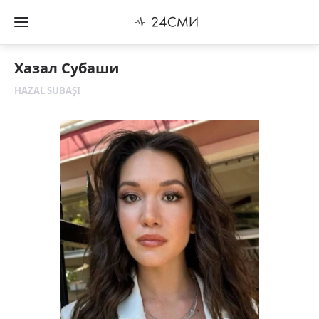
Хазал Субаши
HAZAL SUBAŞI