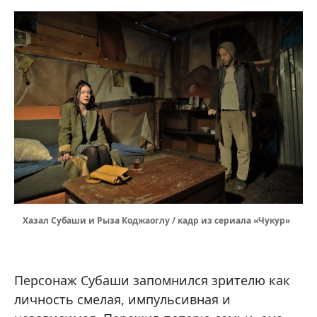
Хазал Субаши и Рыза Коджаоглу / кадр из сериала «Чукур»
Персонаж Субаши запомнился зрителю как
личность смелая, импульсивная и