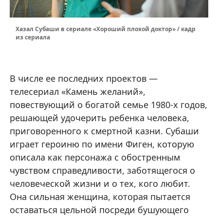
Хазал Субаши в сериале «Хороший плохой доктор» / кадр
из сериала
В числе ее последних проектов —
телесериал «Камень желаний»,
повествующий о богатой семье 1980-х годов,
решающей удочерить ребенка человека,
приговоренного к смертной казни. Субаши
играет героиню по имени Фиген, которую
описала как персонажа с обостренным
чувством справедливости, заботящегося о
человеческой жизни и о тех, кого любит.
Она сильная женщина, которая пытается
оставаться цельной посреди бушующего