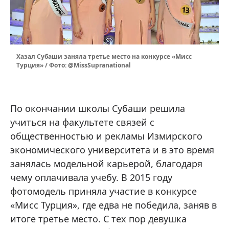
Хазал Субаши заняла третье место на конкурсе «Мисс
Турция» / Фото: @MissSupranational
По окончании школы Субаши решила
учиться на факультете связей с
общественностью и рекламы Измирского
экономического университета и в это время
занялась модельной карьерой, благодаря
чему оплачивала учебу. В 2015 году
фотомодель приняла участие в конкурсе
«Мисс Турция», где едва не победила, заняв в
итоге третье место. С тех пор девушка