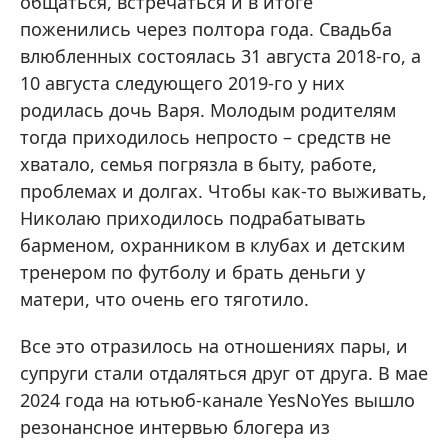
общаться, встречаться и в итоге
поженились через полтора года. Свадьба
влюбленных состоялась 31 августа 2018-го, а
10 августа следующего 2019-го у них
родилась дочь Варя. Молодым родителям
тогда приходилось непросто – средств не
хватало, семья погрязла в быту, работе,
проблемах и долгах. Чтобы как-то выживать,
Николаю приходилось подрабатывать
барменом, охранником в клубах и детским
тренером по футболу и брать деньги у
матери, что очень его тяготило.
Все это отразилось на отношениях пары, и
супруги стали отдаляться друг от друга. В мае
2024 года на ютьюб-канале YesNoYes вышло
резонансное интервью блогера из