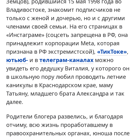
Земцов), родившийся 15 мая 1998 года во
Владивостоке, знакомит подписчиков не
только с женой и дочерью, но и с другими
членами своей семьи. На его страницах в
«Инстаграме» (соцсеть запрещена в РФ, она
принадлежит корпорации Meta, которая
признана в РФ экстремистской),
«ТикТоке»
,
ютьюб-
и в
телеграм-каналах
можно
увидеть его дедушку Виталия, у которого он
в школьную пору любил проводить летние
каникулы в Краснодарском крае, маму
Татьяну, младшего брата Александра и так
далее.
Родители блогера развелись, и благодаря
отчиму, всю жизнь проработавшему в
правоохранительных органах, юноша после