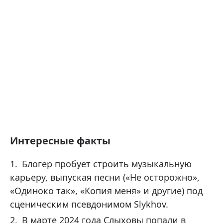
Интересные факты
Блогер пробует строить музыкальную
карьеру, выпуская песни («Не осторожно»,
«Одиноко так», «Копия меня» и другие) под
сценическим псевдонимом Slykhov.
В марте 2024 года Слыховы попали в