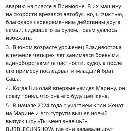
аварию на трассе в Приморье. В их машину
на скорости врезался автобус, но, к счастью,
благодаря своевременным действиям друга
семьи, сидевшего за рулем, травм удалось
избежать.
В юном возрасте уроженец Владивостока
в течение четырех лет занимался боевыми
единоборствами (в частности, кудо), а после
его примеру последовал и младший брат
Саша.
Когда Николай впервые увидел Марину, он
сразу понял, что она его будущая жена.
В начале 2024 года с участием Коли Женат
на Марине и его супруги вышел новый
выпуск шоу «Ты меня знаешь?»
BUBBLEGUNSHOW, где они задавали друг