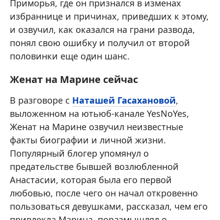
Приморья, где он признался в изменах
избраннице и причинах, приведших к этому,
и озвучил, как оказался на грани развода,
понял свою ошибку и получил от второй
половинки еще один шанс.
Женат на Марине сейчас
В разговоре с
Наташей Гасахановой
,
выложенном на ютьюб-канале YesNoYes,
Женат на Марине озвучил неизвестные
факты биографии и личной жизни.
Популярный блогер упомянул о
предательстве бывшей возлюбленной
Анастасии, которая была его первой
любовью, после чего он начал откровенно
пользоваться девушками, рассказал, чем его
привлекла Марина, поразмышлял о