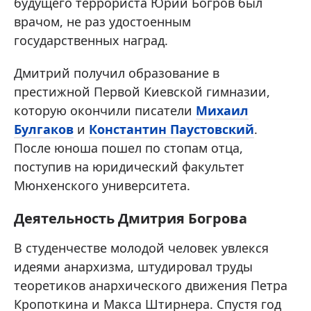
будущего террориста Юрий Богров был
врачом, не раз удостоенным
государственных наград.
Дмитрий получил образование в
престижной Первой Киевской гимназии,
которую окончили писатели
Михаил
Булгаков
и
Константин Паустовский
.
После юноша пошел по стопам отца,
поступив на юридический факультет
Мюнхенского университета.
Деятельность Дмитрия Богрова
В студенчестве молодой человек увлекся
идеями анархизма, штудировал труды
теоретиков анархического движения Петра
Кропоткина и Макса Штирнера. Спустя год