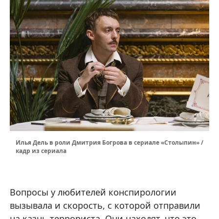
Илья Дель в роли Дмитрия Богрова в сериале «Столыпин» /
кадр из сериала
Вопросы у любителей конспирологии
вызывала и скорость, с которой отправили
на казнь террориста. Они находят, что это