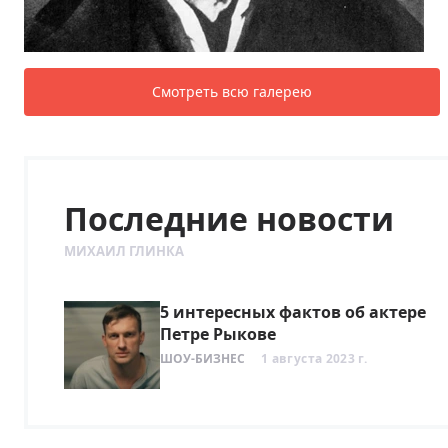
Смотреть всю галерею
Последние новости
МИХАИЛ ГЛИНКА
5 интересных фактов об актере
Петре Рыкове
ШОУ-БИЗНЕС
1 августа 2023 г.