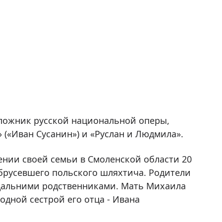
оложник русской национальной оперы,
 («Иван Сусанин») и «Руслан и Людмила».
нии своей семьи в Смоленской области 20
 обрусевшего польского шляхтича. Родители
 дальними родственниками. Мать Михаила
дной сестрой его отца - Ивана