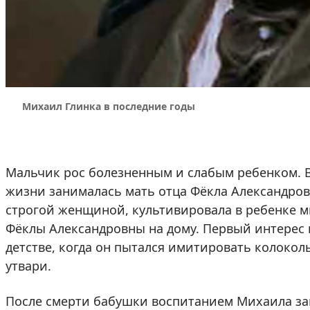
Михаил Глинка в последние годы
Мальчик рос болезненным и слабым ребенком. В
жизни занималась мать отца Фёкла Александро
строгой женщиной, культивировала в ребенке м
Фёклы Александровны на дому. Первый интерес 
детстве, когда он пытался имитировать колок
утвари.
После смерти бабушки воспитанием Михаила зан