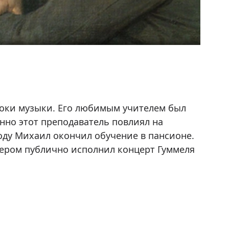
роки музыки. Его любимым учителем был
нно этот преподаватель повлиял на
оду Михаил окончил обучение в пансионе.
йером публично исполнил концерт Гуммеля