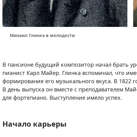
Михаил Глинка в молодости
В пансионе будущий композитор начал брать у
пианист Карл Майер. Глинка вспоминал, что име
формирование его музыкального вкуса. В 1822 г
В день выпуска он вместе с преподавателем Ма
для фортепиано. Выступление имело успех.
Начало карьеры