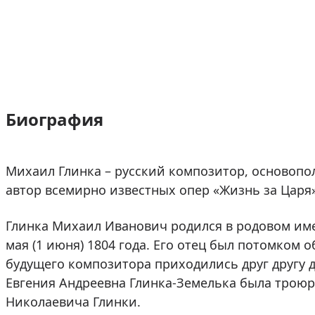
Биография
Михаил Глинка – русский композитор, основоп
автор всемирно известных опер «Жизнь за Царя»
Глинка Михаил Иванович родился в родовом име
мая (1 июня) 1804 года. Его отец был потомком
будущего композитора приходились друг другу
Евгения Андреевна Глинка-Земелька была троюро
Николаевича Глинки.