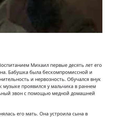
оспитанием Михаил первые десять лет его
вна. Бабушка была бескомпромиссной и
нительность и нервозность. Обучался внук
к музыке проявился у мальчика в раннем
ольный звон с помощью медной домашней
ялась его мать. Она устроила сына в