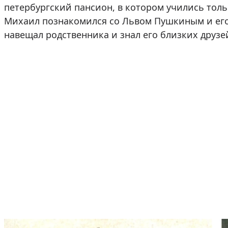
петербургский пансион, в котором учились толь
Михаил познакомился со Львом Пушкиным и его
навещал родственника и знал его близких друзе