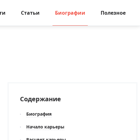
ти
Статьи
Биографии
Полезное
Содержание
Биография
Начало карьеры
Расцвет карьеры