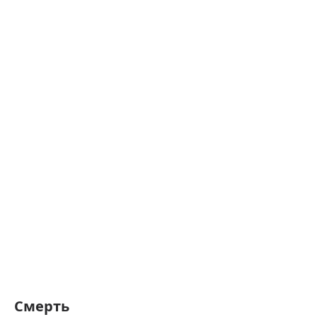
Смерть