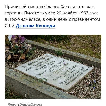
Причиной смерти Олдоса Хаксли стал рак
гортани. Писатель умер 22 ноября 1963 года
в Лос-Анджелесе, в один день с президентом
США
Джоном Кеннеди
.
Могила Олдоса Хаксли