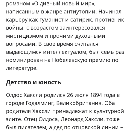
романом «О дивный новый мир»,
написанным в жанре антиутопии. Начинал
карьеру как гуманист и сатирик, противник
войны, с возрастом заинтересовался
мистицизмом и прочими духовными
вопросами. В свое время считался
выдающимся интеллектуалом, был семь раз
номинирован на Нобелевскую премию по
литературе.
Детство и юность
Олдос Хаксли родился 26 июля 1894 года в
городе Годалминг, Великобритания. Оба
родителя Хаксли принадлежат к культурной
элите. Отец Олдоса, Леонард Хаксли, тоже
был писателем, а дед по отцовской линии –