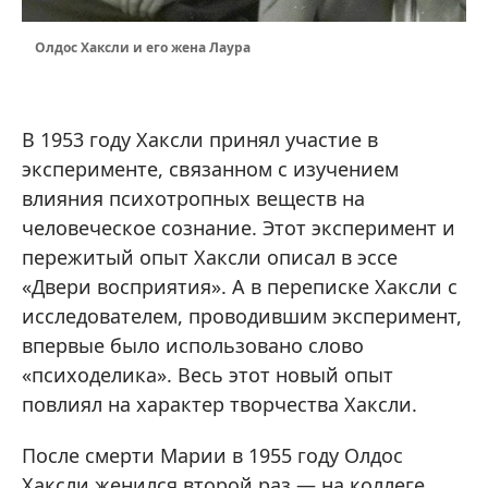
Олдос Хаксли и его жена Лаура
В 1953 году Хаксли принял участие в
эксперименте, связанном с изучением
влияния психотропных веществ на
человеческое сознание. Этот эксперимент и
пережитый опыт Хаксли описал в эссе
«Двери восприятия». А в переписке Хаксли с
исследователем, проводившим эксперимент,
впервые было использовано слово
«психоделика». Весь этот новый опыт
повлиял на характер творчества Хаксли.
После смерти Марии в 1955 году Олдос
Хаксли женился второй раз — на коллеге,