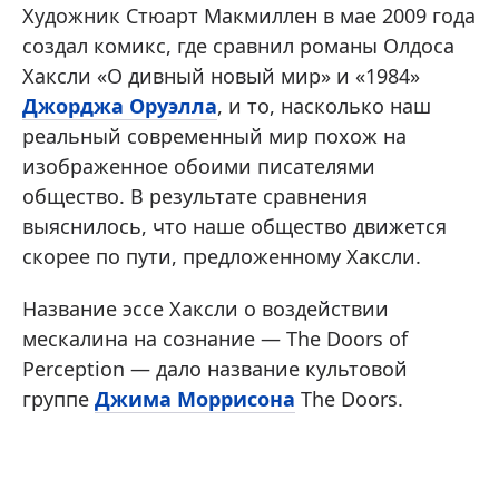
Художник Стюарт Макмиллен в мае 2009 года
создал комикс, где сравнил романы Олдоса
Хаксли «О дивный новый мир» и «1984»
Джорджа Оруэлла
, и то, насколько наш
реальный современный мир похож на
изображенное обоими писателями
общество. В результате сравнения
выяснилось, что наше общество движется
скорее по пути, предложенному Хаксли.
Название эссе Хаксли о воздействии
мескалина на сознание — The Doors of
Perception — дало название культовой
группе
Джима Моррисона
The Doors.