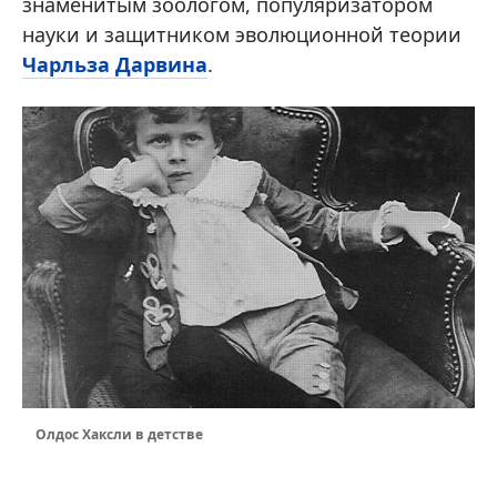
знаменитым зоологом, популяризатором
науки и защитником эволюционной теории
Чарльза Дарвина
.
Олдос Хаксли в детстве