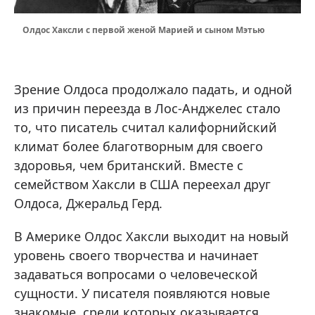
Олдос Хаксли с первой женой Марией и сыном Мэтью
Зрение Олдоса продолжало падать, и одной
из причин переезда в Лос-Анджелес стало
то, что писатель считал калифорнийский
климат более благотворным для своего
здоровья, чем британский. Вместе с
семейством Хаксли в США переехал друг
Олдоса, Джеральд Герд.
В Америке Олдос Хаксли выходит на новый
уровень своего творчества и начинает
задаваться вопросами о человеческой
сущности. У писателя появляются новые
знакомые, среди которых оказывается