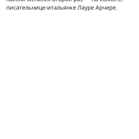
писательнице-итальянке Лауре Арчере.