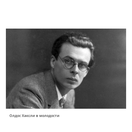
Олдос Хаксли в молодости