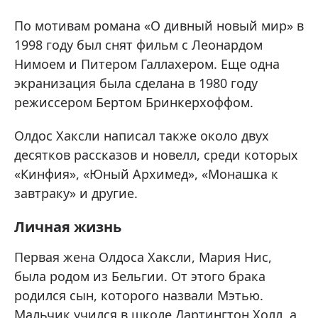
По мотивам романа «О дивный новый мир» в
1998 году был снят фильм с Леонардом
Нимоем и Питером Галлахером. Еще одна
экранизация была сделана в 1980 году
режиссером Бертом Бринкерхоффом.
Олдос Хаксли написал также около двух
десятков рассказов и новелл, среди которых
«Кинфия», «Юный Архимед», «Монашка к
завтраку» и другие.
Личная жизнь
Первая жена Олдоса Хаксли, Мария Нис,
была родом из Бельгии. От этого брака
родился сын, которого назвали Мэтью.
Мальчик учился в школе Дартингтон Холл, а