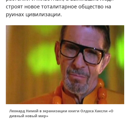
строят новое тоталитарное общество на
руинах цивилизации.
Леонард Нимой в экранизации книги Олдоса Хаксли «О
дивный новый мир»