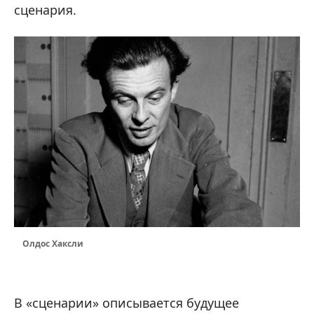
сценария.
Олдос Хаксли
В «сценарии» описывается будущее