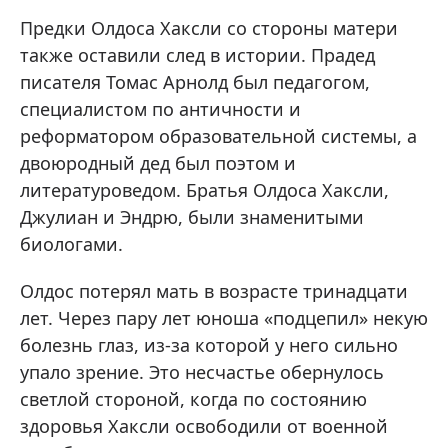
Предки Олдоса Хаксли со стороны матери
также оставили след в истории. Прадед
писателя Томас Арнолд был педагогом,
специалистом по античности и
реформатором образовательной системы, а
двоюродный дед был поэтом и
литературоведом. Братья Олдоса Хаксли,
Джулиан и Эндрю, были знаменитыми
биологами.
Олдос потерял мать в возрасте тринадцати
лет. Через пару лет юноша «подцепил» некую
болезнь глаз, из-за которой у него сильно
упало зрение. Это несчастье обернулось
светлой стороной, когда по состоянию
здоровья Хаксли освободили от военной