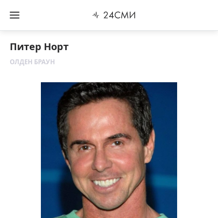
Питер Норт
ОЛДЕН БРАУН