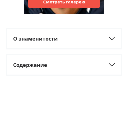
Смотреть
галерею
О знаменитости
Содержание