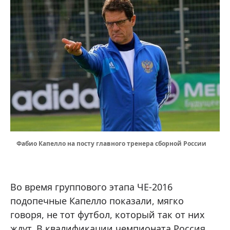
Фабио Капелло на посту главного тренера сборной России
Во время группового этапа ЧЕ-2016
подопечные Капелло показали, мягко
говоря, не тот футбол, который так от них
ждут. В квалификации чемпионата Россия