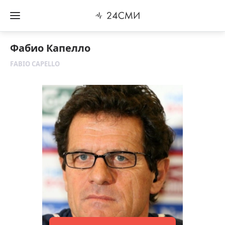
Фабио Капелло
FABIO CAPELLO