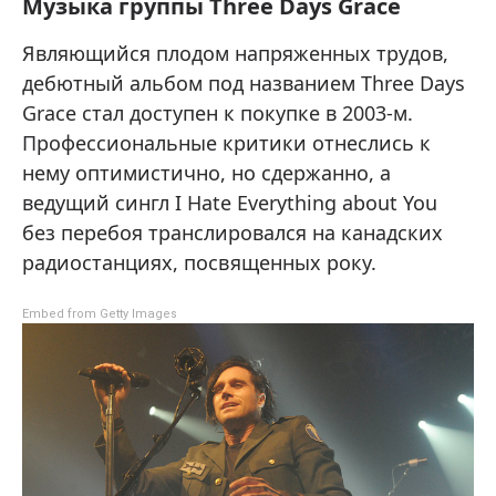
Музыка группы Three Days Grace
Являющийся плодом напряженных трудов,
дебютный альбом под названием Three Days
Grace стал доступен к покупке в 2003-м.
Профессиональные критики отнеслись к
нему оптимистично, но сдержанно, а
ведущий сингл I Hate Everything about You
без перебоя транслировался на канадских
радиостанциях, посвященных року.
Embed from Getty Images