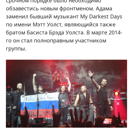
срочном порядке было необходимо
обзавестись новым фронтменом. Адама
заменил бывший музыкант My Darkest Days
по имени Мэтт Уолст, являющийся также
братом басиста Брэда Уолста. В марте 2014-
го он стал полноправным участником
группы.