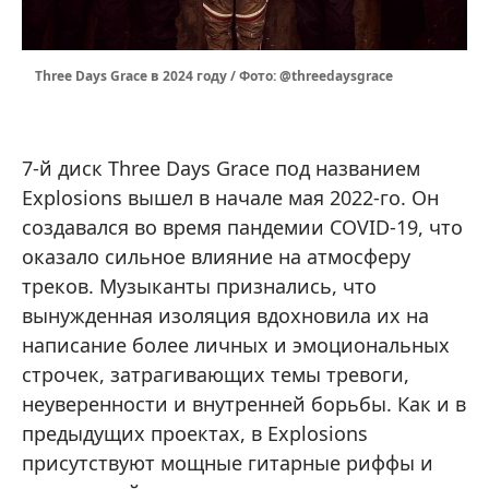
Three Days Grace в 2024 году / Фото: @threedaysgrace
7-й диск Three Days Grace под названием
Explosions вышел в начале мая 2022-го. Он
создавался во время пандемии COVID-19, что
оказало сильное влияние на атмосферу
треков. Музыканты признались, что
вынужденная изоляция вдохновила их на
написание более личных и эмоциональных
строчек, затрагивающих темы тревоги,
неуверенности и внутренней борьбы. Как и в
предыдущих проектах, в Explosions
присутствуют мощные гитарные риффы и