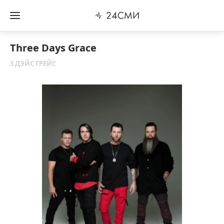
Three Days Grace
3 ДЭЙС ГРЕЙС