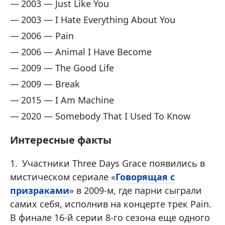
2003 — Just Like You
2003 — I Hate Everything About You
2006 — Pain
2006 — Animal I Have Become
2009 — The Good Life
2009 — Break
2015 — I Am Machine
2020 — Somebody That I Used To Know
Интересные факты
Участники Three Days Grace появились в
мистическом сериале «
Говорящая с
призраками
» в 2009-м, где парни сыграли
самих себя, исполнив на концерте трек Pain.
В финале 16-й серии 8-го сезона еще одного