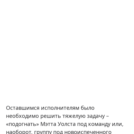
Оставшимся исполнителям было
необходимо решить тяжелую задачу –
«подогнать» Мэтта Уолста под команду или,
наоборот, группу под новоиспеченного