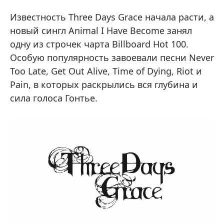
Известность Three Days Grace начала расти, а
новый сингл Animal I Have Become занял
одну из строчек чарта Billboard Hot 100.
Особую популярность завоевали песни Never
Too Late, Get Out Alive, Time of Dying, Riot и
Pain, в которых раскрылись вся глубина и
сила голоса Гонтье.