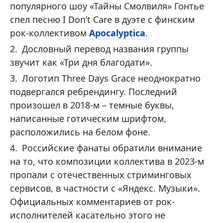
популярного шоу «Тайны Смолвиля» Гонтье
спел песню I Don’t Care в дуэте с финским
рок-коллективом
Apocalyptica
.
Дословный перевод названия группы
звучит как «Три дня благодати».
Логотип Three Days Grace неоднократно
подвергался ребрендингу. Последний
произошел в 2018-м – темные буквы,
написанные готическим шрифтом,
расположились на белом фоне.
Российские фанаты обратили внимание
на то, что композиции коллектива в 2023-м
пропали с отечественных стриминговых
сервисов, в частности с «Яндекс. Музыки».
Официальных комментариев от рок-
исполнителей касательно этого не