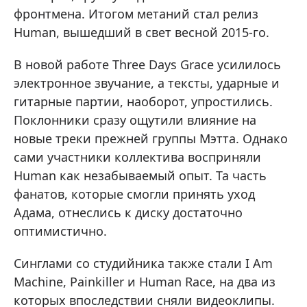
фронтмена. Итогом метаний стал релиз
Human, вышедший в свет весной 2015-го.
В новой работе Three Days Grace усилилось
электронное звучание, а тексты, ударные и
гитарные партии, наоборот, упростились.
Поклонники сразу ощутили влияние на
новые треки прежней группы Мэтта. Однако
сами участники коллектива восприняли
Human как незабываемый опыт. Та часть
фанатов, которые смогли принять уход
Адама, отнеслись к диску достаточно
оптимистично.
Синглами со студийника также стали I Am
Machine, Painkiller и Human Race, на два из
которых впоследствии сняли видеоклипы.