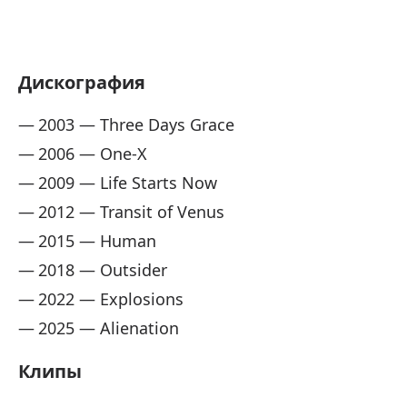
Дискография
2003 — Three Days Grace
2006 — One-X
2009 — Life Starts Now
2012 — Transit of Venus
2015 — Human
2018 — Outsider
2022 — Explosions
2025 — Alienation
Клипы