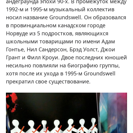
андеграунда эпохи 90-х. В промежуток между
1992-м и 1995-м музыкальный коллектив
носил название Groundswell. Он образовался
в провинциальном канадском городе
Норвуде из 5 подростков, являющихся
школьными товарищами по имени Адам
Гонтье, Нил Сандерсон, Брэд Уолст, Джои
Грант и Филл Кроуи. Двое последних юношей
несильно повлияли на биографию группы,
хотя после их ухода в 1995-м Groundswell
прекратил свое существование.