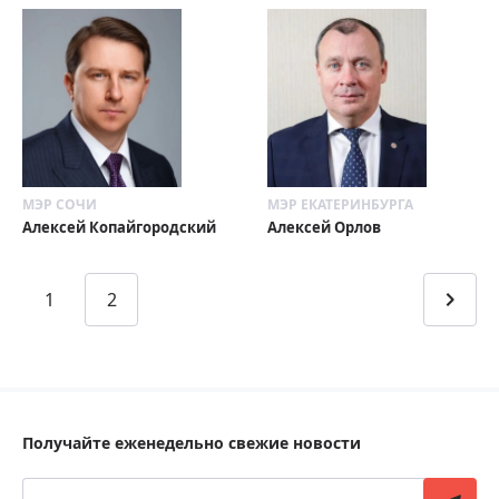
МЭР СОЧИ
МЭР ЕКАТЕРИНБУРГА
Алексей Копайгородский
Алексей Орлов
1
2
Получайте еженедельно свежие новости