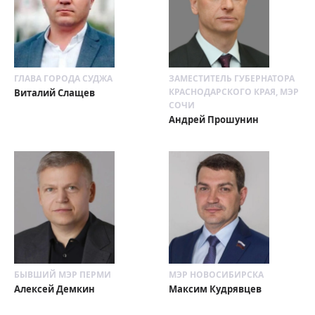
ГЛАВА ГОРОДА СУДЖА
ЗАМЕСТИТЕЛЬ ГУБЕРНАТОРА
КРАСНОДАРСКОГО КРАЯ, МЭР
Виталий Слащев
СОЧИ
Андрей Прошунин
БЫВШИЙ МЭР ПЕРМИ
МЭР НОВОСИБИРСКА
Алексей Демкин
Максим Кудрявцев