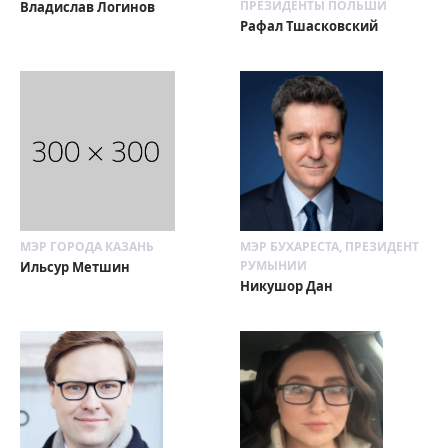
ПРЕЗИДЕНТЫ ПОЛЬШИ
Владислав Логинов
Рафал Тшасковский
МЭР ГОРОДА КАЗАНЬ
МЭР БУХАРЕСТА, ПРЕЗИДЕНТ
РУМЫНИИ
Ильсур Метшин
Никушор Дан