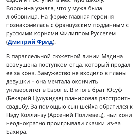
Воронина узнала, что у мужа была
любовница. На ферме главная героиня
познакомилась с французским подданным с
русскими корнями Филиппом Русселем
(
Дмитрий Фрид
).
В параллельной сюжетной линии Мадина
возмущена поступком отца, который продал
ее за коня. Замужество не входило в планы
девушки – она мечтала окончить
университет в Европе. В итоге брат Юсуф
(Бекарий Цулукидзе) планировал расстроить
свадьбу. За помощью сын шейха обратился к
Нэду Коллинзу (Арсений Полиевец), чьи кони
неоднократно проигрывали скачки из-за
Бахира.