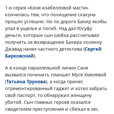
1-я серия «Коня изабелловой масти»
кончилась тем, что похищение скакуна
прошло успешно. Но по дороге Бахир якобы
упал в ущелье и погиб. Нэд дал Юсуфу
деньги, которые сын шейха рассчитывал
получить за возвращение Бахира хозяину.
Джавад нанял частного детектива (
Сергей
Барковский
).
А в конце параллельной линии Саня
вызвался починить планшет Мусе Хмелевой
(
Татьяна Трунова
), а когда принес
отремонтированный гаджет и хотел забрать
свой паспорт, то обнаружил женщину
убитой. Сын главных героев оказался
свидетелем преступления и сбежал в лес.