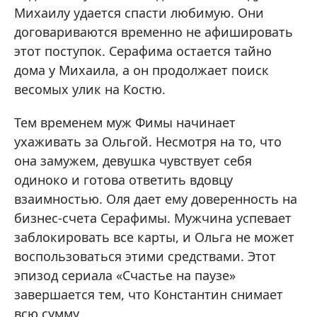
Михаилу удается спасти любимую. Они
договариваются временно не афишировать
этот поступок. Серафима остается тайно
дома у Михаила, а он продолжает поиск
весомых улик на Костю.
Тем временем муж Фимы начинает
ухаживать за Ольгой. Несмотря на то, что
она замужем, девушка чувствует себя
одиноко и готова ответить вдовцу
взаимностью. Оля дает ему доверенность на
бизнес-счета Серафимы. Мужчина успевает
заблокировать все карты, и Ольга не может
воспользоваться этими средствами. Этот
эпизод сериала «Счастье на паузе»
завершается тем, что Константин снимает
всю сумму.