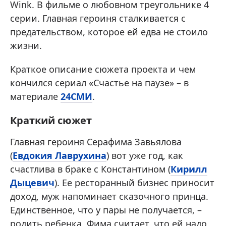
Wink. В фильме о любовном треугольнике 4
серии. Главная героиня сталкивается с
предательством, которое ей едва не стоило
жизни.
Краткое описание сюжета проекта и чем
кончился сериал «Счастье на паузе» – в
материале
24СМИ
.
Краткий сюжет
Главная героиня Серафима Завьялова
(
Евдокия Лаврухина
) вот уже год, как
счастлива в браке с Константином (
Кирилл
Дыцевич
). Ее ресторанный бизнес приносит
доход, муж напоминает сказочного принца.
Единственное, что у пары не получается, –
родить ребенка. Фима считает, что ей надо