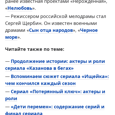
ранее известная проектами «Нерожденная»,
«
Нелюбовь
».
Режиссером российской мелодрамы стал
Сергей Щербин. Он известен военными
драмами «
Сын отца народов
», «
Черное
море
».
Читайте также по теме:
Продолжение истории: актеры и роли
сериала «Казанова в бегах»
Вспоминаем сюжет сериала «Ищейка»:
чем кончился каждый сезон
Сериал «Потерянный ключ»: актеры и
роли
«Дети перемен»: содержание серий и
финал сериала