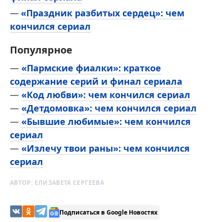
«Праздник разбитых сердец»: чем
кончился сериал
Популярное
—
«Пармские фиалки»: краткое
содержание серий и финал сериала
—
«Код любви»: чем кончился сериал
—
«Детдомовка»: чем кончился сериал
—
«Бывшие любимые»: чем кончился
сериал
—
«Излечу твои раны»: чем кончился
сериал
АВТОР:
ЕЛИЗАВЕТА СЕРГЕЕВА
Подписаться в Google Новостях