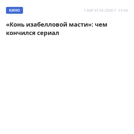
КИНО
7 АВГУСТА 2026 Г. 15:46
«Конь изабелловой масти»: чем
кончился сериал