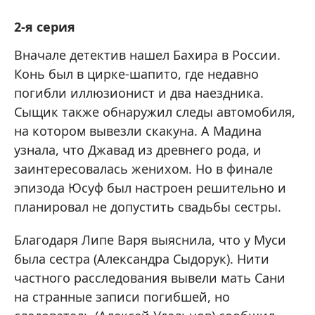
2-я серия
Вначале детектив нашел Бахира в России.
Конь был в цирке-шапито, где недавно
погибли иллюзионист и два наездника.
Сыщик также обнаружил следы автомобиля,
на котором вывезли скакуна. А Мадина
узнала, что Джавад из древнего рода, и
заинтересовалась женихом. Но в финале
эпизода Юсуф был настроен решительно и
планировал не допустить свадьбы сестры.
Благодаря Липе Варя выяснила, что у Муси
была сестра (Александра Сыдорук). Нити
частного расследования вывели мать Сани
на странные записи погибшей, но