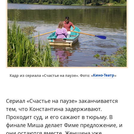
Кино-Театр
Кадр из сериала «Счастье на паузе». Фото: «
»
Сериал «Счастье на паузе» заканчивается
тем, что Константина задерживают.
Проходит суд, и его сажают в тюрьму. В
финале Миша делает Фиме предложение, и
они остаются вместе. Женщина уже