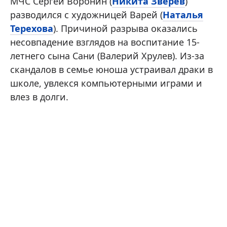
МЧС Сергей Воронин (
Никита Зверев
)
разводился с художницей Варей (
Наталья
Терехова
). Причиной разрыва оказались
несовпадение взглядов на воспитание 15-
летнего сына Сани (Валерий Хрулев). Из-за
скандалов в семье юноша устраивал драки в
школе, увлекся компьютерными играми и
влез в долги.