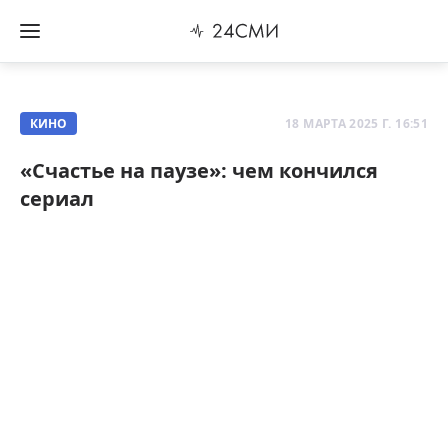
КИНО
18 МАРТА 2025 Г. 16:51
«Счастье на паузе»: чем кончился
сериал