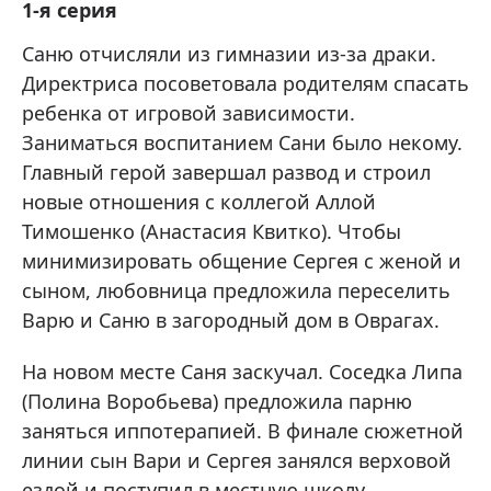
1-я серия
Саню отчисляли из гимназии из-за драки.
Директриса посоветовала родителям спасать
ребенка от игровой зависимости.
Заниматься воспитанием Сани было некому.
Главный герой завершал развод и строил
новые отношения с коллегой Аллой
Тимошенко (Анастасия Квитко). Чтобы
минимизировать общение Сергея с женой и
сыном, любовница предложила переселить
Варю и Саню в загородный дом в Оврагах.
На новом месте Саня заскучал. Соседка Липа
(Полина Воробьева) предложила парню
заняться иппотерапией. В финале сюжетной
линии сын Вари и Сергея занялся верховой
ездой и поступил в местную школу.