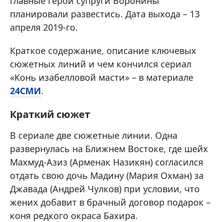
главные герои супруги Воронины
планировали развестись. Дата выхода – 13
апреля 2019-го.
Краткое содержание, описание ключевых
сюжетных линий и чем кончился сериал
«Конь изабелловой масти» – в материале
24СМИ
.
Краткий сюжет
В сериале две сюжетные линии. Одна
развернулась на Ближнем Востоке, где шейх
Махмуд-Азиз (Арменак Назикян) согласился
отдать свою дочь Мадину (Мария Охман) за
Джавада (Андрей Чулков) при условии, что
жених добавит в брачный договор подарок –
коня редкого окраса Бахира.