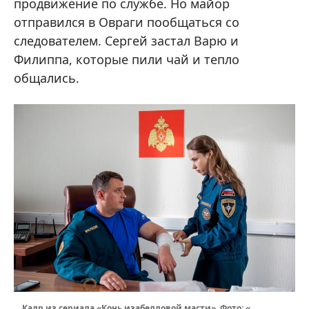
продвижение по службе. Но майор
отправился в Овраги пообщаться со
следователем. Сергей застал Варю и
Филиппа, которые пили чай и тепло
общались.
Кадр из сериала «Конь изабелловой масти». Фото: «