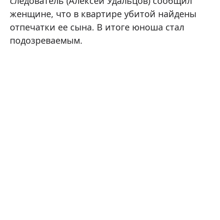
следователь (Алексей Удальцов) сообщил
женщине, что в квартире убитой найдены
отпечатки ее сына. В итоге юноша стал
подозреваемым.