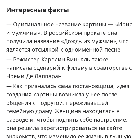
Интересные факты
Оригинальное название картины 一 «Ирис
и мужчины». В российском прокате она
получила название «Дождь из мужчин», что
является отсылкой к одноименной песне
Режиссер Каролин Виньяль также
написала сценарий к фильму в соавторстве с
Ноеми Де Лаппаран
Как призналась сама постановщица, идея
создания картины возникла у нее после
общения с подругой, переживавшей
семейную драму. Женщина находилась в
разводе и, чтобы поднять себе настроение,
она решила зарегистрироваться на сайте
знакомств, что изменило ее жизнь в лучшую