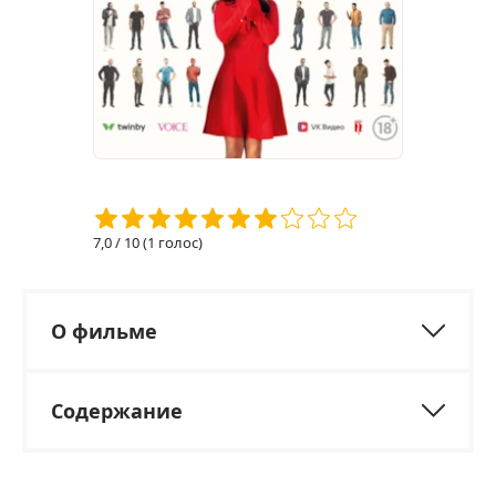
7,0
/ 10 (
1
голос)
О фильме
Содержание