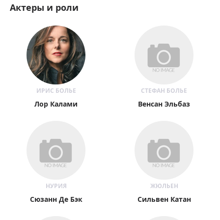
Актеры и роли
ИРИС БОЛЬЕ
СТЕФАН БОЛЬЕ
Лор Калами
Венсан Эльбаз
НУРИЯ
ЖЮЛЬЕН
Сюзанн Де Бэк
Сильвен Катан