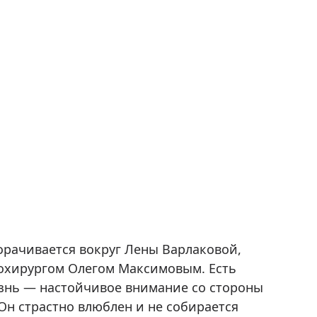
орачивается вокруг Лены Варлаковой,
йрохирургом Олегом Максимовым. Есть
изнь — настойчивое внимание со стороны
Он страстно влюблен и не собирается