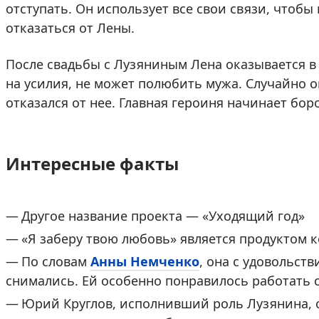
отступать. Он использует все свои связи, чтоб
отказаться от Лены.
После свадьбы с Лузяниным Лена оказывается в 
на усилия, не может полюбить мужа. Случайно он
отказался от нее. Главная героиня начинает бор
Интересные факты
Другое название проекта — «Уходящий год»
«Я заберу твою любовь» является продуктом
По словам
Анны Немченко
, она с удовольст
снимались. Ей особенно понравилось работать
Юрий Круглов, исполнивший роль Лузянина, с