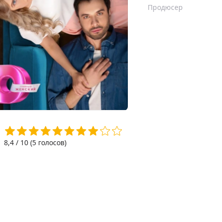
Продюсер
8,4
/ 10 (
5
голосов)