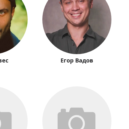
вес
Егор Вадов