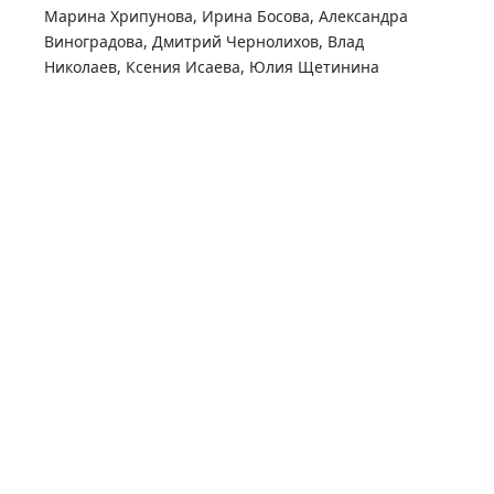
Марина Хрипунова
,
Ирина Босова
,
Александра
Виноградова
,
Дмитрий Чернолихов
,
Влад
Николаев
,
Ксения Исаева
,
Юлия Щетинина