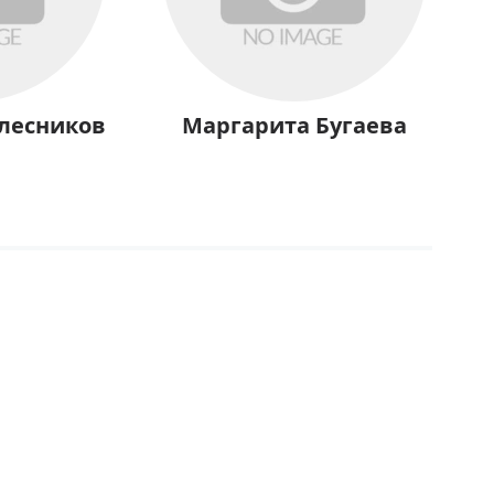
олесников
Маргарита Бугаева