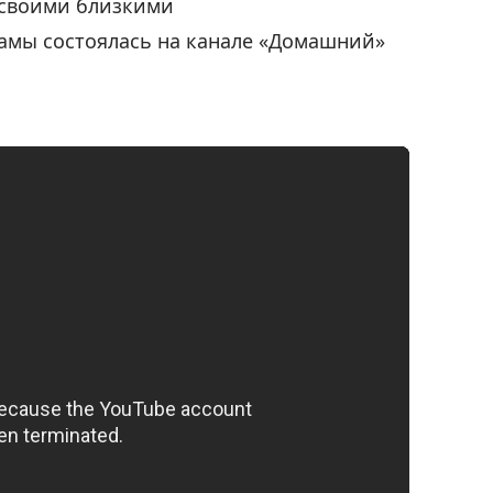
о своими близкими
амы состоялась на канале «Домашний»