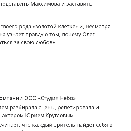
ы подставить Максимова и заставить
своего рода «золотой клетке» и, несмотря
а узнает правду о том, почему Олег
оться за свою любовь.
 компании ООО «Студия Небо»
вием разбирала сцены, репетировала и
 с актером Юрием Кругловым
читает, что каждый зритель найдет себя в