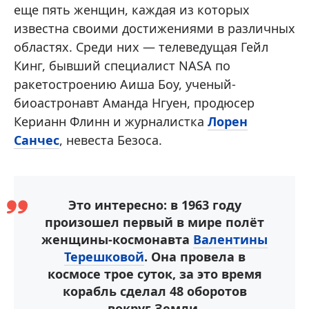
еще пять женщин, каждая из которых
известна своими достижениями в различных
областях. Среди них — телеведущая Гейл
Кинг, бывший специалист NASA по
ракетостроению Аиша Боу, ученый-
биоастронавт Аманда Нгуен, продюсер
Керианн Флинн и журналистка
Лорен
Санчес
, невеста Безоса.
Это интересно: в 1963 году
произошел первый в мире полёт
женщины-космонавта
Валентины
Терешковой
. Она провела в
космосе трое суток, за это время
корабль сделал 48 оборотов
вокруг Земли.