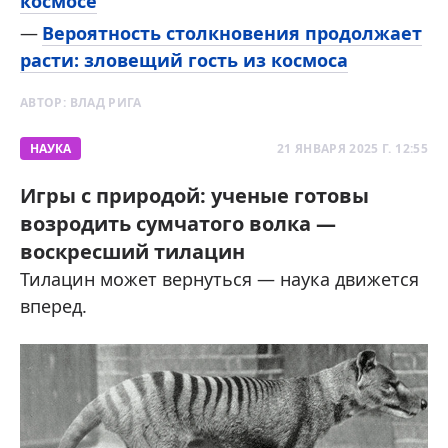
космосе
Вероятность столкновения продолжает
расти: зловещий гость из космоса
АВТОР:
ВЛАД РИГА
НАУКА
21 ЯНВАРЯ 2025 Г. 12:55
Игры с природой: ученые готовы
возродить сумчатого волка —
воскресший тилацин
Тилацин может вернуться — наука движется
вперед.