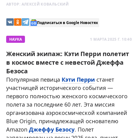
АВТОР:
АЛЕКСЕЙ КОВАЛЬСКИЙ
Подписаться в Google Новостях
НАУКА
1 МАРТА 2025 Г. 10:40
Женский экипаж: Кэти Перри полетит
в космос вместе с невестой Джеффа
Безоса
Популярная певица
Кэти Перри
станет
участницей исторического события —
первого полностью женского космического
полета за последние 60 лет. Эта миссия
организована аэрокосмической компанией
Blue Origin, принадлежащей основателю
Amazon
Джеффу Безосу
. Полет
запланирован на весну 2025 года, пишет