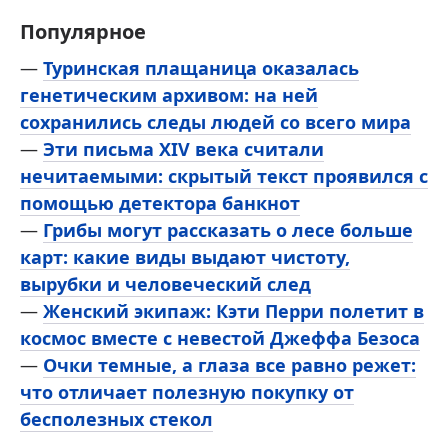
Популярное
—
Туринская плащаница оказалась
генетическим архивом: на ней
сохранились следы людей со всего мира
—
Эти письма XIV века считали
нечитаемыми: скрытый текст проявился с
помощью детектора банкнот
—
Грибы могут рассказать о лесе больше
карт: какие виды выдают чистоту,
вырубки и человеческий след
—
Женский экипаж: Кэти Перри полетит в
космос вместе с невестой Джеффа Безоса
—
Очки темные, а глаза все равно режет:
что отличает полезную покупку от
бесполезных стекол