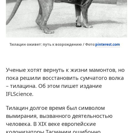
pinterest.com
Тилацин оживет: путь к возрождению / Фото:
Ученые хотят вернуть к жизни мамонтов, но
пока решили восстановить сумчатого волка
– тилацина. Об этом пишет издание
IFLScience.
Тилацин долгое время был символом
вымирания, вызванного деятельностью
человека. В XIX веке европейские
колонизаторы Тасмании ошибочно