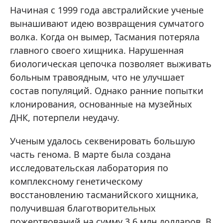
Начиная с 1999 года австралийские ученые
вынашивают идею возвращения сумчатого
волка. Когда он вымер, Тасмания потеряла
главного своего хищника. Нарушенная
биологическая цепочка позволяет выживать
больным травоядным, что не улучшает
состав популяций. Однако ранние попытки
клонирования, основанные на музейных
ДНК, потерпели неудачу.
Ученым удалось секвенировать большую
часть генома. В марте была создана
исследовательская лаборатория по
комплексному генетическому
восстановлению тасманийского хищника,
получившая благотворительных
пожертвований на сумму 3,6 млн долларов. В