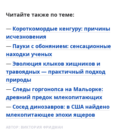
Читайте также по теме:
Короткомордые кенгуру: причины
исчезновения
Пауки с обонянием: сенсационные
находки ученых
Эволюция клыков хищников и
травоядных — практичный подход
природы
Следы горгонопса на Мальорке:
древний предок млекопитающих
Сосед динозавров: в США найдено
млекопитающее эпохи ящеров
АВТОР:
ВИКТОРИЯ ФРИДМАН