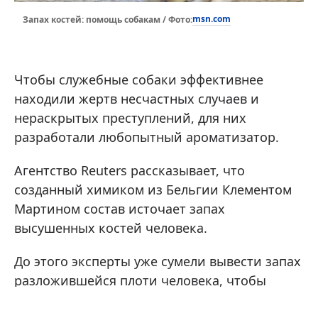
msn.com
Запах костей: помощь собакам / Фото:
Чтобы служебные собаки эффективнее
находили жертв несчастных случаев и
нераскрытых преступлений, для них
разработали любопытный ароматизатор.
Агентство Reuters рассказывает, что
созданный химиком из Бельгии Клементом
Мартином состав источает запах
высушенных костей человека.
До этого эксперты уже сумели вывести запах
разложившейся плоти человека, чтобы
применять его для обучения животных из