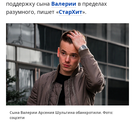
поддержку сына
Валерии
в пределах
разумного, пишет «
СтарХит
».
Сына Валерии Арсения Шульгина обанкротили. Фото:
соцсети