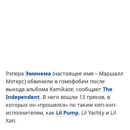
Рэпера
Эминема
(настоящее имя – Маршалл
Мэтерс) обвинили в гомофобии после
выхода альбома Kamikaze, сообщает
The
Independent
. В него вошли 13 треков, в
которых он «прошелся» по таким хип-хоп-
исполнителям, как
Lil Pump
, Lil Yachty и Lil
Xan.