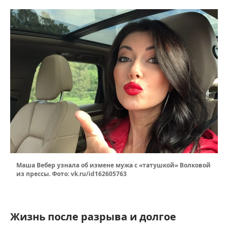
Маша Вебер узнала об измене мужа с «татушкой» Волковой
из прессы. Фото: vk.ru/id162605763
Жизнь после разрыва и долгое