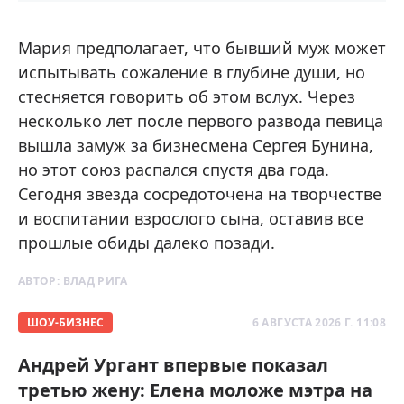
Мария предполагает, что бывший муж может
испытывать сожаление в глубине души, но
стесняется говорить об этом вслух. Через
несколько лет после первого развода певица
вышла замуж за бизнесмена Сергея Бунина,
но этот союз распался спустя два года.
Сегодня звезда сосредоточена на творчестве
и воспитании взрослого сына, оставив все
прошлые обиды далеко позади.
АВТОР:
ВЛАД РИГА
ШОУ-БИЗНЕС
6 АВГУСТА 2026 Г. 11:08
Андрей Ургант впервые показал
третью жену: Елена моложе мэтра на