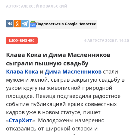
АВТОР:
АЛЕКСЕЙ КОВАЛЬСКИЙ
Подписаться в Google Новостях
ШОУ-БИЗНЕС
6 АВГУСТА 2026 Г. 16:20
Клава Кока и Дима Масленников
сыграли пышную свадьбу
Клава Кока
и
Дима Масленников
стали
мужем и женой, сыграв закрытую свадьбу в
узком кругу на живописной природной
площадке. Певица подтвердила радостное
событие публикацией ярких совместных
кадров уже в новом статусе, пишет
«
СтарХит
». Молодожены намеренно
отказались от широкой огласки и