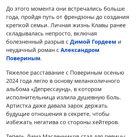
До этого момента они встречались больше
года, пройдя путь от френдзоны до создания
крепкой семьи. Личная жизнь Клавы ранее
складывалась непросто, включая
болезненный разрыв с
Димой Гордеем
и
неудачный роман с
Александром
Повериным
.
Тяжелое расставание с Повериным осенью
2024 года легло в основу меланхоличного
альбома «Депрессаунд», в котором
исполнительница излила душевную боль.
Артистка даже давала зарок держать
будущие отношения в секрете, чтобы
избежать негатива со стороны хейтеров.
Теперь Дима Масленников стал для певицы