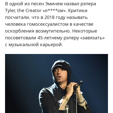
В одной из песен Эминем назвал рэпера
Tyler, the Creator «
п****ом
». Критики
посчитали, что в 2018 году называть
человека гомосексуалистом в качестве
оскорбления возмутительно. Некоторые
посоветовали 45-летнему рэперу «завязать»
с музыкальной карьерой.