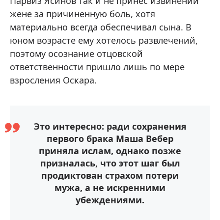
Парвиз Ясинов так и не принес извинений
жене за причиненную боль, хотя
материально всегда обеспечивал сына. В
юном возрасте ему хотелось развлечений,
поэтому осознание отцовской
ответственности пришло лишь по мере
взросления Оскара.
Это интересно: ради сохранения
первого брака Маша Вебер
приняла ислам, однако позже
призналась, что этот шаг был
продиктован страхом потери
мужа, а не искренними
убеждениями.