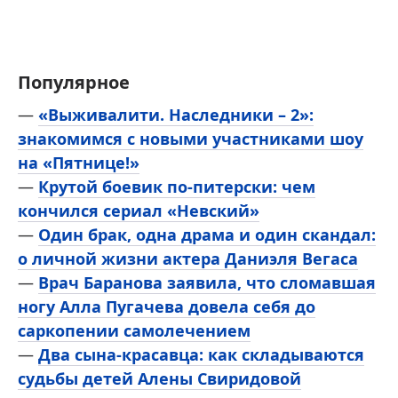
Популярное
—
«Выживалити. Наследники – 2»:
знакомимся с новыми участниками шоу
на «Пятнице!»
—
Крутой боевик по-питерски: чем
кончился сериал «Невский»
—
Один брак, одна драма и один скандал:
о личной жизни актера Даниэля Вегаса
—
Врач Баранова заявила, что сломавшая
ногу Алла Пугачева довела себя до
саркопении самолечением
—
Два сына-красавца: как складываются
судьбы детей Алены Свиридовой