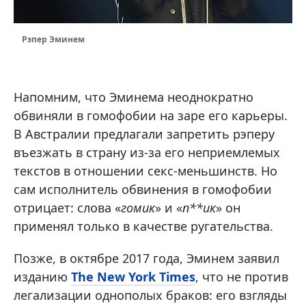
Рэпер Эминем
Напомним, что Эминема неоднократно
обвиняли в гомофобии на заре его карьеры.
В Австралии предлагали запретить рэперу
въезжать в страну из-за его неприемлемых
текстов в отношении секс-меньшинств. Но
сам исполнитель обвинения в гомофобии
отрицает: слова «
гомик
» и «
п**ик
» он
применял только в качестве ругательства.
Позже, в октябре 2017 года, Эминем заявил
изданию
The New York Times
, что не против
легализации однополых браков: его взгляды