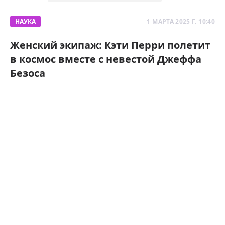
НАУКА
1 МАРТА 2025 Г. 10:40
Женский экипаж: Кэти Перри полетит
в космос вместе с невестой Джеффа
Безоса