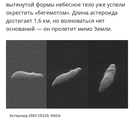
вытянутой формы небесное тело уже успели
окрестить «бегемотом». Длина астероида
достигает 1,6 км, но волноваться нет
оснований — он пролетит мимо Земли.
Астероид 2003 SD220, NASA