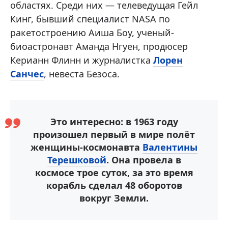
областях. Среди них — телеведущая Гейл
Кинг, бывший специалист NASA по
ракетостроению Аиша Боу, ученый-
биоастронавт Аманда Нгуен, продюсер
Керианн Флинн и журналистка
Лорен
Санчес
, невеста Безоса.
Это интересно: в 1963 году
произошел первый в мире полёт
женщины-космонавта
Валентины
Терешковой
. Она провела в
космосе трое суток, за это время
корабль сделал 48 оборотов
вокруг Земли.