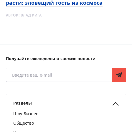
расти: зловещий гость из космоса
АВТОР:
ВЛАД РИГА
Получайте еженедельно свежие новости
Разделы
Шоу-Бизнес
Общество