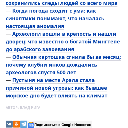
сохранились следы людей со всего мира
—
Когда погода сходит с ума: как
синоптики понимают, что началась
настоящая аномалия
—
Археологи вошли в крепость и нашли
дворец: что известно о богатой Мингтепе
до арабского завоевания
—
Обычная картошка сгнила бы за месяц:
почему клубни инков дождались
археологов спустя 500 лет
—
Пустыня на месте Арала стала
причиной новой угрозы: как бывшее
морское дно будет влиять на климат
АВТОР:
ВЛАД РИГА
Подписаться в Google Новостях