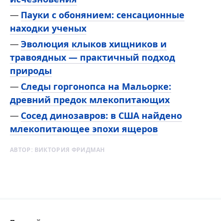
Пауки с обонянием: сенсационные
находки ученых
Эволюция клыков хищников и
травоядных — практичный подход
природы
Следы горгонопса на Мальорке:
древний предок млекопитающих
Сосед динозавров: в США найдено
млекопитающее эпохи ящеров
АВТОР:
ВИКТОРИЯ ФРИДМАН