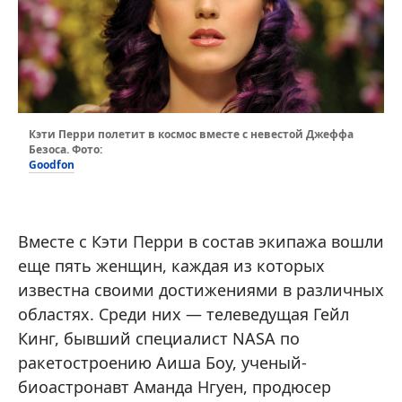
Кэти Перри полетит в космос вместе с невестой Джеффа
Безоса. Фото:
Goodfon
Вместе с Кэти Перри в состав экипажа вошли
еще пять женщин, каждая из которых
известна своими достижениями в различных
областях. Среди них — телеведущая Гейл
Кинг, бывший специалист NASA по
ракетостроению Аиша Боу, ученый-
биоастронавт Аманда Нгуен, продюсер