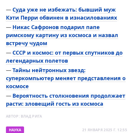
Суда уже не избежать: бывший муж
Кэти Перри обвинен в изнасилованиях
Никас Сафронов подарил папе
римскому картину из космоса и назвал
встречу чудом
СССР и космос: от первых спутников до
легендарных полетов
Тайны нейтронных звезд:
суперкомпьютер меняет представления о
космосе
Вероятность столкновения продолжает
расти: зловещий гость из космоса
АВТОР:
ВЛАД РИГА
НАУКА
21 ЯНВАРЯ 2025 Г. 12:55