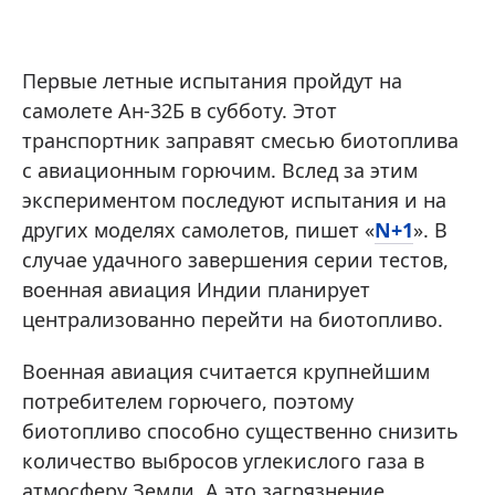
Первые летные испытания пройдут на
самолете Ан-32Б в субботу. Этот
транспортник заправят смесью биотоплива
с авиационным горючим. Вслед за этим
экспериментом последуют испытания и на
других моделях самолетов, пишет «
N+1
». В
случае удачного завершения серии тестов,
военная авиация Индии планирует
централизованно перейти на биотопливо.
Военная авиация считается крупнейшим
потребителем горючего, поэтому
биотопливо способно существенно снизить
количество выбросов углекислого газа в
атмосферу Земли. А это загрязнение