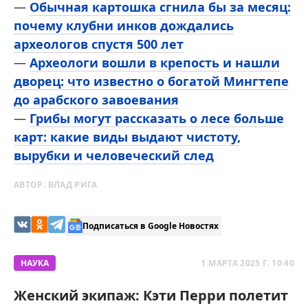
—
Обычная картошка сгнила бы за месяц:
почему клубни инков дождались
археологов спустя 500 лет
—
Археологи вошли в крепость и нашли
дворец: что известно о богатой Мингтепе
до арабского завоевания
—
Грибы могут рассказать о лесе больше
карт: какие виды выдают чистоту,
вырубки и человеческий след
АВТОР:
ВЛАД РИГА
Подписаться в Google Новостях
НАУКА
1 МАРТА 2025 Г. 10:40
Женский экипаж: Кэти Перри полетит