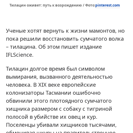
pinterest.com
Тилацин оживет: путь к возрождению / Фото:
Ученые хотят вернуть к жизни мамонтов, но
пока решили восстановить сумчатого волка
– тилацина. Об этом пишет издание
IFLScience.
Тилацин долгое время был символом
вымирания, вызванного деятельностью
человека. В XIX веке европейские
колонизаторы Тасмании ошибочно
обвинили этого плотоядного сумчатого
хищника размером с собаку с тигриной
полосой в убийстве их овец и кур.
Поселенцы убивали хищников тысячами,
обменивая шкуры на правительственное