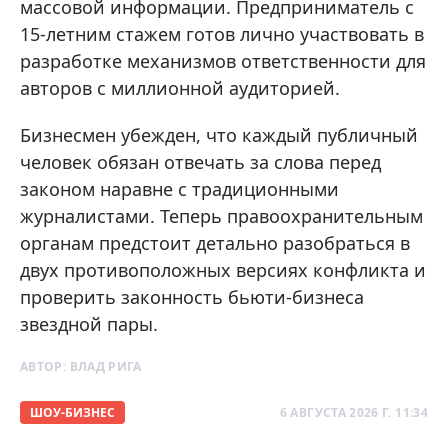
массовой информации. Предприниматель с
15-летним стажем готов лично участвовать в
разработке механизмов ответственности для
авторов с миллионной аудиторией.
Бизнесмен убежден, что каждый публичный
человек обязан отвечать за слова перед
законом наравне с традиционными
журналистами. Теперь правоохранительным
органам предстоит детально разобраться в
двух противоположных версиях конфликта и
проверить законность бьюти-бизнеса
звездной пары.
АВТОР:
ВЛАД РИГА
ШОУ-БИЗНЕС
6 АВГУСТА 2026 Г. 11:34