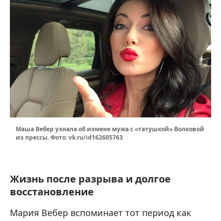
Маша Вебер узнала об измене мужа с «татушкой» Волковой
из прессы. Фото: vk.ru/id162605763
Жизнь после разрыва и долгое
восстановление
Мария Вебер вспоминает тот период как