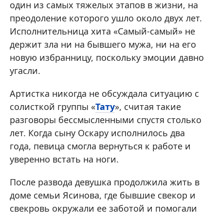
один из самых тяжелых этапов в жизни, на
преодоление которого ушло около двух лет.
Исполнительница хита «Самый-самый» не
держит зла ни на бывшего мужа, ни на его
новую избранницу, поскольку эмоции давно
угасли.
Артистка никогда не обсуждала ситуацию с
солисткой группы «
Тату
», считая такие
разговоры бессмысленными спустя столько
лет. Когда сыну Оскару исполнилось два
года, певица смогла вернуться к работе и
уверенно встать на ноги.
После развода девушка продолжила жить в
доме семьи Ясинова, где бывшие свекор и
свекровь окружали ее заботой и помогали