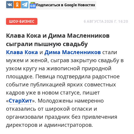
Подписаться в Google Новостях
ШОУ-БИЗНЕС
6 АВГУСТА 2026 Г. 16:20
Клава Кока и Дима Масленников
сыграли пышную свадьбу
Клава Кока
и
Дима Масленников
стали
мужем и женой, сыграв закрытую свадьбу в
узком кругу на живописной природной
площадке. Певица подтвердила радостное
событие публикацией ярких совместных
кадров уже в новом статусе, пишет
«
СтарХит
». Молодожены намеренно
отказались от широкой огласки и
организовали праздник без привлечения
директоров и администраторов.