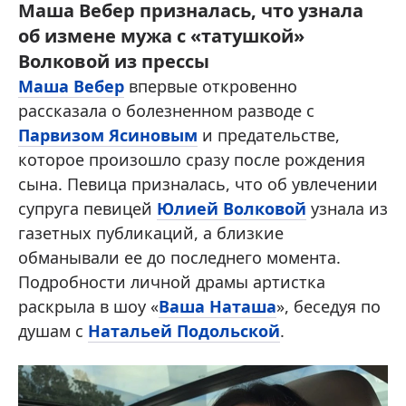
Маша Вебер призналась, что узнала
об измене мужа с «татушкой»
Волковой из прессы
Маша Вебер
впервые откровенно
рассказала о болезненном разводе с
Парвизом Ясиновым
и предательстве,
которое произошло сразу после рождения
сына. Певица призналась, что об увлечении
супруга певицей
Юлией Волковой
узнала из
газетных публикаций, а близкие
обманывали ее до последнего момента.
Подробности личной драмы артистка
раскрыла в шоу «
Ваша Наташа
», беседуя по
душам с
Натальей Подольской
.