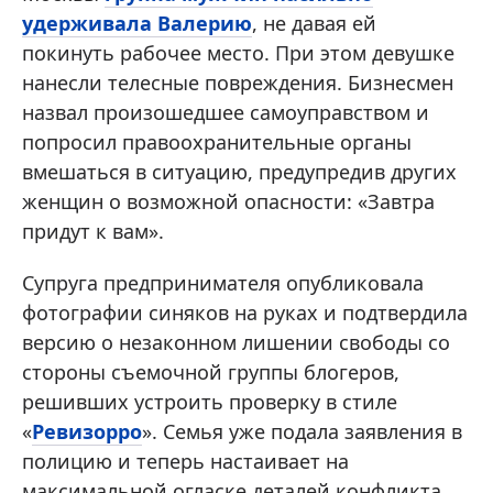
удерживала Валерию
, не давая ей
покинуть рабочее место. При этом девушке
нанесли телесные повреждения. Бизнесмен
назвал произошедшее самоуправством и
попросил правоохранительные органы
вмешаться в ситуацию, предупредив других
женщин о возможной опасности: «Завтра
придут к вам».
Супруга предпринимателя опубликовала
фотографии синяков на руках и подтвердила
версию о незаконном лишении свободы со
стороны съемочной группы блогеров,
решивших устроить проверку в стиле
«
Ревизорро
». Семья уже подала заявления в
полицию и теперь настаивает на
максимальной огласке деталей конфликта.