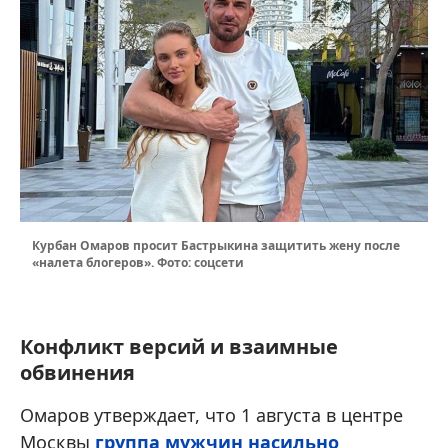
Курбан Омаров просит Бастрыкина защитить жену после
«налета блогеров». Фото: соцсети
Конфликт версий и взаимные
обвинения
Омаров утверждает, что 1 августа в центре
Москвы
группа мужчин насильно