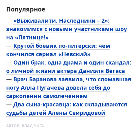
Популярное
—
«Выживалити. Наследники – 2»:
знакомимся с новыми участниками шоу
на «Пятнице!»
—
Крутой боевик по-питерски: чем
кончился сериал «Невский»
—
Один брак, одна драма и один скандал:
о личной жизни актера Даниэля Вегаса
—
Врач Баранова заявила, что сломавшая
ногу Алла Пугачева довела себя до
саркопении самолечением
—
Два сына-красавца: как складываются
судьбы детей Алены Свиридовой
АВТОР:
ВЛАД РИГА