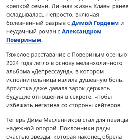
крепкой семьи. Личная жизнь Клавы ранее
складывалась непросто, включая
болезненный разрыв с
Димой Гордеем
и
неудачный роман с
Александром
Повериным
.
Тяжелое расставание с Повериным осенью
2024 года легло в основу меланхоличного
альбома «Депрессаунд», в котором
исполнительница излила душевную боль.
Артистка даже давала зарок держать
будущие отношения в секрете, чтобы
избежать негатива со стороны хейтеров.
Теперь Дима Масленников стал для певицы
надежной опорой. Поклонники рады
счастью звезды, которая наконец обрела