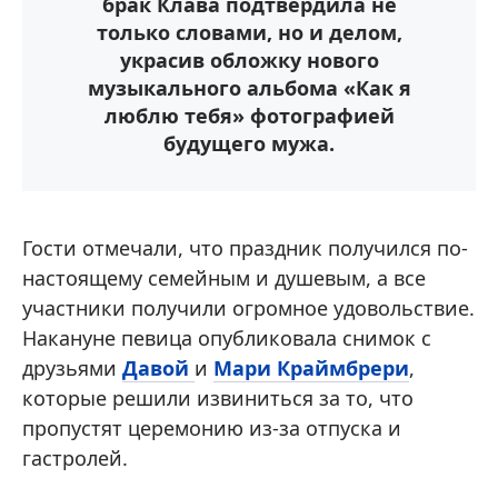
брак Клава подтвердила не
только словами, но и делом,
украсив обложку нового
музыкального альбома «Как я
люблю тебя» фотографией
будущего мужа.
Гости отмечали, что праздник получился по-
настоящему семейным и душевым, а все
участники получили огромное удовольствие.
Накануне певица опубликовала снимок с
друзьями
Давой
и
Мари Краймбрери
,
которые решили извиниться за то, что
пропустят церемонию из-за отпуска и
гастролей.