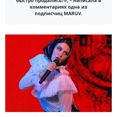
быстро продались?», – написала в
комментариях одна из
подписчиц MARUV.