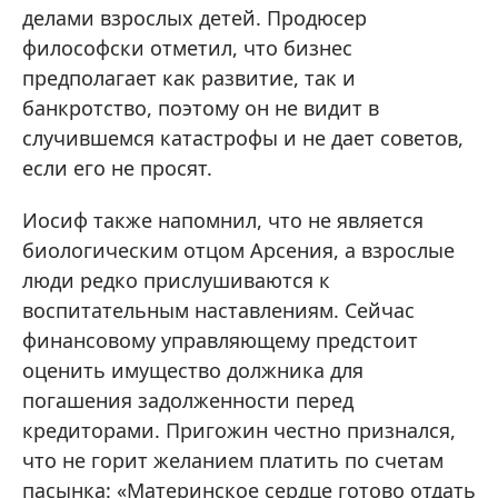
делами взрослых детей. Продюсер
философски отметил, что бизнес
предполагает как развитие, так и
банкротство, поэтому он не видит в
случившемся катастрофы и не дает советов,
если его не просят.
Иосиф также напомнил, что не является
биологическим отцом Арсения, а взрослые
люди редко прислушиваются к
воспитательным наставлениям. Сейчас
финансовому управляющему предстоит
оценить имущество должника для
погашения задолженности перед
кредиторами. Пригожин честно признался,
что не горит желанием платить по счетам
пасынка: «Материнское сердце готово отдать