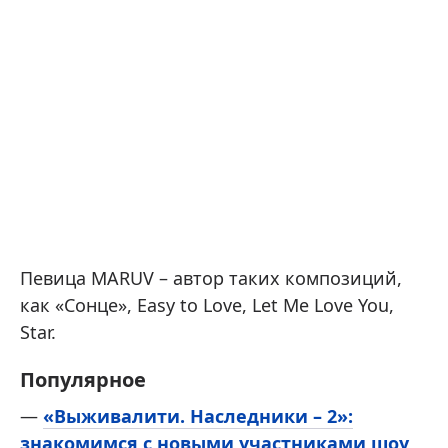
Певица MARUV – автор таких композиций,
как «Сонце», Easy to Love, Let Me Love You,
Star.
Популярное
—
«Выживалити. Наследники – 2»:
знакомимся с новыми участниками шоу