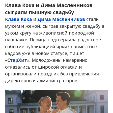
Клава Кока и Дима Масленников
сыграли пышную свадьбу
Клава Кока
и
Дима Масленников
стали
мужем и женой, сыграв закрытую свадьбу в
узком кругу на живописной природной
площадке. Певица подтвердила радостное
событие публикацией ярких совместных
кадров уже в новом статусе, пишет
«
СтарХит
». Молодожены намеренно
отказались от широкой огласки и
организовали праздник без привлечения
директоров и администраторов.