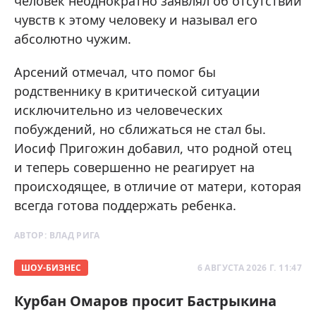
человек неоднократно заявлял об отсутствии
чувств к этому человеку и называл его
абсолютно чужим.
Арсений отмечал, что помог бы
родственнику в критической ситуации
исключительно из человеческих
побуждений, но сближаться не стал бы.
Иосиф Пригожин добавил, что родной отец
и теперь совершенно не реагирует на
происходящее, в отличие от матери, которая
всегда готова поддержать ребенка.
АВТОР:
ВЛАД РИГА
ШОУ-БИЗНЕС
6 АВГУСТА 2026 Г. 11:47
Курбан Омаров просит Бастрыкина