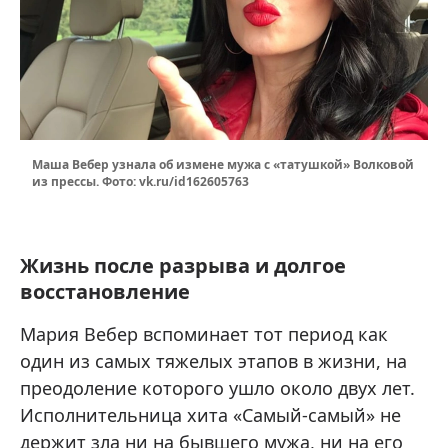
Маша Вебер узнала об измене мужа с «татушкой» Волковой
из прессы. Фото: vk.ru/id162605763
Жизнь после разрыва и долгое
восстановление
Мария Вебер вспоминает тот период как
один из самых тяжелых этапов в жизни, на
преодоление которого ушло около двух лет.
Исполнительница хита «Самый-самый» не
держит зла ни на бывшего мужа, ни на его