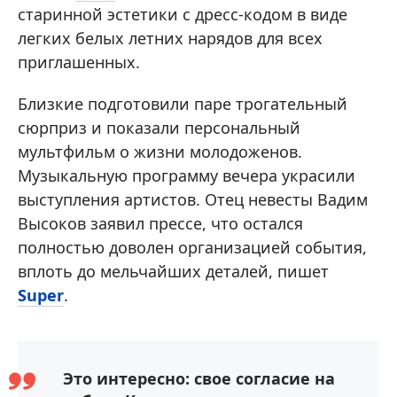
старинной эстетики с дресс-кодом в виде
легких белых летних нарядов для всех
приглашенных.
Близкие подготовили паре трогательный
сюрприз и показали персональный
мультфильм о жизни молодоженов.
Музыкальную программу вечера украсили
выступления артистов. Отец невесты Вадим
Высоков заявил прессе, что остался
полностью доволен организацией события,
вплоть до мельчайших деталей, пишет
Super
.
Это интересно: свое согласие на