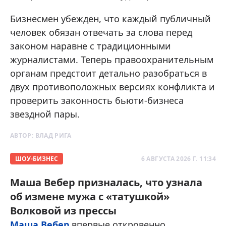
Бизнесмен убежден, что каждый публичный
человек обязан отвечать за слова перед
законом наравне с традиционными
журналистами. Теперь правоохранительным
органам предстоит детально разобраться в
двух противоположных версиях конфликта и
проверить законность бьюти-бизнеса
звездной пары.
АВТОР:
ВЛАД РИГА
ШОУ-БИЗНЕС
6 АВГУСТА 2026 Г. 11:34
Маша Вебер призналась, что узнала
об измене мужа с «татушкой»
Волковой из прессы
Маша Вебер
впервые откровенно