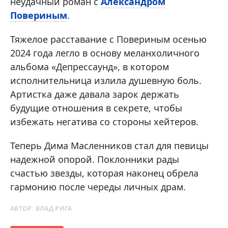
неудачный роман с
Александром
Повериным
.
Тяжелое расставание с Повериным осенью
2024 года легло в основу меланхоличного
альбома «Депрессаунд», в котором
исполнительница излила душевную боль.
Артистка даже давала зарок держать
будущие отношения в секрете, чтобы
избежать негатива со стороны хейтеров.
Теперь Дима Масленников стал для певицы
надежной опорой. Поклонники рады
счастью звезды, которая наконец обрела
гармонию после череды личных драм.
АВТОР:
ВЛАД РИГА