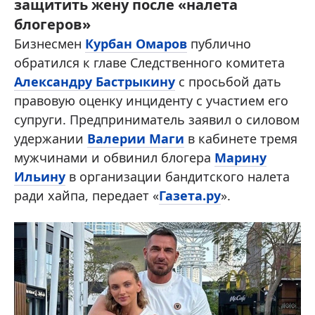
защитить жену после «налета
блогеров»
Бизнесмен
Курбан Омаров
публично
обратился к главе Следственного комитета
Александру Бастрыкину
с просьбой дать
правовую оценку инциденту с участием его
супруги. Предприниматель заявил о силовом
удержании
Валерии Маги
в кабинете тремя
мужчинами и обвинил блогера
Марину
Ильину
в организации бандитского налета
ради хайпа, передает «
Газета.ру
».