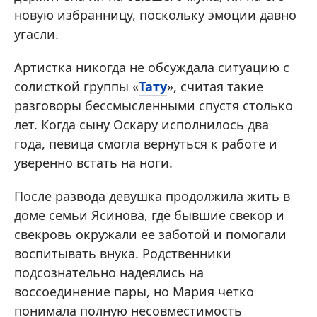
новую избранницу, поскольку эмоции давно
угасли.
Артистка никогда не обсуждала ситуацию с
солисткой группы «
Тату
», считая такие
разговоры бессмысленными спустя столько
лет. Когда сыну Оскару исполнилось два
года, певица смогла вернуться к работе и
уверенно встать на ноги.
После развода девушка продолжила жить в
доме семьи Ясинова, где бывшие свекор и
свекровь окружали ее заботой и помогали
воспитывать внука. Родственники
подсознательно надеялись на
воссоединение пары, но Мария четко
понимала полную несовместимость