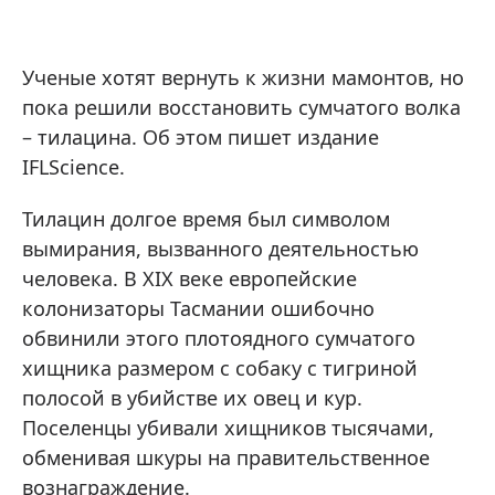
Ученые хотят вернуть к жизни мамонтов, но
пока решили восстановить сумчатого волка
– тилацина. Об этом пишет издание
IFLScience.
Тилацин долгое время был символом
вымирания, вызванного деятельностью
человека. В XIX веке европейские
колонизаторы Тасмании ошибочно
обвинили этого плотоядного сумчатого
хищника размером с собаку с тигриной
полосой в убийстве их овец и кур.
Поселенцы убивали хищников тысячами,
обменивая шкуры на правительственное
вознаграждение.