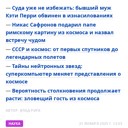
Суда уже не избежать: бывший муж
Кэти Перри обвинен в изнасилованиях
Никас Сафронов подарил папе
римскому картину из космоса и назвал
встречу чудом
СССР и космос: от первых спутников до
легендарных полетов
Тайны нейтронных звезд:
суперкомпьютер меняет представления о
космосе
Вероятность столкновения продолжает
расти: зловещий гость из космоса
АВТОР:
ВЛАД РИГА
НАУКА
21 ЯНВАРЯ 2025 Г. 12:55