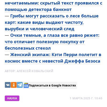
нечитаемыми: скрытый текст проявился с
помощью детектора банкнот
—
Грибы могут рассказать о лесе больше
карт: какие виды выдают чистоту,
вырубки и человеческий след
—
Очки темные, а глаза все равно режет:
что отличает полезную покупку от
бесполезных стекол
—
Женский экипаж: Кэти Перри полетит в
космос вместе с невестой Джеффа Безоса
АВТОР:
АЛЕКСЕЙ КОВАЛЬСКИЙ
Подписаться в Google Новостях
НАУКА
1 МАРТА 2025 Г. 10:40