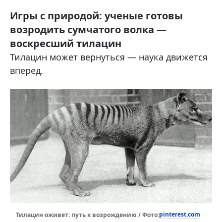
Игры с природой: ученые готовы
возродить сумчатого волка —
воскресший тилацин
Тилацин может вернуться — наука движется
вперед.
pinterest.com
Тилацин оживет: путь к возрождению / Фото: