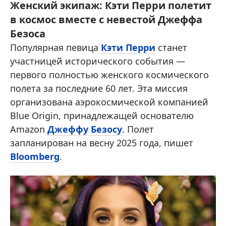
Женский экипаж: Кэти Перри полетит
в космос вместе с невестой Джеффа
Безоса
Популярная певица
Кэти Перри
станет
участницей исторического события —
первого полностью женского космического
полета за последние 60 лет. Эта миссия
организована аэрокосмической компанией
Blue Origin, принадлежащей основателю
Amazon
Джеффу Безосу
. Полет
запланирован на весну 2025 года, пишет
Bloomberg
.