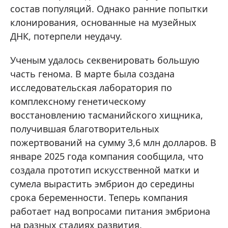
состав популяций. Однако ранние попытки
клонирования, основанные на музейных
ДНК, потерпели неудачу.
Ученым удалось секвенировать большую
часть генома. В марте была создана
исследовательская лаборатория по
комплексному генетическому
восстановлению тасманийского хищника,
получившая благотворительных
пожертвований на сумму 3,6 млн долларов. В
январе 2025 года компания сообщила, что
создала прототип искусственной матки и
сумела вырастить эмбрион до середины
срока беременности. Теперь компания
работает над вопросами питания эмбриона
на разных стадиях развития.