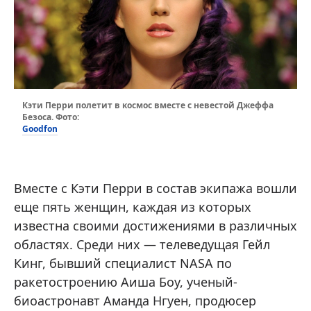
Кэти Перри полетит в космос вместе с невестой Джеффа
Безоса. Фото:
Goodfon
Вместе с Кэти Перри в состав экипажа вошли
еще пять женщин, каждая из которых
известна своими достижениями в различных
областях. Среди них — телеведущая Гейл
Кинг, бывший специалист NASA по
ракетостроению Аиша Боу, ученый-
биоастронавт Аманда Нгуен, продюсер