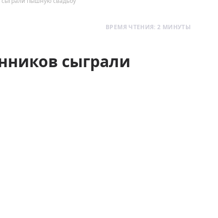
в сыграли пышную свадьбу
ВРЕМЯ ЧТЕНИЯ: 2 МИНУТЫ
енников сыграли