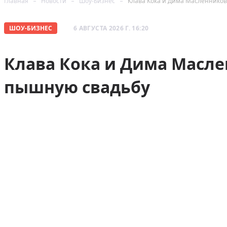
Главная
Новости
Шоу-Бизнес
Клава Кока и Дима Масленнико
ШОУ-БИЗНЕС
6 АВГУСТА 2026 Г. 16:20
Клава Кока и Дима Масл
пышную свадьбу