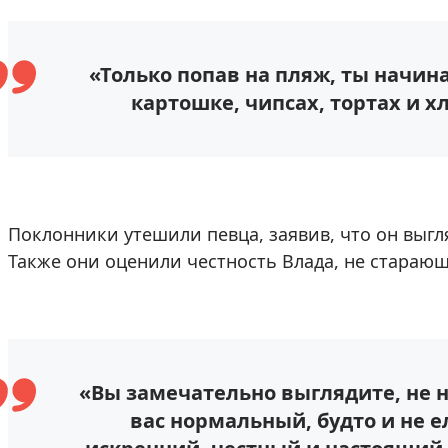
«Только попав на пляж, ты начин
картошке, чипсах, тортах и х
Поклонники утешили певца, заявив, что он выгля
Также они оценили честность Влада, не стараю
«Вы замечательно выглядите, не н
вас нормальный, будто и не е