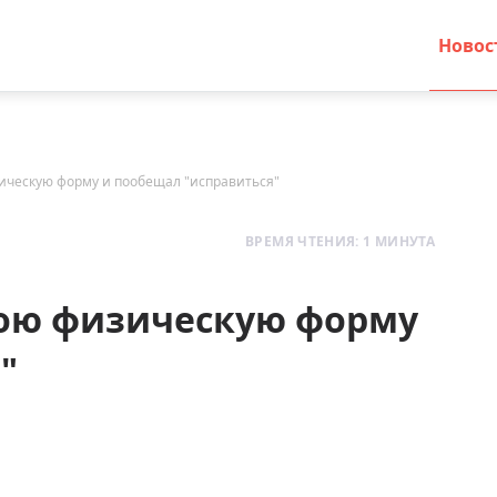
Новос
ическую форму и пообещал "исправиться"
ВРЕМЯ ЧТЕНИЯ: 1 МИНУТА
вою физическую форму
"