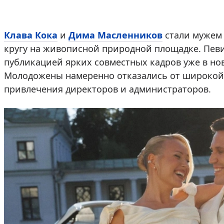
Клава Кока
и
Дима Масленников
стали мужем 
кругу на живописной природной площадке. Пев
публикацией ярких совместных кадров уже в нов
Молодожены намеренно отказались от широкой 
привлечения директоров и администраторов.