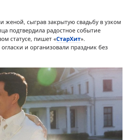
и женой, сыграв закрытую свадьбу в узком
ица подтвердила радостное событие
ом статусе, пишет «
СтарХит
».
огласки и организовали праздник без