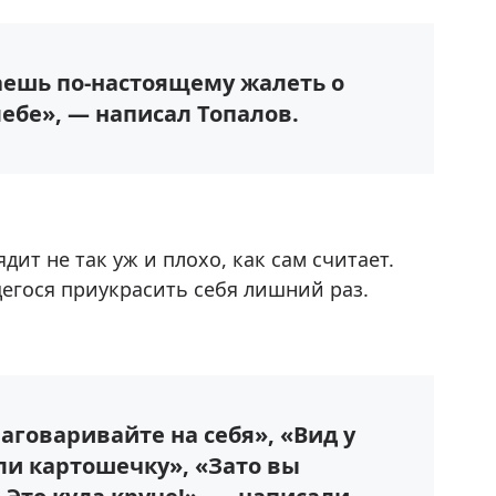
аешь по-настоящему жалеть о
лебе», — написал Топалов.
дит не так уж и плохо, как сам считает.
щегося приукрасить себя лишний раз.
аговаривайте на себя», «Вид у
ли картошечку», «Зато вы