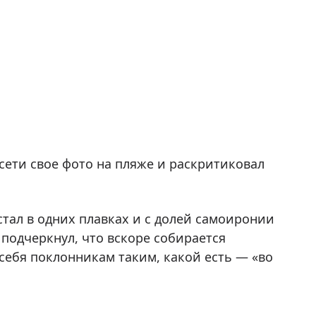
сети свое фото на пляже и раскритиковал
стал в одних плавках и с долей самоиронии
 подчеркнул, что вскоре собирается
 себя поклонникам таким, какой есть — «во