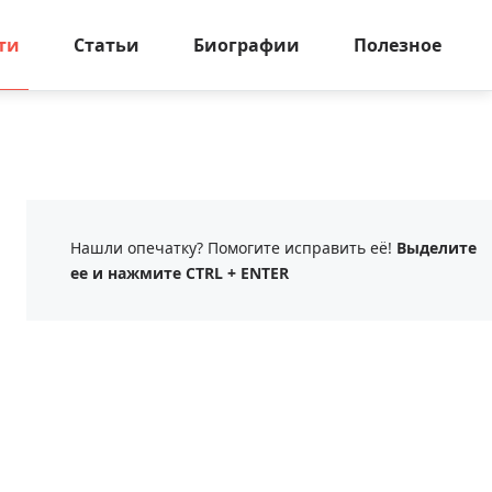
ти
Статьи
Биографии
Полезное
Нашли опечатку? Помогите исправить её!
Выделите
ее и нажмите CTRL + ENTER