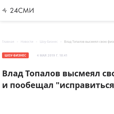
Главная
Новости
Шоу-Бизнес
Влад Топалов высмеял свою физ
ШОУ-БИЗНЕС
4 МАЯ 2019 Г. 18:41
Влад Топалов высмеял с
и пообещал "исправиться