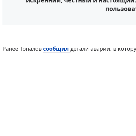
искренний, честный и настоящий. 
пользова
Ранее Топалов
сообщил
детали аварии, в котору