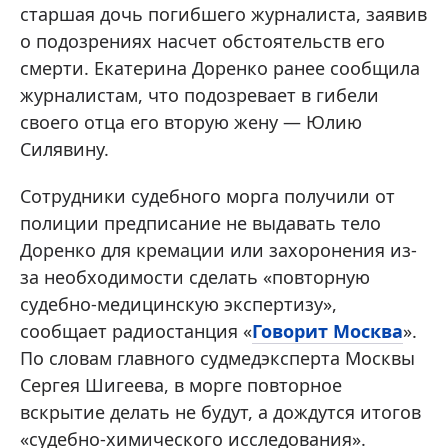
старшая дочь погибшего журналиста, заявив
о подозрениях насчет обстоятельств его
смерти. Екатерина Доренко ранее сообщила
журналистам, что подозревает в гибели
своего отца его вторую жену — Юлию
Силявину.
Сотрудники судебного морга получили от
полиции предписание не выдавать тело
Доренко для кремации или захоронения из-
за необходимости сделать «повторную
судебно-медицинскую экспертизу»,
сообщает радиостанция «
Говорит Москва
».
По словам главного судмедэксперта Москвы
Сергея Шигеева, в морге повторное
вскрытие делать не будут, а дождутся итогов
«судебно-химического исследования».