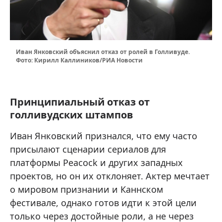
Иван Янковский объяснил отказ от ролей в Голливуде.
Фото: Кирилл Каллиников/РИА Новости
Принципиальный отказ от
голливудских штампов
Иван Янковский признался, что ему часто
присылают сценарии сериалов для
платформы Peacock и других западных
проектов, но он их отклоняет. Актер мечтает
о мировом признании и Каннском
фестивале, однако готов идти к этой цели
только через достойные роли, а не через