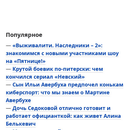
Популярное
—
«Выживалити. Наследники – 2»:
знакомимся с новыми участниками шоу
на «Пятнице!»
—
Крутой боевик по-питерски: чем
кончился сериал «Невский»
—
Сын Ильи Авербуха предпочел конькам
киберспорт: что мы знаем о Мартине
Авербухе
—
Дочь Седоковой отлично готовит и
работает официанткой: как живет Алина
Белькевич