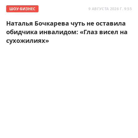
ШОУ-БИЗНЕС
9 АВГУСТА 2026 Г. 9:55
Наталья Бочкарева чуть не оставила
обидчика инвалидом: «Глаз висел на
сухожилиях»