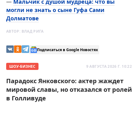
—
Мальчик с душой мудреца: что вы
могли не знать о сыне Гуфа Сами
Долматове
АВТОР:
ВЛАД РИГА
Подписаться в Google Новостях
ШОУ-БИЗНЕС
9 АВГУСТА 2026 Г. 10:22
Парадокс Янковского: актер жаждет
мировой славы, но отказался от ролей
в Голливуде