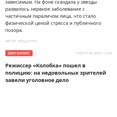
зависимым. На фоне скандала у звезды
развилось нервное заболевание с
частичным параличом лица, что стало
физической ценой стресса и публичного
позора.
АВТОР:
ВЛАД РИГА
ШОУ-БИЗНЕС
9 АВГУСТА 2026 Г. 9:26
Режиссер «Колобка» пошел в
полицию: на недовольных зрителей
завели уголовное дело