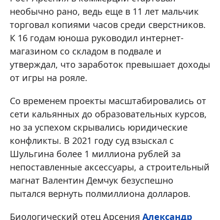
необычно рано, ведь еще в 11 лет мальчик
торговал копиями часов среди сверстников.
К 16 годам юноша руководил интернет-
магазином со складом в подвале и
утверждал, что заработок превышает доходы
от игры на рояле.
Со временем проекты масштабировались от
сети кальянных до образовательных курсов,
но за успехом скрывались юридические
конфликты. В 2021 году суд взыскал с
Шульгина более 1 миллиона рублей за
непоставленные аксессуары, а строительный
магнат Валентин Демчук безуспешно
пытался вернуть полмиллиона долларов.
Биологический отец Арсения
Александр