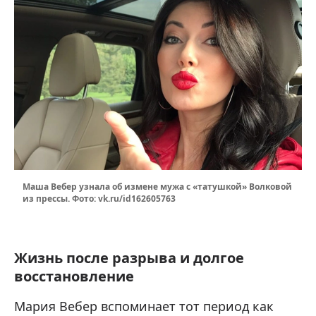
Маша Вебер узнала об измене мужа с «татушкой» Волковой
из прессы. Фото: vk.ru/id162605763
Жизнь после разрыва и долгое
восстановление
Мария Вебер вспоминает тот период как