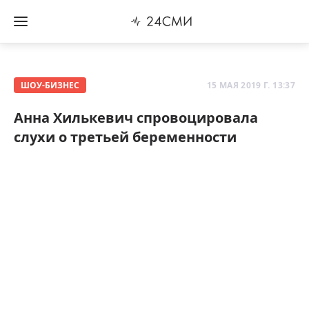
ШОУ-БИЗНЕС
15 МАЯ 2019 Г. 13:37
Анна Хилькевич спровоцировала
слухи о третьей беременности