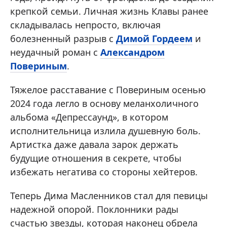
крепкой семьи. Личная жизнь Клавы ранее
складывалась непросто, включая
болезненный разрыв с
Димой Гордеем
и
неудачный роман с
Александром
Повериным
.
Тяжелое расставание с Повериным осенью
2024 года легло в основу меланхоличного
альбома «Депрессаунд», в котором
исполнительница излила душевную боль.
Артистка даже давала зарок держать
будущие отношения в секрете, чтобы
избежать негатива со стороны хейтеров.
Теперь Дима Масленников стал для певицы
надежной опорой. Поклонники рады
счастью звезды, которая наконец обрела