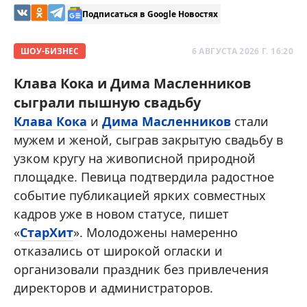
Подписаться в Google Новостях
ШОУ-БИЗНЕС
6 АВГУСТА 2026 Г. 16:20
Клава Кока и Дима Масленников
сыграли пышную свадьбу
Клава Кока
и
Дима Масленников
стали
мужем и женой, сыграв закрытую свадьбу в
узком кругу на живописной природной
площадке. Певица подтвердила радостное
событие публикацией ярких совместных
кадров уже в новом статусе, пишет
«
СтарХит
». Молодожены намеренно
отказались от широкой огласки и
организовали праздник без привлечения
директоров и администраторов.