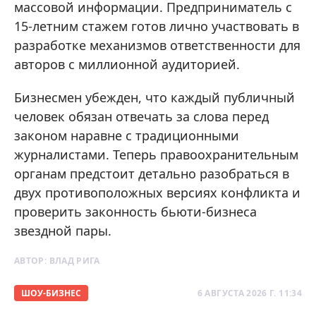
массовой информации. Предприниматель с
15-летним стажем готов лично участвовать в
разработке механизмов ответственности для
авторов с миллионной аудиторией.
Бизнесмен убежден, что каждый публичный
человек обязан отвечать за слова перед
законом наравне с традиционными
журналистами. Теперь правоохранительным
органам предстоит детально разобраться в
двух противоположных версиях конфликта и
проверить законность бьюти-бизнеса
звездной пары.
АВТОР:
ВЛАД РИГА
ШОУ-БИЗНЕС
6 АВГУСТА 2026 Г. 11:34