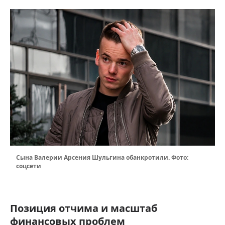
Сына Валерии Арсения Шульгина обанкротили. Фото:
соцсети
Позиция отчима и масштаб
финансовых проблем