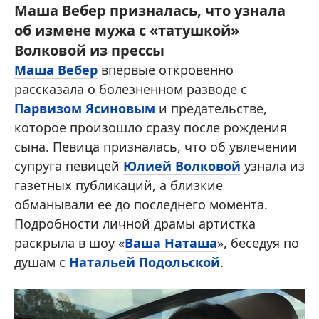
Маша Вебер призналась, что узнала
об измене мужа с «татушкой»
Волковой из прессы
Маша Вебер
впервые откровенно
рассказала о болезненном разводе с
Парвизом Ясиновым
и предательстве,
которое произошло сразу после рождения
сына. Певица призналась, что об увлечении
супруга певицей
Юлией Волковой
узнала из
газетных публикаций, а близкие
обманывали ее до последнего момента.
Подробности личной драмы артистка
раскрыла в шоу «
Ваша Наташа
», беседуя по
душам с
Натальей Подольской
.