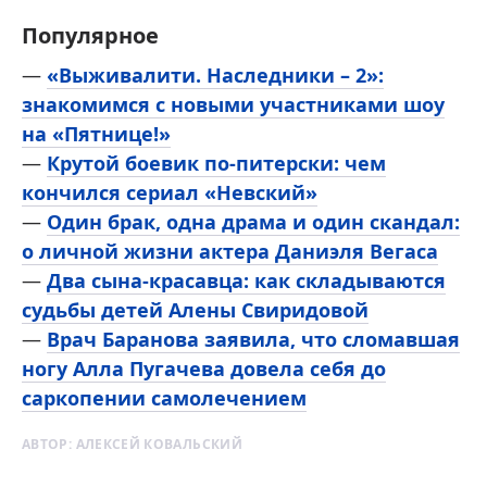
Популярное
—
«Выживалити. Наследники – 2»:
знакомимся с новыми участниками шоу
на «Пятнице!»
—
Крутой боевик по-питерски: чем
кончился сериал «Невский»
—
Один брак, одна драма и один скандал:
о личной жизни актера Даниэля Вегаса
—
Два сына-красавца: как складываются
судьбы детей Алены Свиридовой
—
Врач Баранова заявила, что сломавшая
ногу Алла Пугачева довела себя до
саркопении самолечением
АВТОР:
АЛЕКСЕЙ КОВАЛЬСКИЙ