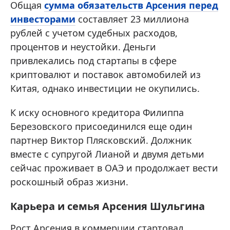
Общая
сумма обязательств Арсения перед
инвесторами
составляет 23 миллиона
рублей с учетом судебных расходов,
процентов и неустойки. Деньги
привлекались под стартапы в сфере
криптовалют и поставок автомобилей из
Китая, однако инвестиции не окупились.
К иску основного кредитора Филиппа
Березовского присоединился еще один
партнер Виктор Плясковский. Должник
вместе с супругой Лианой и двумя детьми
сейчас проживает в ОАЭ и продолжает вести
роскошный образ жизни.
Карьера и семья Арсения Шульгина
Рост Арсения в коммерции стартовал