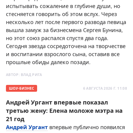
испытывать сожаление в глубине души, но
стесняется говорить об этом вслух. Через
несколько лет после первого развода певица
вышла замуж за бизнесмена Сергея Бунина,
но этот союз распался спустя два года.
Сегодня звезда сосредоточена на творчестве
и воспитании взрослого сына, оставив все
прошлые обиды далеко позади.
АВТОР:
ВЛАД РИГА
ШОУ-БИЗНЕС
6 АВГУСТА 2026 Г. 11:08
Андрей Ургант впервые показал
третью жену: Елена моложе мэтра на
21 год
Андрей Ургант
впервые публично появился