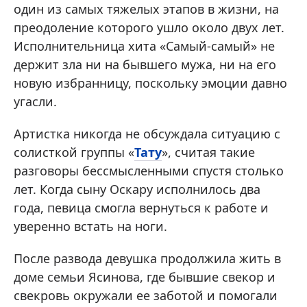
один из самых тяжелых этапов в жизни, на
преодоление которого ушло около двух лет.
Исполнительница хита «Самый-самый» не
держит зла ни на бывшего мужа, ни на его
новую избранницу, поскольку эмоции давно
угасли.
Артистка никогда не обсуждала ситуацию с
солисткой группы «
Тату
», считая такие
разговоры бессмысленными спустя столько
лет. Когда сыну Оскару исполнилось два
года, певица смогла вернуться к работе и
уверенно встать на ноги.
После развода девушка продолжила жить в
доме семьи Ясинова, где бывшие свекор и
свекровь окружали ее заботой и помогали