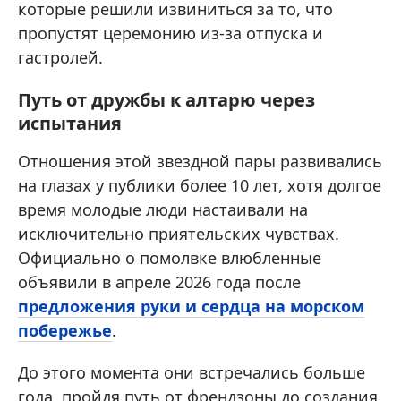
которые решили извиниться за то, что
пропустят церемонию из-за отпуска и
гастролей.
Путь от дружбы к алтарю через
испытания
Отношения этой звездной пары развивались
на глазах у публики более 10 лет, хотя долгое
время молодые люди настаивали на
исключительно приятельских чувствах.
Официально о помолвке влюбленные
объявили в апреле 2026 года после
предложения руки и сердца на морском
побережье
.
До этого момента они встречались больше
года, пройдя путь от френдзоны до создания