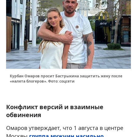
Курбан Омаров просит Бастрыкина защитить жену после
«налета блогеров». Фото: соцсети
Конфликт версий и взаимные
обвинения
Омаров утверждает, что 1 августа в центре
Москвы
группа мужчин насильно